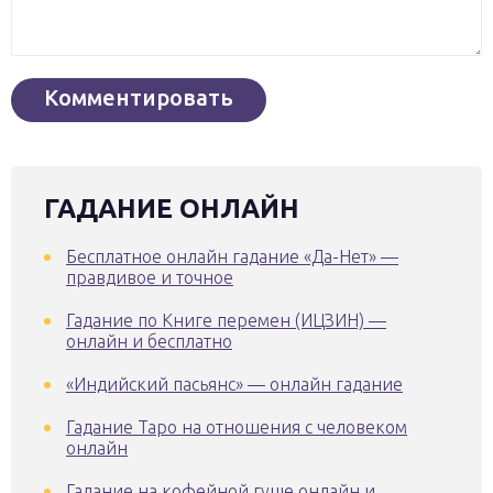
ГАДАНИЕ ОНЛАЙН
Бесплатное онлайн гадание «Да-Нет» —
правдивое и точное
Гадание по Книге перемен (ИЦЗИН) —
онлайн и бесплатно
«Индийский пасьянс» — онлайн гадание
Гадание Таро на отношения с человеком
онлайн
Гадание на кофейной гуще онлайн и