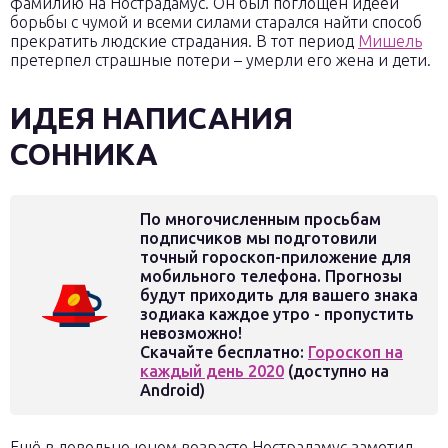
фамилию на Нострадамус. Он был поглощён идеей
борьбы с чумой и всеми силами старался найти способ
прекратить людские страдания. В тот период
Мишель
претерпел страшные потери – умерли его жена и дети.
ИДЕЯ НАПИСАНИЯ
СОННИКА
По многочисленным просьбам
подписчиков мы подготовили
точный гороскоп-приложение для
мобильного телефона. Прогнозы
будут приходить для вашего знака
зодиака каждое утро - пропустить
невозможно!
Скачайте бесплатно:
Гороскоп на
каждый день 2020
(доступно на
Android)
Ещё в довольно юном возрасте Нострадамус заметил,