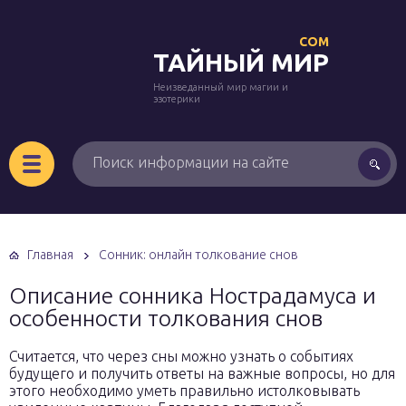
COM
ТАЙНЫЙ МИР
Неизведанный мир магии и
эзотерики
Главная
Сонник: онлайн толкование снов
Описание сонника Нострадамуса и
особенности толкования снов
Считается, что через сны можно узнать о событиях
будущего и получить ответы на важные вопросы, но для
этого необходимо уметь правильно истолковывать