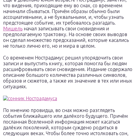
что видения, приходящие ему во снах, со временем
начинали сбываться. Причём образы обычно были
ассоциативными, а не буквальными, и, чтобы узнать
предстоящее событие, их требовалось разгадать.
Мишель
начал записывать свои сновидения и
предполагаемую трактовку. На основе своих выводов
он сделал множество предсказаний, которые касались
не только лично его, но и мира в целом.
Со временем Нострадамус решил упорядочить свои
записи и выпустить книгу, которая помогла бы людям
расшифровывать свои сновидения. Издание содержало
описание большого количества различных символов,
образов и сюжетов, а также их значение в тех или иных
ситуациях.
По мнению провидца, во снах можно разглядеть
события ближайшего или далёкого будущего. Причём
посланная Вселенной информация может касаться
далёких поколений, которым суждено родиться в
следующих веках. Чтобы более точно истолковать сон,