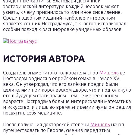
увиденные картины. Благодаря доступной
эзотерической литературе каждый человек может
узнать, к чему приснилось то или иное сновидение.
Среди подобных изданий наиболее интересным
является сонник Нострадамуса, т.к. автор использовал
особый подход к расшифровке увиденных образов.
ИСТОРИЯ АВТОРА
Создатель знаменитого толкователя снов
Мишель
де
Нострадам родился в еврейской семье в начале XVI
века. Он утверждал, что его далёкие предки были
целителями при королевском дворе, что и подтолкнуло
его в будущем стать врачом. Тем не менее в юном
возрасте Нострадама больше интересовали математика
и искусство, и лишь во время эпидемии чумы он решил
посвятить себя медицине.
После получения докторской степени
Мишель
начал
путешествовать по Европе, сменив перед этим