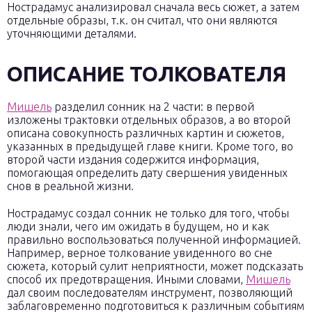
Нострадамус анализировал сначала весь сюжет, а затем
отдельные образы, т.к. он считал, что они являются
уточняющими деталями.
ОПИСАНИЕ ТОЛКОВАТЕЛЯ
Мишель
разделил сонник на 2 части: в первой
изложены трактовки отдельных образов, а во второй
описана совокупность различных картин и сюжетов,
указанных в предыдущей главе книги. Кроме того, во
второй части издания содержится информация,
помогающая определить дату свершения увиденных
снов в реальной жизни.
Нострадамус создал сонник не только для того, чтобы
люди знали, чего им ожидать в будущем, но и как
правильно воспользоваться полученной информацией.
Например, верное толкование увиденного во сне
сюжета, который сулит неприятности, может подсказать
способ их предотвращения. Иными словами,
Мишель
дал своим последователям инструмент, позволяющий
заблаговременно подготовиться к различным событиям