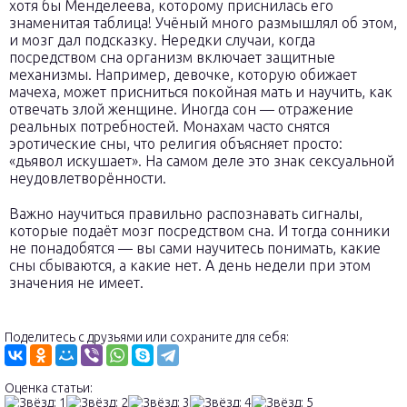
хотя бы Менделеева, которому приснилась его
знаменитая таблица! Учёный много размышлял об этом,
и мозг дал подсказку. Нередки случаи, когда
посредством сна организм включает защитные
механизмы. Например, девочке, которую обижает
мачеха, может присниться покойная мать и научить, как
отвечать злой женщине. Иногда сон — отражение
реальных потребностей. Монахам часто снятся
эротические сны, что религия объясняет просто:
«дьявол искушает». На самом деле это знак сексуальной
неудовлетворённости.
Важно научиться правильно распознавать сигналы,
которые подаёт мозг посредством сна. И тогда сонники
не понадобятся — вы сами научитесь понимать, какие
сны сбываются, а какие нет. А день недели при этом
значения не имеет.
Поделитесь с друзьями или сохраните для себя:
Оценка статьи: