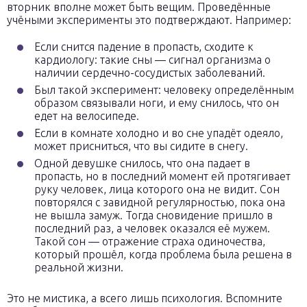
вторник вполне может быть вещим. Проведённые
учёными эксперименты это подтверждают. Например:
Если снится падение в пропасть, сходите к
кардиологу: такие сны — сигнал организма о
наличии сердечно-сосудистых заболеваний.
Был такой эксперимент: человеку определённым
образом связывали ноги, и ему снилось, что он
едет на велосипеде.
Если в комнате холодно и во сне упадёт одеяло,
может присниться, что вы сидите в снегу.
Одной девушке снилось, что она падает в
пропасть, но в последний момент ей протягивает
руку человек, лица которого она не видит. Сон
повторялся с завидной регулярностью, пока она
не вышла замуж. Тогда сновидение пришло в
последний раз, а человек оказался её мужем.
Такой сон — отражение страха одиночества,
который прошёл, когда проблема была решена в
реальной жизни.
Это не мистика, а всего лишь психология. Вспомните