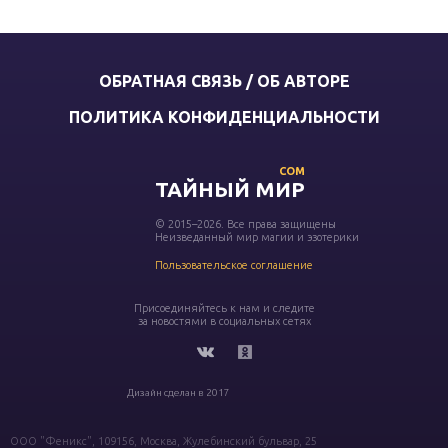
ОБРАТНАЯ СВЯЗЬ / ОБ АВТОРЕ
ПОЛИТИКА КОНФИДЕНЦИАЛЬНОСТИ
COM
ТАЙНЫЙ МИР
© 2015–2026. Все права защищены
Неизведанный мир магии и эзотерики
Пользовательское соглашение
Присоединяйтесь к нам и следите
за новостями в социальных сетях
Дизайн сделан в 2017
ООО "Феникс", 109156, Москва, Жулебинский бульвар, 25