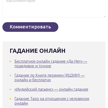
ГАДАНИЕ ОНЛАЙН
Бесплатное онлайн гадание «Да-Нет» —
правдивое и точное
Гадание по Книге перемен (ИЦЗИН) —
онлайн и бесплатно
«Индийский пасьянс» — онлайн гадание
Гадание Таро на отношения с человеком
онлайн