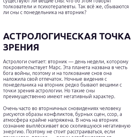
существуют ли вещие сны: что об этом говорят
толкователи и психотерапевты. Так всё же, сбываются
ли сны с понедельника на вторник?
АСТРОЛОГИЧЕСКАЯ ТОЧКА
ЗРЕНИЯ
Астрологи считает: вторник — день недели, которому
покровительствует Марс. Эта планета названа в честь
бога войны, поэтому и на толкование снов она
наложила свой отпечаток. Ночные видения с
понедельника на вторник редко бывают вещими с
точки зрения астрологии. Но такие сны
преимущественно имеют негативный характер.
Очень часто во вторничных сновидениях человеку
рисуются образы конфликтов, бурных сцен, ссор, а
атмосфера крайне напряжена. В ночь на вторник
сознание выплёскивает всю скопившуюся негативную
энергию. Поэтому не стоит расстраиваться, если