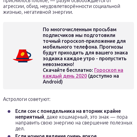
приснилось плохое, — разум освобождается от
агрессии, обид, неудовлетворённости социальной
жизнью, негативной энергии.
По многочисленным просьбам
подписчиков мы подготовили
точный гороскоп-приложение для
мобильного телефона. Прогнозы
будут приходить для вашего знака
зодиака каждое утро - пропустить
невозможно!
Скачайте бесплатно:
Гороскоп на
каждый день 2020
(доступно на
Android)
Астрологи советуют:
Если сон с понедельника на вторник крайне
неприятный
, даже кошмарный, это знак — пора
направить свою энергию на свершение полезных
дел.
Если ночное видение очень яркое
,