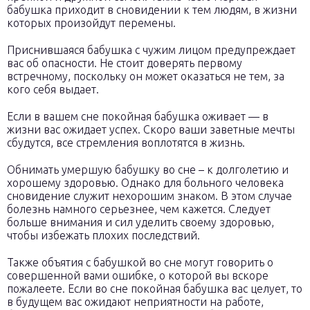
бабушка приходит в сновидении к тем людям, в жизни
которых произойдут перемены.
Приснившаяся бабушка с чужим лицом предупреждает
вас об опасности. Не стоит доверять первому
встречному, поскольку он может оказаться не тем, за
кого себя выдает.
Если в вашем сне покойная бабушка оживает — в
жизни вас ожидает успех. Скоро ваши заветные мечты
сбудутся, все стремления воплотятся в жизнь.
Обнимать умершую бабушку во сне – к долголетию и
хорошему здоровью. Однако для больного человека
сновидение служит нехорошим знаком. В этом случае
болезнь намного серьезнее, чем кажется. Следует
больше внимания и сил уделить своему здоровью,
чтобы избежать плохих последствий.
Также объятия с бабушкой во сне могут говорить о
совершенной вами ошибке, о которой вы вскоре
пожалеете. Если во сне покойная бабушка вас целует, то
в будущем вас ожидают неприятности на работе,