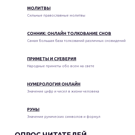
МОЛИТВЫ
Сильные православные молитвы
СОННИК: ОНЛАЙН ТОЛКОВАНИЕ СНОВ
Самая большая база толкований различных сновидений
ПРИМЕТЫ И СУЕВЕРИЯ
Народные приметы обо всем на свете
НУМЕРОЛОГИЯ ОНЛАЙН
Значение цифр и чисел в жизни человека
РУНЫ
Значение рунических символов и формул
ОПРОС ЧИТАТЕЛЕЙ