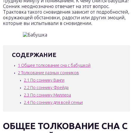
трудную минуту и пониманием. К чему снится бабушка?
Сонник неоднозначно отвечает на этот вопрос.
Трактовка такого сновидения зависит от подробностей,
окружающей обстановки, радости или других эмоций,
которые вы испытывали в сновидении.
СОДЕРЖАНИЕ
1
Общее толкование сна с бабушкой
2
Толкование разных сонников
2.1
По соннику Ванги
2.2
По соннику Фрейда
2.3
По соннику Миллера
2.4
По соннику для всей семьи
ОБЩЕЕ ТОЛКОВАНИЕ СНА С