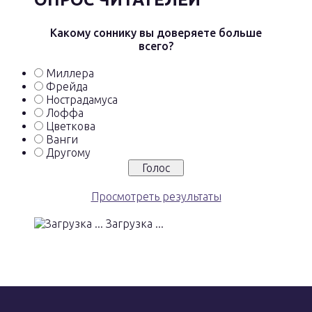
Какому соннику вы доверяете больше
всего?
Миллера
Фрейда
Нострадамуса
Лоффа
Цветкова
Ванги
Другому
Просмотреть результаты
Загрузка ...