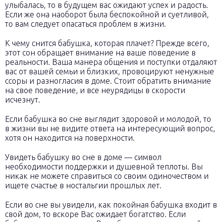
улыбалась, то в будущем вас ожидают успех и радость.
Если же она наоборот была беспокойной и суетливой,
то вам следует опасаться проблем в жизни.
К чему снится бабушка, которая плачет? Прежде всего,
этот сон обращает внимание на ваше поведение в
реальности. Ваша манера общения и поступки отдаляют
вас от вашей семьи и близких, провоцируют ненужные
ссоры и разногласия в доме. Стоит обратить внимание
на свое поведение, и все неурядицы в скорости
исчезнут.
Если бабушка во сне выглядит здоровой и молодой, то
в жизни вы не видите ответа на интересующий вопрос,
хотя он находится на поверхности.
Увидеть бабушку во сне в доме — символ
необходимости поддержки и душевной теплоты. Вы
никак не можете справиться со своим одиночеством и
ищете счастье в ностальгии прошлых лет.
Если во сне вы увидели, как покойная бабушка входит в
свой дом, то вскоре Вас ожидает богатство. Если