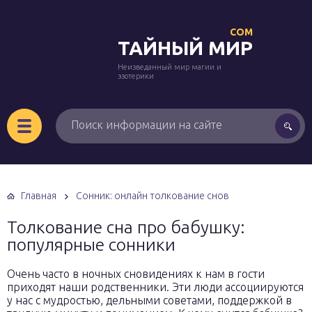
COM
ТАЙНЫЙ МИР
Неизведанный мир магии и
эзотерики
Главная
Сонник: онлайн толкование снов
Толкование сна про бабушку:
популярные сонники
Очень часто в ночных сновидениях к нам в гости
приходят наши родственники. Эти люди ассоциируются
у нас с мудростью, дельными советами, поддержкой в