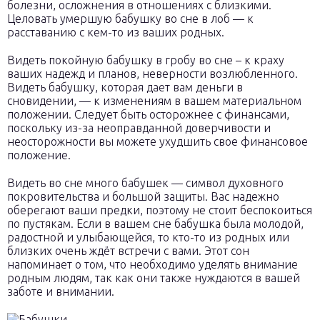
болезни, осложнения в отношениях с близкими.
Целовать умершую бабушку во сне в лоб — к
расставанию с кем-то из ваших родных.
Видеть покойную бабушку в гробу во сне – к краху
ваших надежд и планов, неверности возлюбленного.
Видеть бабушку, которая дает вам деньги в
сновидении, — к изменениям в вашем материальном
положении. Следует быть осторожнее с финансами,
поскольку из-за неоправданной доверчивости и
неосторожности вы можете ухудшить свое финансовое
положение.
Видеть во сне много бабушек — символ духовного
покровительства и большой защиты. Вас надежно
оберегают ваши предки, поэтому не стоит беспокоиться
по пустякам. Если в вашем сне бабушка была молодой,
радостной и улыбающейся, то кто-то из родных или
близких очень ждёт встречи с вами. Этот сон
напоминает о том, что необходимо уделять внимание
родным людям, так как они также нуждаются в вашей
заботе и внимании.