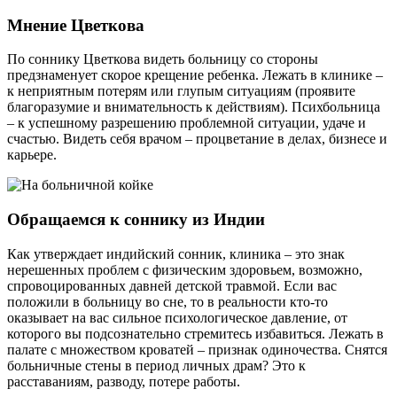
Мнение Цветкова
По соннику Цветкова видеть больницу со стороны
предзнаменует скорое крещение ребенка. Лежать в клинике –
к неприятным потерям или глупым ситуациям (проявите
благоразумие и внимательность к действиям). Психбольница
– к успешному разрешению проблемной ситуации, удаче и
счастью. Видеть себя врачом – процветание в делах, бизнесе и
карьере.
Обращаемся к соннику из Индии
Как утверждает индийский сонник, клиника – это знак
нерешенных проблем с физическим здоровьем, возможно,
спровоцированных давней детской травмой. Если вас
положили в больницу во сне, то в реальности кто-то
оказывает на вас сильное психологическое давление, от
которого вы подсознательно стремитесь избавиться. Лежать в
палате с множеством кроватей – признак одиночества. Снятся
больничные стены в период личных драм? Это к
расставаниям, разводу, потере работы.