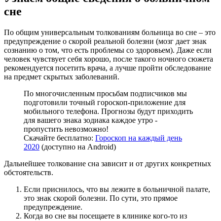
сне
По общим универсальным толкованиям больница во сне – это
предупреждение о скорой реальной болезни (мозг дает знак
сознанию о том, что есть проблемы со здоровьем). Даже если
человек чувствует себя хорошо, после такого ночного сюжета
рекомендуется посетить врача, а лучше пройти обследование
на предмет скрытых заболеваний.
По многочисленным просьбам подписчиков мы
подготовили точный гороскоп-приложение для
мобильного телефона. Прогнозы будут приходить
для вашего знака зодиака каждое утро -
пропустить невозможно!
Скачайте бесплатно:
Гороскоп на каждый день
2020
(доступно на Android)
Дальнейшее толкование сна зависит и от других конкретных
обстоятельств.
Если приснилось, что вы лежите в больничной палате,
это знак скорой болезни. По сути, это прямое
предупреждение.
Когда во сне вы посещаете в клинике кого-то из