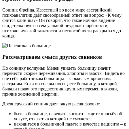
Сонник Фрейда. Известный во всём мире австрийский
психоаналитик даёт своеобразный ответ на вопрос: «К чему
снится клиника?» Он говорит, что такое ночное видение
свидетельствует о сексуальной неудовлетворённости,
психологической зажатости и неспособности раскрыться до
конца.
Рассматриваем смысл других сонников
По соннику колдуньи Медеи увидеть больницу значит
перенести скорые переживания, хлопоты и заботы. Видеть во
сне себя работником больницы – к тяжелым временам,
растратам. Если во сне вы посещаете больницу, в которой
бывали наяву, это предвестник крупных перемен в жизни,
прилив жизненной энергии.
Древнерусский сонник дает такую расшифровку:
быть в больнице, навещать кого-то – ждите просьбу об
услуге, отказать в которой не сможете;
находиться в больничной палате в качестве пациента – к