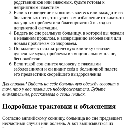
родственников или знакомых, будьте готовы к
неприятным известиям.
Если в сновидение вы выписываетесь или выходите из
больничных стен, это сулит вам избавление от каких-то
насущных проблем или благоприятный выход из
неприятной ситуации.
Видеть во сне реальную больницу, в которой вы лежали
в недавнем прошлом, к возвращению заболевания или
новым проблемам со здоровьем.
Попадание в психиатрическую клинику означает
душевные муки, проблемы в эмоциональном плане,
беспокойство.
Если такой сон снится человеку с тяжелыми
заболеваниями и он видит себя в больничной палате,
это предвестник скорейшего выздоровления
Для справки! Видеть на себе больничную одежду говорит о
том, что у вас появились недоброжелатели. Будьте
внимательны, рассказывая о своих планах.
Подробные трактовки и объяснения
Согласно английскому соннику, больница во сне предвещает
несчастный случай или болезнь. А вот выписываться из