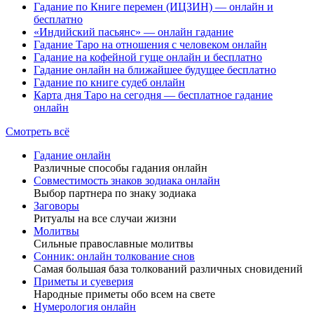
Гадание по Книге перемен (ИЦЗИН) — онлайн и
бесплатно
«Индийский пасьянс» — онлайн гадание
Гадание Таро на отношения с человеком онлайн
Гадание на кофейной гуще онлайн и бесплатно
Гадание онлайн на ближайшее будущее бесплатно
Гадание по книге судеб онлайн
Карта дня Таро на сегодня — бесплатное гадание
онлайн
Смотреть всё
Гадание онлайн
Различные способы гадания онлайн
Совместимость знаков зодиака онлайн
Выбор партнера по знаку зодиака
Заговоры
Ритуалы на все случаи жизни
Молитвы
Сильные православные молитвы
Сонник: онлайн толкование снов
Самая большая база толкований различных сновидений
Приметы и суеверия
Народные приметы обо всем на свете
Нумерология онлайн