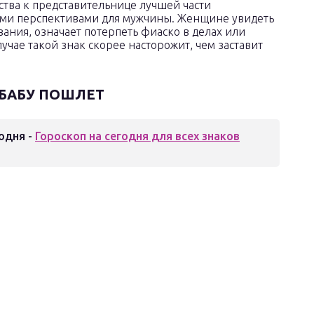
ства к представительнице лучшей части
шими перспективами для мужчины. Женщине увидеть
ания, означает потерпеть фиаско в делах или
чае такой знак скорее насторожит, чем заставит
 БАБУ ПОШЛЕТ
одня -
Гороскоп на сегодня для всех знаков