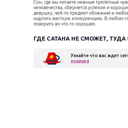
Сон, где вы питаете нежные трепетные чув
человечества, обернется успехом и хоро
девушку, чей-то предмет обожания и любов
ощутить жесткую конкуренцию. В любом слу
поверить во что-то хорошее.
ГДЕ САТАНА НЕ СМОЖЕТ, ТУДА
Узнайте что вас ждет сег
зодиака