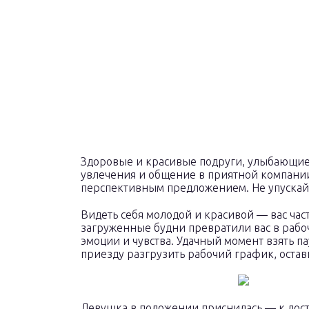
Здоровые и красивые подруги, улыбающие
увлечения и общение в приятной компании
перспективным предложением. Не упускайт
Видеть себя молодой и красивой — вас час
загруженные будни превратили вас в рабоч
эмоции и чувства. Удачный момент взять па
приезду разгрузить рабочий график, остав
Девушка в положении приснилась — к дос