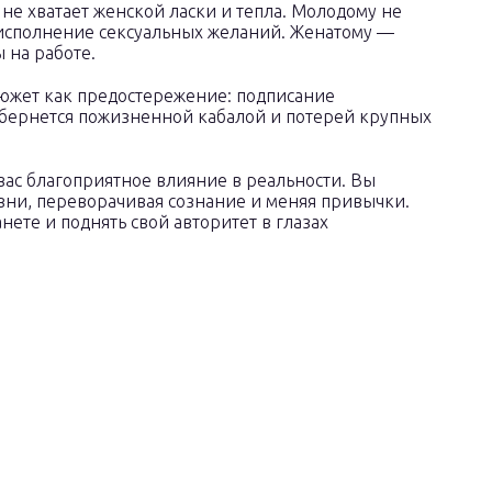
не хватает женской ласки и тепла. Молодому не
 исполнение сексуальных желаний. Женатому —
 на работе.
южет как предостережение: подписание
бернется пожизненной кабалой и потерей крупных
 вас благоприятное влияние в реальности. Вы
изни, переворачивая сознание и меняя привычки.
нете и поднять свой авторитет в глазах