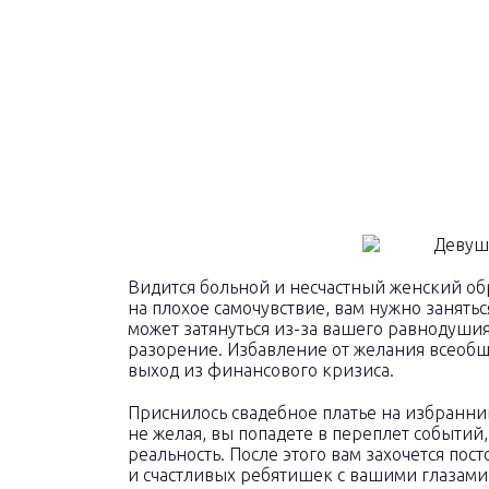
Видится больной и несчастный женский об
на плохое самочувствие, вам нужно занять
может затянуться из-за вашего равнодушия 
разорение. Избавление от желания всеоб
выход из финансового кризиса.
Приснилось свадебное платье на избранни
не желая, вы попадете в переплет событий
реальность. После этого вам захочется по
и счастливых ребятишек с вашими глазами