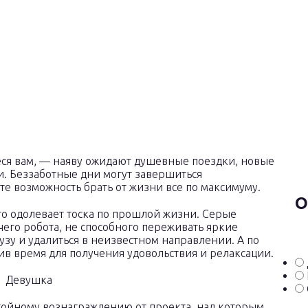
ся вам, — наяву ожидают душевные поездки, новые
. Беззаботные дни могут завершиться
е возможность брать от жизни все по максимуму.
О
то одолевает тоска по прошлой жизни. Серые
его робота, не способного переживать яркие
узу и удалиться в неизвестном направлении. А по
ив время для получения удовольствия и релаксации.
тойному вознаграждению от проекта, над которым