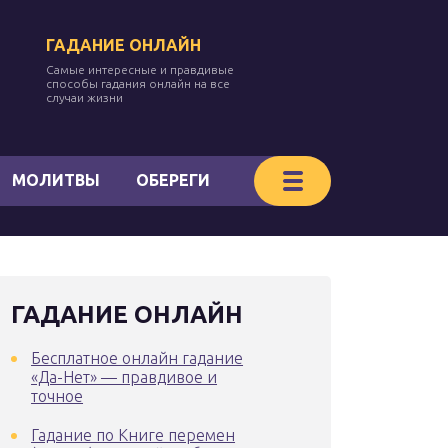
ГАДАНИЕ ОНЛАЙН
Самые интересные и правдивые
способы гадания онлайн на все
случаи жизни
МОЛИТВЫ
ОБЕРЕГИ
ГАДАНИЕ ОНЛАЙН
Бесплатное онлайн гадание
«Да-Нет» — правдивое и
точное
Гадание по Книге перемен