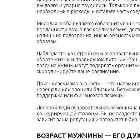
вы долго и упорно трудились. Только не пы
необходимые расходы и оставьте часть сред
Молодая особа пытается соблазнить вашего 
преданности вам. У вас крепкая семья, до
излишние подозрения, иначе ревность мо
образом.
Наблюдаете, как стройная и очаровательная
образе жизни и правильном питании. Ваш
поздние ужины могут подорвать организм и
скоординируйте ваше расписание.
Приснилась мама в юности — это напомина
навещали или звонили близким. Возможно,
поддержка или финансовая помощь.
Деловой леди очаровательная помощница п
конкурирующей стороны. Вы не владеете 
зависит ваша репутация и авторитет в бизн
ВОЗРАСТ МУЖЧИНЫ — ЕГО ДУ