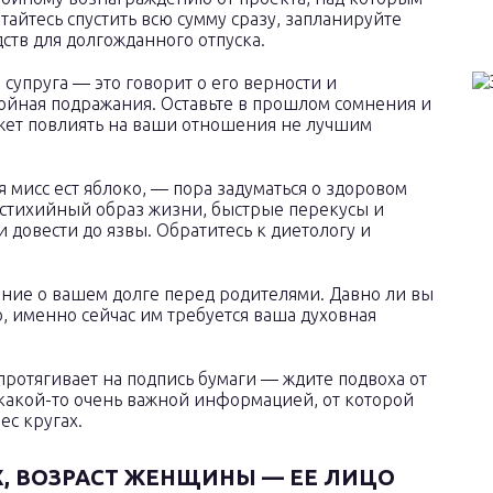
тайтесь спустить всю сумму сразу, запланируйте
ств для долгожданного отпуска.
супруга — это говорит о его верности и
стойная подражания. Оставьте в прошлом сомнения и
жет повлиять на ваши отношения не лучшим
 мисс ест яблоко, — пора задуматься о здоровом
 стихийный образ жизни, быстрые перекусы и
 довести до язвы. Обратитесь к диетологу и
ние о вашем долге перед родителями. Давно ли вы
 именно сейчас им требуется ваша духовная
ротягивает на подпись бумаги — ждите подвоха от
какой-то очень важной информацией, от которой
ес кругах.
Х, ВОЗРАСТ ЖЕНЩИНЫ — ЕЕ ЛИЦО