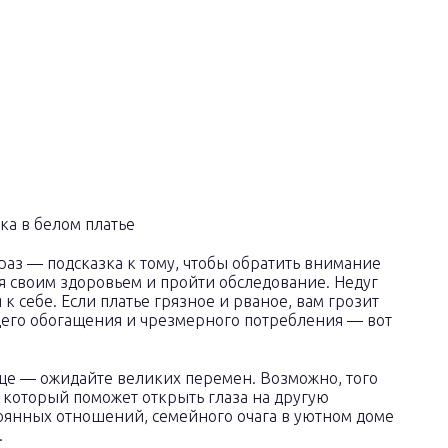
раз — подсказка к тому, чтобы обратить внимание
ся своим здоровьем и пройти обследование. Недуг
к себе. Если платье грязное и рваное, вам грозит
щего обогащения и чрезмерного потребления — вот
це — ожидайте великих перемен. Возможно, того
, который поможет открыть глаза на другую
стоянных отношений, семейного очага в уютном доме
.