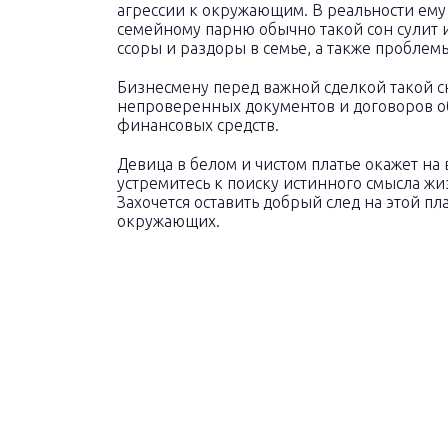
агрессии к окружающим. В реальности ему 
семейному парню обычно такой сон сулит
ссоры и раздоры в семье, а также проблемы
Бизнесмену перед важной сделкой такой с
непроверенных документов и договоров о
финансовых средств.
Девица в белом и чистом платье окажет на
устремитесь к поиску истинного смысла ж
Захочется оставить добрый след на этой пла
окружающих.