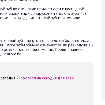
ой зуб во сне – знак причастности к постыдной
вия и эмоции при обнаружении гнилого зуба – вы
мились ли вы удалить гнилой зуб или решили
денный зуб – почувствовали ли вы боль, потекла
мы. Сухие зубы обычно означают ваше равнодушие к
е резкие негативные эмоции. Кровь – наличие
ушевную боль.
 сегодня -
Гороскоп на сегодня для всех