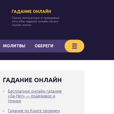
ГАДАНИЕ ОНЛАЙН
Самые интересные и правдивые
способы гадания онлайн на все
случаи жизни
МОЛИТВЫ
ОБЕРЕГИ
ГАДАНИЕ ОНЛАЙН
Бесплатное онлайн гадание
«Да-Нет» — правдивое и
точное
Гадание по Книге перемен