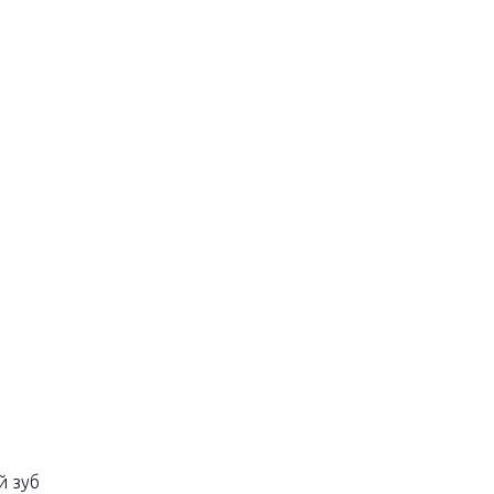
й зуб