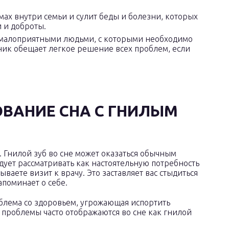
ах внутри семьи и сулит беды и болезни, которых
 и доброты.
с малоприятными людьми, с которыми необходимо
ник обещает легкое решение всех проблем, если
ВАНИЕ СНА С ГНИЛЫМ
. Гнилой зуб во сне может оказаться обычным
едует рассматривать как настоятельную потребность
ываете визит к врачу. Это заставляет вас стыдиться
апоминает о себе.
блема со здоровьем, угрожающая испортить
 проблемы часто отображаются во сне как гнилой