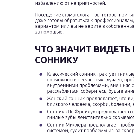
избавлению от неприятностей.
Посещение стоматолога – вы готовы прин
даже готовы обратиться к профессионалам,
вариантом или вы не верите в собственные
за помощью.
ЧТО ЗНАЧИТ ВИДЕТЬ 
СОННИКУ
Классический сонник трактует гнилые
возможность несчастных случаев, про
внутренними проблемами, внешняя со
расслабляться, соберитесь, будьте вн
Женский сонник предполагает, что вид
близкого человека, скорби, болезни, 
Сонник «По Фрейду» предполагает ссо
гнилые зубы действительно скрывают 
Сонник Миллера предполагает пробле
системой, сулит проблемы из-за сквер