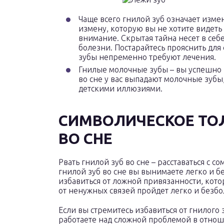
Чаще всего гнилой зуб означает изме
измену, которую вы не хотите видеть
внимание. Скрытая тайна несет в себ
болезни. Постарайтесь прояснить для 
зубы непременно требуют лечения.
Гнилые молочные зубы – вы успешно 
во сне у вас выпадают молочные зубы,
детскими иллюзиями.
СИМВОЛИЧЕСКОЕ ТО
ВО СНЕ
Рвать гнилой зуб во сне – расставаться с 
гнилой зуб во сне вы вынимаете легко и б
избавиться от ложной привязанности, кото
от ненужных связей пройдет легко и безбо
Если вы стремитесь избавиться от гнилого з
работаете над сложной проблемой в отнош