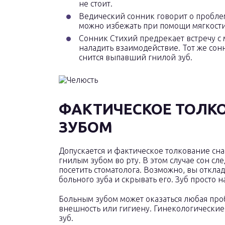
не стоит.
Ведический сонник говорит о проблем
можно избежать при помощи мягкости
Сонник Стихий предрекает встречу 
наладить взаимодействие. Тот же сон
снится выпавший гнилой зуб.
ФАКТИЧЕСКОЕ ТОЛКО
ЗУБОМ
Допускается и фактическое толкование сна
гнилым зубом во рту. В этом случае сон сл
посетить стоматолога. Возможно, вы отклад
больного зуба и скрывать его. Зуб просто н
Больным зубом может оказаться любая про
внешность или гигиену. Гинекологические
зуб.