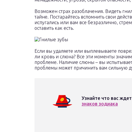
Возможен страх разоблачения. Видеть гнил
тайне. Постарайтесь вспомнить свои дейст
испугались или вам все безразлично, стре
оставить как есть.
Если вы удаляете или выплевываете повреж
ли кровь и слюна? Все эти моменты значи
проблеме. Наличие слюны – вы испытывает
проблемы может причинить вам сильную д
Узнайте что вас ждет
знаков зодиака