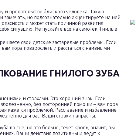
ну и предательство близкого человека. Такую
 и замечать, но подсознательно акцентируете на ней
е опасность и может стать причиной развития
себя ситуацию. Не пускайте все на самотек. Гнилые
решаете свои детские застарелые проблемы. Если
 вам пора повзрослеть и расстаться с наивными
ЛКОВАНИЕ ГНИЛОГО ЗУБА
сомнениями и страхами. Это хороший знак. Если
езболезненно, без посторонней помощи – вам пора
рая кажется проблемой. Расставание и избавление
лезненно для вас. Ваши страхи напрасны.
уба во сне, но это больно, течет кровь, значит, вы
ениях. Ваши действия позитивны и ведут к