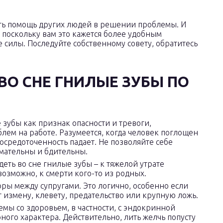
ять помощь других людей в решении проблемы. И
 поскольку вам это кажется более удобным
 силы. Последуйте собственному совету, обратитесь
ВО СНЕ ГНИЛЫЕ ЗУБЫ ПО
 зубы как признак опасности и тревоги,
блем на работе. Разумеется, когда человек поглощен
средоточенность падает. Не позволяйте себе
имательны и бдительны.
еть во сне гнилые зубы – к тяжелой утрате
возможно, к смерти кого-то из родных.
ры между супругами. Это логично, особенно если
измену, клевету, предательство или крупную ложь.
мы со здоровьем, в частности, с эндокринной
ного характера. Действительно, лить желчь попусту