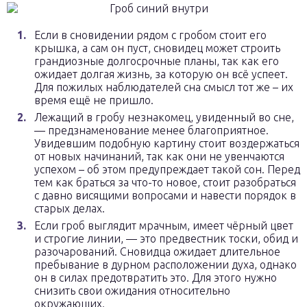
Если в сновидении рядом с гробом стоит его
крышка, а сам он пуст, сновидец может строить
грандиозные долгосрочные планы, так как его
ожидает долгая жизнь, за которую он всё успеет.
Для пожилых наблюдателей сна смысл тот же – их
время ещё не пришло.
Лежащий в гробу незнакомец, увиденный во сне,
— предзнаменование менее благоприятное.
Увидевшим подобную картину стоит воздержаться
от новых начинаний, так как они не увенчаются
успехом – об этом предупреждает такой сон. Перед
тем как браться за что-то новое, стоит разобраться
с давно висящими вопросами и навести порядок в
старых делах.
Если гроб выглядит мрачным, имеет чёрный цвет
и строгие линии, — это предвестник тоски, обид и
разочарований. Сновидца ожидает длительное
пребывание в дурном расположении духа, однако
он в силах предотвратить это. Для этого нужно
снизить свои ожидания относительно
окружающих.