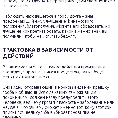
новому, но и отдохнуть перед грядущими свершениями
не помешает.
Наблюдать находящегося в гробу друга – знак,
предрекающий ему улучшение финансового
положения, благополучия. Можете его обрадовать, но
лучше не конкретизировать, какой именно знак вы
получили, чтобы не испугать беднягу.
ТРАКТОВКА В ЗАВИСИМОСТИ ОТ
ДЕЙСТВИЙ
В зависимости от того, какие действия производил
сновидец с приснившимся предметом, также будет
меняться толкование сна.
Сновидец, открывающий в ночном видении крышку
гроба и общающийся с лежащим там ожившим
покойником, должен наяву предупредить этого
человека, ведь ему грозит опасность – заболевание или
неудача. Помочь ему сможет именно тот, кому этот сон
приснился, ведь судьба выбирает сновидца не
случайно.