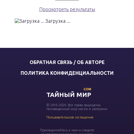
Просмотреть результаты
Загрузка ...
ОБРАТНАЯ СВЯЗЬ / ОБ АВТОРЕ
ПОЛИТИКА КОНФИДЕНЦИАЛЬНОСТИ
COM
ТАЙНЫЙ МИР
© 2015–2026. Все права защищены
Неизведанный мир магии и эзотерики
Пользовательское соглашение
Присоединяйтесь к нам и следите