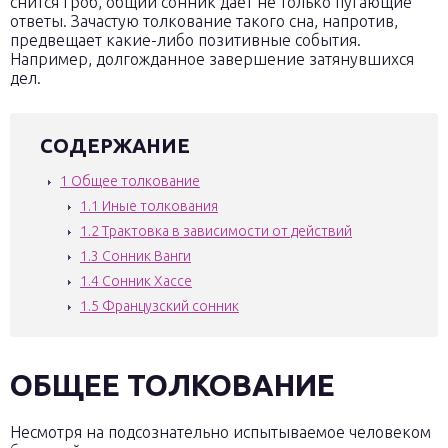
снится гроб, общий сонник даёт не только пугающие
ответы. Зачастую толкование такого сна, напротив,
предвещает какие-либо позитивные события.
Например, долгожданное завершение затянувшихся
дел.
СОДЕРЖАНИЕ
1
Общее толкование
1.1
Иные толкования
1.2
Трактовка в зависимости от действий
1.3
Сонник Ванги
1.4
Сонник Хассе
1.5
Французский сонник
ОБЩЕЕ ТОЛКОВАНИЕ
Несмотря на подсознательно испытываемое человеком