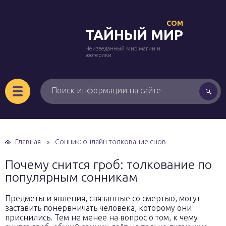
COM
ТАЙНЫЙ МИР
Неизведанный мир магии и
эзотерики
Главная
Сонник: онлайн толкование снов
Почему снится гроб: толкование по
популярным сонникам
Предметы и явления, связанные со смертью, могут
заставить понервничать человека, которому они
приснились. Тем не менее на вопрос о том, к чему