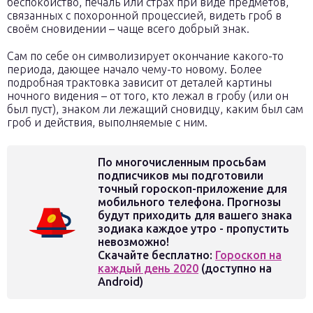
беспокойство, печаль или страх при виде предметов,
связанных с похоронной процессией, видеть гроб в
своём сновидении – чаще всего добрый знак.
Сам по себе он символизирует окончание какого-то
периода, дающее начало чему-то новому. Более
подробная трактовка зависит от деталей картины
ночного видения – от того, кто лежал в гробу (или он
был пуст), знаком ли лежащий сновидцу, каким был сам
гроб и действия, выполняемые с ним.
По многочисленным просьбам
подписчиков мы подготовили
точный гороскоп-приложение для
мобильного телефона. Прогнозы
будут приходить для вашего знака
зодиака каждое утро - пропустить
невозможно!
Скачайте бесплатно:
Гороскоп на
каждый день 2020
(доступно на
Android)