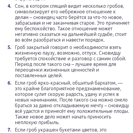
Сон, в котором спящий видит несколько гробов,
символизирует его небрежное отношение к
делам – сновидец часто берётся за что-то новое,
забрасывая и не заканчивая старое. Это причиняет
ему беспокойство. Такое отношение может
негативно сказаться на дальнейшей судьбе, стоит
во всём разобраться и навести порядок.
Гроб закрытый говорит о необходимости взять
жизненную паузу, возможно, отпуск. Сновидцу
требуется спокойствие и разговор с самим собой.
Период после такого сна – лучшее время для
переоценки жизненных ценностей и
поставленных целей.
Если гроб ярко-красный, обшитый бархатом, —
это крайне благоприятное предзнаменование,
которое сулит скорую радость, удачу и успех в
новых начинаниях. После такого сна можно смело
браться за давно откладываемую мечту – сновидцу
всё удастся и принесёт ему положительные плоды.
Также новое дело может начать приносить
неплохую прибыль.
Если гроб украшен букетами цветов, это