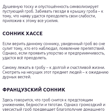
Душевную тоску и опустошённость символизирует
пустующий гроб. Забивать гвозди в крышку гроба – к
тому, что наяву удастся преодолеть свои слабости,
приложив к этому все усилия.
СОННИК ХАССЕ
Если верить данному соннику, увиденный гроб во сне
сулит тому, кто его наблюдал, появление препятствий.
Однако, если проявить упорство и предприимчивость,
удастся всё преодолеть.
Самому лежать в гробу – к долгой и счастливой жизни.
Смотреть на несущих этот предмет людей – к ожиданию
дурных вестей.
ФРАНЦУЗСКИЙ СОННИК
Здесь говорится, что гроб снится к предстоящим
унижениям, бедности и тяготам. Однако громоздкий и
увесистый гроб предвещает благополучие домашнего