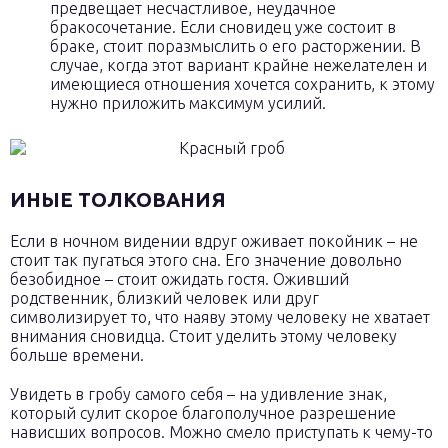
предвещает несчастливое, неудачное
бракосочетание. Если сновидец уже состоит в
браке, стоит поразмыслить о его расторжении. В
случае, когда этот вариант крайне нежелателен и
имеющиеся отношения хочется сохранить, к этому
нужно приложить максимум усилий.
ИНЫЕ ТОЛКОВАНИЯ
Если в ночном видении вдруг оживает покойник – не
стоит так пугаться этого сна. Его значение довольно
безобидное – стоит ожидать гостя. Оживший
родственник, близкий человек или друг
символизирует то, что наяву этому человеку не хватает
внимания сновидца. Стоит уделить этому человеку
больше времени.
Увидеть в гробу самого себя – на удивление знак,
который сулит скорое благополучное разрешение
нависших вопросов. Можно смело приступать к чему-то