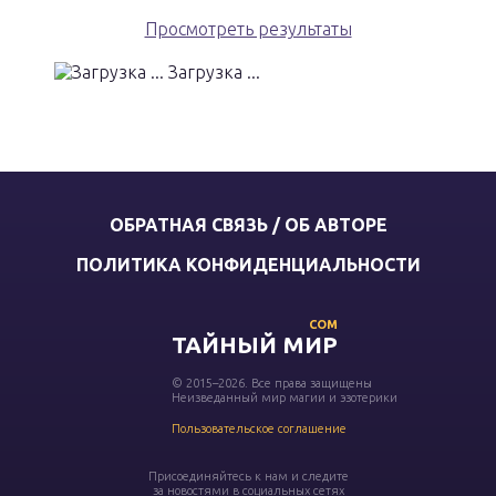
Просмотреть результаты
Загрузка ...
ОБРАТНАЯ СВЯЗЬ / ОБ АВТОРЕ
ПОЛИТИКА КОНФИДЕНЦИАЛЬНОСТИ
COM
ТАЙНЫЙ МИР
© 2015–2026. Все права защищены
Неизведанный мир магии и эзотерики
Пользовательское соглашение
Присоединяйтесь к нам и следите
за новостями в социальных сетях