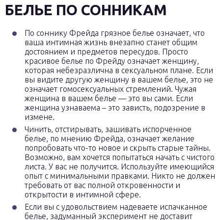
БЕЛЬЕ ПО СОННИКАМ
По соннику Фрейда грязное белье означает, что
ваша интимная жизнь внезапно станет общим
достоянием и предметов пересудов. Просто
красивое белье по Фрейду означает женщину,
которая небезразлична в сексуальном плане. Если
вы видите другую женщину в вашем белье, это не
означает гомосексуальных стремлений. Чужая
женщина в вашем белье — это вы сами. Если
женщина узнаваема – это зависть, подозрение в
измене.
Чинить, отстирывать, зашивать испорченное
белье, по мнению Фрейда, означает желание
попробовать что-то новое и скрыть старые тайны.
Возможно, вам хочется попытаться начать с чистого
листа. У вас не получится. Используйте имеющийся
опыт с минимальными правками. Никто не должен
требовать от вас полной откровенности и
открытости в интимной сфере.
Если вы с удовольствием надеваете испачканное
белье, задуманный эксперимент не доставит