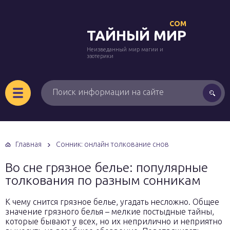
COM
ТАЙНЫЙ МИР
Неизведанный мир магии и
эзотерики
Главная
Сонник: онлайн толкование снов
Во сне грязное белье: популярные
толкования по разным сонникам
К чему снится грязное белье, угадать несложно. Общее
значение грязного белья – мелкие постыдные тайны,
которые бывают у всех, но их неприлично и неприятно