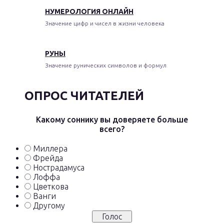
НУМЕРОЛОГИЯ ОНЛАЙН
Значение цифр и чисел в жизни человека
РУНЫ
Значение рунических символов и формул
ОПРОС ЧИТАТЕЛЕЙ
Какому соннику вы доверяете больше
всего?
Миллера
Фрейда
Нострадамуса
Лоффа
Цветкова
Ванги
Другому