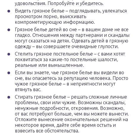
удовольствия. Попробуйте и убедитесь.
Видеть грязное белье – подглядывать, увлекаться
просмотром порно, выискивать
компрометирующую информацию.
Грязное белье детей во сне – в вашем доме не все
гладко. Отношения между партнерами и скандалы
могут сказаться на детях. Одевать детей в грязную
одежду – вы совершаете очевидные глупости.
Стелить грязное постельное белье – с вами хотят
поквитаться за какие-то постельные шалости,
реальные или вымышленные.
Если вы знаете, чье грязное белье вы видели во
сне, вы опасаетесь за репутацию человека. Просто
чужое грязное белье – в неприятности могут
втянуть вас.
Стирать грязное белье – решать сложные личные
проблемы, свои или чужие. Возможны скандалы,
ненужные подробности, откровения. Возможно,
от вас потребуют больше, чем вы можете вынести.
Отложите вынесение окончательных решений на
некоторое время, дайте себе время остыть и
взвесить все обстоятельства.