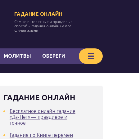
ГАДАНИЕ ОНЛАЙН
Самые интересные и правдивые
способы гадания онлайн на все
случаи жизни
МОЛИТВЫ
ОБЕРЕГИ
ГАДАНИЕ ОНЛАЙН
Бесплатное онлайн гадание
«Да-Нет» — правдивое и
точное
Гадание по Книге перемен