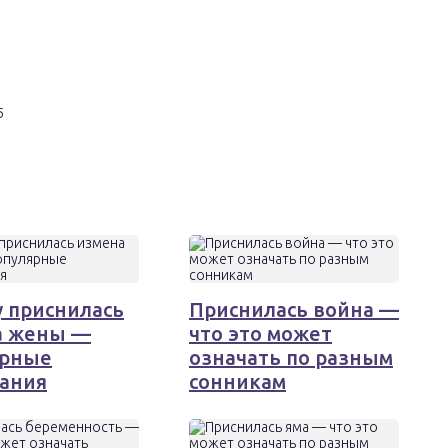
 приснилась
Приснилась война —
а жены —
что это может
ярные
означать по разным
ания
сонникам