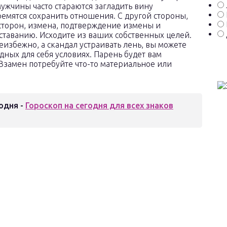
мужчины часто стараются загладить вину
емятся сохранить отношения. С другой стороны,
сторон, измена, подтверждение измены и
ставанию. Исходите из ваших собственных целей.
еизбежно, а скандал устраивать лень, вы можете
дных для себя условиях. Парень будет вам
 Взамен потребуйте что-то материальное или
одня -
Гороскоп на сегодня для всех знаков