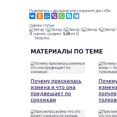
Поделитесь с друзьями или сохраните для себя:
Оценка статьи:
(
1
оценок, среднее:
5,00
из 5)
Загрузка...
МАТЕРИАЛЫ ПО ТЕМЕ
Почему приснилась
Почему
измена и что она
измен
предвещает по
попул
сонникам
толков