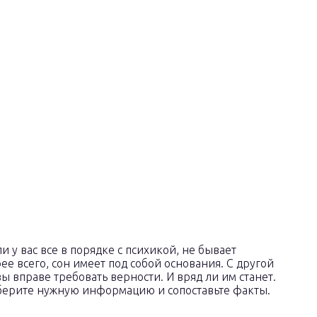
и у вас все в порядке с психикой, не бывает
ее всего, сон имеет под собой основания. С другой
вы вправе требовать верности. И вряд ли им станет.
оберите нужную информацию и сопоставьте факты.