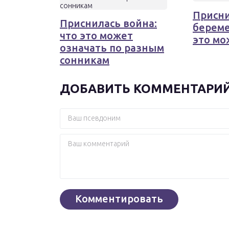
Присн
Приснилась война:
береме
что это может
это мо
означать по разным
сонникам
ДОБАВИТЬ КОММЕНТАРИ