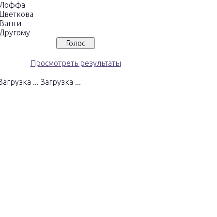
Лоффа
Цветкова
Ванги
Другому
Просмотреть результаты
Загрузка ...