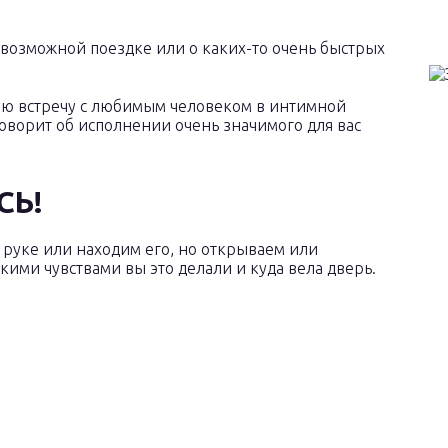
 возможной поездке или о каких-то очень быстрых
ую встречу с любимым человеком в интимной
оворит об исполнении очень значимого для вас
СЬ!
 руке или находим его, но открываем или
акими чувствами вы это делали и куда вела дверь.