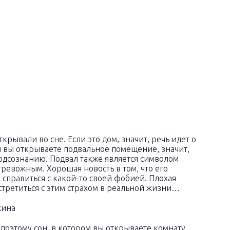
рывали во сне. Если это дом, значит, речь идет о
 вы открываете подвальное помещение, значит,
подсознанию. Подвал также является символом
 тревожным. Хорошая новость в том, что его
 справиться с какой-то своей фобией. Плохая
 встретиться с этим страхом в реальной жизни…
поэтому сон, в котором вы открываете комнату,