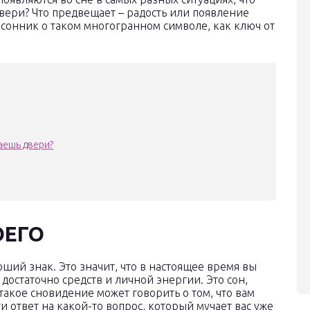
двери? Что предвещает – радость или появление
 сонник о таком многогранном символе, как ключ от
аешь двери?
ОЕГО
оший знак. Это значит, что в настоящее время вы
достаточно средств и личной энергии. Это сон,
акое сновидение может говорить о том, что вам
 ответ на какой-то вопрос, который мучает вас уже