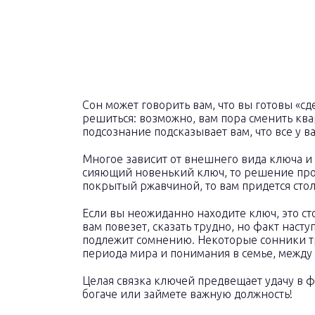
Сон может говорить вам, что вы готовы «сде
решиться: возможно, вам пора сменить ква
подсознание подсказывает вам, что все у в
Многое зависит от внешнего вида ключа и 
сияющий новенький ключ, то решение про
покрытый ржавчиной, то вам придется стол
Если вы неожиданно находите ключ, это ст
вам повезет, сказать трудно, но факт нас
подлежит сомнению. Некоторые сонники т
периода мира и понимания в семье, между 
Целая связка ключей предвещает удачу в ф
богаче или займете важную должность!