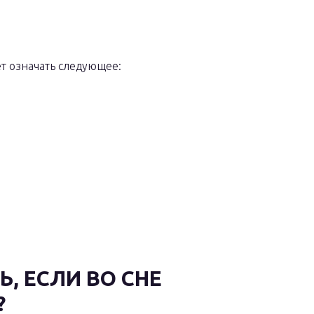
т означать следующее:
, ЕСЛИ ВО СНЕ
?