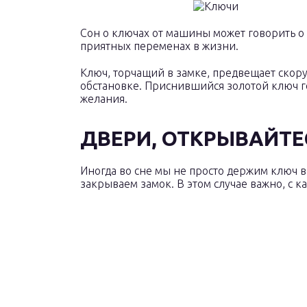
Сон о ключах от машины может говорить о
приятных переменах в жизни.
Ключ, торчащий в замке, предвещает скор
обстановке. Приснившийся золотой ключ г
желания.
ДВЕРИ, ОТКРЫВАЙТЕ
Иногда во сне мы не просто держим ключ в
закрываем замок. В этом случае важно, с к