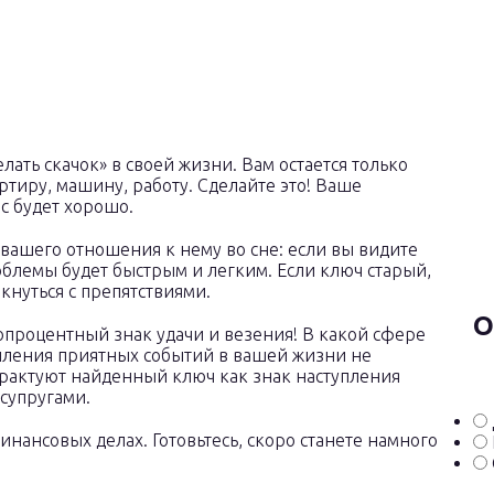
лать скачок» в своей жизни. Вам остается только
ртиру, машину, работу. Сделайте это! Ваше
ас будет хорошо.
вашего отношения к нему во сне: если вы видите
блемы будет быстрым и легким. Если ключ старый,
кнуться с препятствиями.
О
опроцентный знак удачи и везения! В какой сфере
тупления приятных событий в вашей жизни не
рактуют найденный ключ как знак наступления
супругами.
инансовых делах. Готовьтесь, скоро станете намного