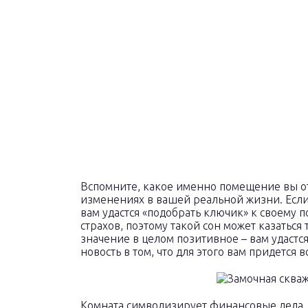
Вспомните, какое именно помещение вы отк
изменениях в вашей реальной жизни. Если
вам удастся «подобрать ключик» к своему 
страхов, поэтому такой сон может казаться
значение в целом позитивное – вам удастся
новость в том, что для этого вам придется
Комната символизирует финансовые дела, 