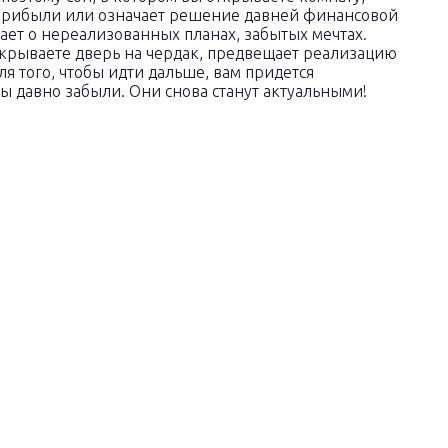
прибыли или означает решение давней финансовой
ет о нереализованных планах, забытых мечтах.
ткрываете дверь на чердак, предвещает реализацию
ля того, чтобы идти дальше, вам придется
ы давно забыли. Они снова станут актуальными!