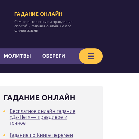
ГАДАНИЕ ОНЛАЙН
Самые интересные и правдивые
способы гадания онлайн на все
случаи жизни
МОЛИТВЫ
ОБЕРЕГИ
ГАДАНИЕ ОНЛАЙН
Бесплатное онлайн гадание
«Да-Нет» — правдивое и
точное
Гадание по Книге перемен