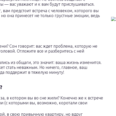
ты — вас уважают и к вам будут прислушиваться.
, вам предстоит встреча с человеком, которого вы
, но она принесет не только грустные эмоции, ведь
ени? Сон говорит: вас ждет проблема, которую не
оловой. Отложите все и разберитесь с ней
ялись из общаги, это значит: ваша жизнь изменится.
жет стать неважным. Но ничего, главное, ваш
да поддержит в тяжелую минуту!
?
за, в котором вы во сне жили? Конечно же к встрече
и (с которыми вы, возможно, коротали свои
мой, в свою привычную квартиру, но вдруг