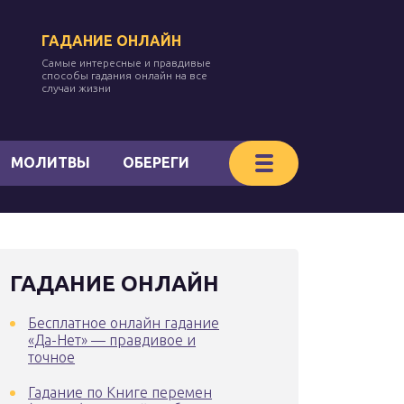
ГАДАНИЕ ОНЛАЙН
Самые интересные и правдивые
способы гадания онлайн на все
случаи жизни
МОЛИТВЫ
ОБЕРЕГИ
ГАДАНИЕ ОНЛАЙН
Бесплатное онлайн гадание
«Да-Нет» — правдивое и
точное
Гадание по Книге перемен