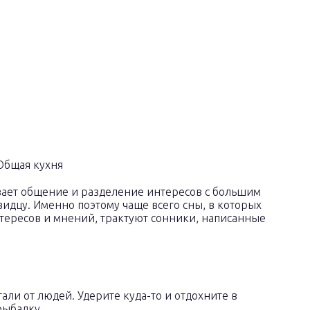
вает общение и разделение интересов с большим
идцу. Именно поэтому чаще всего сны, в которых
тересов и мнений, трактуют сонники, написанные
али от людей. Удерите куда-то и отдохните в
рыбалку.