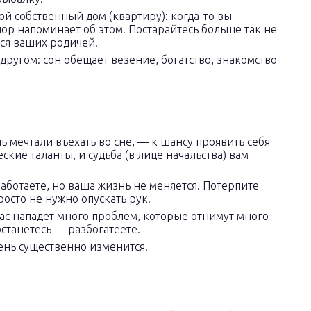
ой собственный дом (квартиру): когда-то вы
 пор напоминает об этом. Постарайтесь больше так не
тся ваших родичей.
другом: сон обещает везение, богатство, знакомство
ь мечтали въехать во сне, — к шансу проявить себя
ские таланты, и судьба (в лице начальства) вам
работаете, но ваша жизнь не меняется. Потерпите
осто не нужно опускать рук.
вас нападет много проблем, которые отнимут много
останетесь — разбогатеете.
ень существенно изменится.