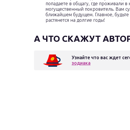
попадаете в общагу, где проживали в ю
могущественный покровитель. Вам су
ближайшем будущем. Главное, будьте 
растянется на долгие годы!
А ЧТО СКАЖУТ АВТО
Узнайте что вас ждет сег
зодиака