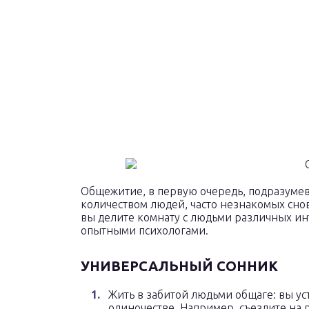
Общежитие, в первую очередь, подразуме
количеством людей, часто незнакомых снов
вы делите комнату с людьми различных ин
опытными психологами.
УНИВЕРСАЛЬНЫЙ СОННИК
Жить в забитой людьми общаге: вы уст
одиночестве. Например, съездите на 