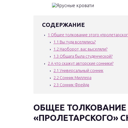
СОДЕРЖАНИЕ
1
Общее толкование этого «пролетарског
1.1
Вы туда вселялись?
1.2
Наоборот, вас выселяли?
1.3
Общага была студенческой?
2
А что скажут авторские сонники?
2.1
Универсальный сонник
2.2
Сонник Миллера
2.3
Сонник Фрейда
ОБЩЕЕ ТОЛКОВАНИЕ
«ПРОЛЕТАРСКОГО» С