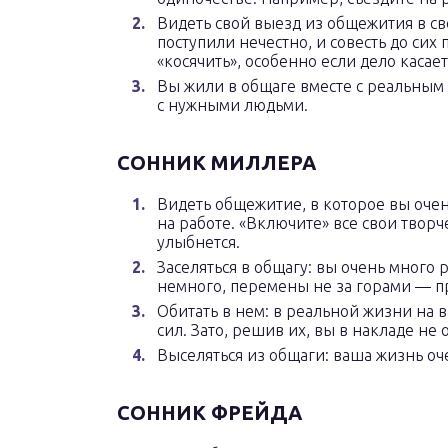
Видеть свой выезд из общежития в св
поступили нечестно, и совесть до сих
«косячить», особенно если дело касае
Вы жили в общаге вместе с реальным 
с нужными людьми.
СОННИК МИЛЛЕРА
Видеть общежитие, в которое вы очен
на работе. «Включите» все свои творче
улыбнется.
Заселяться в общагу: вы очень много 
немного, перемены не за горами — пр
Обитать в нем: в реальной жизни на 
сил. Зато, решив их, вы в накладе не 
Выселяться из общаги: ваша жизнь оч
СОННИК ФРЕЙДА