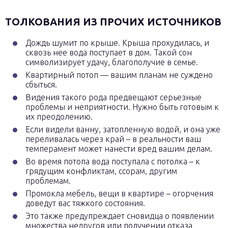
ТОЛКОВАНИЯ ИЗ ПРОЧИХ ИСТОЧНИКОВ
Дождь шумит по крыше. Крыша прохудилась, и
сквозь нее вода поступает в дом. Такой сон
символизирует удачу, благополучие в семье.
Квартирный потоп — вашим планам не суждено
сбыться.
Видения такого рода предвещают серьезные
проблемы и неприятности. Нужно быть готовым к
их преодолению.
Если видели ванну, затопленную водой, и она уже
переливалась через край – в реальности ваш
темперамент может нанести вред вашим делам.
Во время потопа вода поступала с потолка – к
грядущим конфликтам, ссорам, другим
проблемам.
Промокла мебель, вещи в квартире – огорчения
доведут вас тяжкого состояния.
Это также предупреждает сновидца о появлении
множества недругов или получении отказа