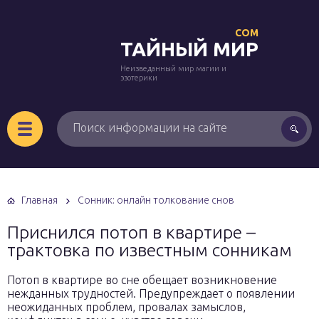
COM
ТАЙНЫЙ МИР
Неизведанный мир магии и
эзотерики
Главная
Сонник: онлайн толкование снов
Приснился потоп в квартире –
трактовка по известным сонникам
Потоп в квартире во сне обещает возникновение
нежданных трудностей. Предупреждает о появлении
неожиданных проблем, провалах замыслов,