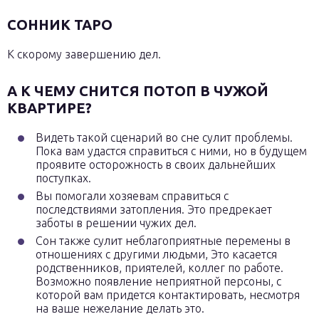
СОННИК ТАРО
К скорому завершению дел.
А К ЧЕМУ СНИТСЯ ПОТОП В ЧУЖОЙ
КВАРТИРЕ?
Видеть такой сценарий во сне сулит проблемы.
Пока вам удастся справиться с ними, но в будущем
проявите осторожность в своих дальнейших
поступках.
Вы помогали хозяевам справиться с
последствиями затопления. Это предрекает
заботы в решении чужих дел.
Сон также сулит неблагоприятные перемены в
отношениях с другими людьми, Это касается
родственников, приятелей, коллег по работе.
Возможно появление неприятной персоны, с
которой вам придется контактировать, несмотря
на ваше нежелание делать это.