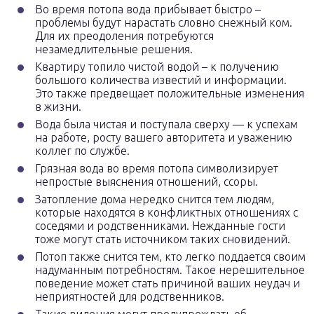
Во время потопа вода прибывает быстро –
проблемы будут нарастать словно снежный ком.
Для их преодоления потребуются
незамедлительные решения.
Квартиру топило чистой водой – к получению
большого количества известий и информации.
Это также предвещает положительные изменения
в жизни.
Вода была чистая и поступала сверху — к успехам
на работе, росту вашего авторитета и уважению
коллег по службе.
Грязная вода во время потопа символизирует
непростые выяснения отношений, ссоры.
Затопление дома нередко снится тем людям,
которые находятся в конфликтных отношениях с
соседями и родственниками. Нежданные гости
тоже могут стать источником таких сновидений.
Потоп также снится тем, кто легко поддается своим
надуманным потребностям. Такое нерешительное
поведение может стать причиной ваших неудач и
неприятностей для родственников.