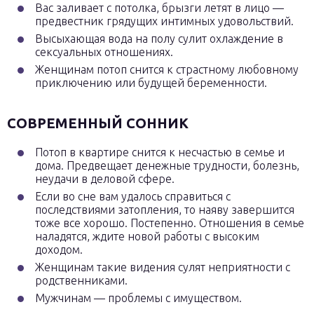
Вас заливает с потолка, брызги летят в лицо —
предвестник грядущих интимных удовольствий.
Высыхающая вода на полу сулит охлаждение в
сексуальных отношениях.
Женщинам потоп снится к страстному любовному
приключению или будущей беременности.
СОВРЕМЕННЫЙ СОННИК
Потоп в квартире снится к несчастью в семье и
дома. Предвещает денежные трудности, болезнь,
неудачи в деловой сфере.
Если во сне вам удалось справиться с
последствиями затопления, то наяву завершится
тоже все хорошо. Постепенно. Отношения в семье
наладятся, ждите новой работы с высоким
доходом.
Женщинам такие видения сулят неприятности с
родственниками.
Мужчинам — проблемы с имуществом.