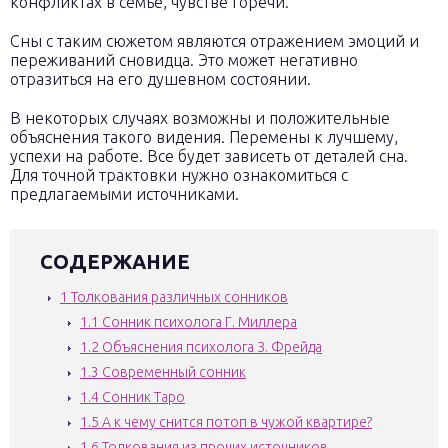
конфликтах в семье, чувстве горечи.
Сны с таким сюжетом являются отражением эмоций и
переживаний сновидца. Это может негативно
отразиться на его душевном состоянии.
В некоторых случаях возможны и положительные
объяснения такого видения. Перемены к лучшему,
успехи на работе. Все будет зависеть от деталей сна.
Для точной трактовки нужно ознакомиться с
предлагаемыми источниками.
СОДЕРЖАНИЕ
1
Толкования различных сонников
1.1
Сонник психолога Г. Миллера
1.2
Объяснения психолога З. Фрейда
1.3
Современный сонник
1.4
Сонник Таро
1.5
А к чему снится потоп в чужой квартире?
1.6
Толкования из прочих источников