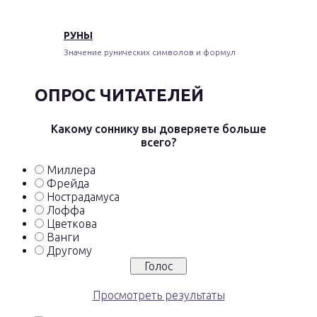
РУНЫ
Значение рунических символов и формул
ОПРОС ЧИТАТЕЛЕЙ
Какому соннику вы доверяете больше
всего?
Миллера
Фрейда
Нострадамуса
Лоффа
Цветкова
Ванги
Другому
Просмотреть результаты