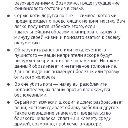
разочарованиями. Возможно, грядет ухудшение
финансового состояния в семье.
Серые коты дерутся во сне — символ, который
предупреждает о предстоящих неприятностях. Вам
легко получится избежать этого, если
тщательнейшим образом планировать каждую
минуту своей жизни и присматриваться к своему
окружению.
Обнаружить раненого или покалеченного
пушистого — ваши неприятели вскоре будут
вынуждены признать свое поражение. Но также
данный образ имеет и негативное толкование.
Данное видение знаменует болезнь или травму
близкого человека.
Во сне убить кота — наяву вы разоблачите
неприятелей, их планы против вас окажутся
бесполезными.
Серый кот всячески шкодит в доме: разбрасывает
вещи, когтями сдирает обивку мебели и другое.
Такое сновидение знаменует предательство
близкого человека, сплетни и клевету среди
друзей, возможно, проблемы в карьере.