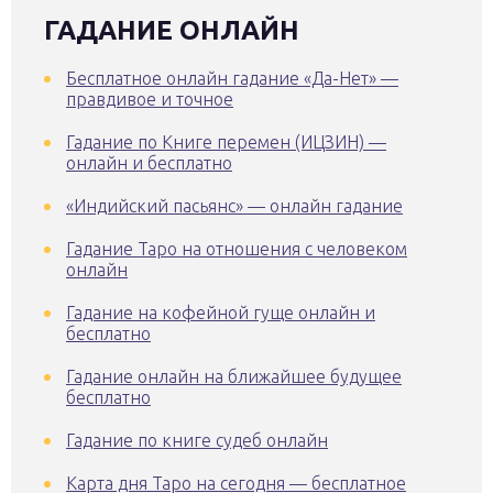
ГАДАНИЕ ОНЛАЙН
Бесплатное онлайн гадание «Да-Нет» —
правдивое и точное
Гадание по Книге перемен (ИЦЗИН) —
онлайн и бесплатно
«Индийский пасьянс» — онлайн гадание
Гадание Таро на отношения с человеком
онлайн
Гадание на кофейной гуще онлайн и
бесплатно
Гадание онлайн на ближайшее будущее
бесплатно
Гадание по книге судеб онлайн
Карта дня Таро на сегодня — бесплатное