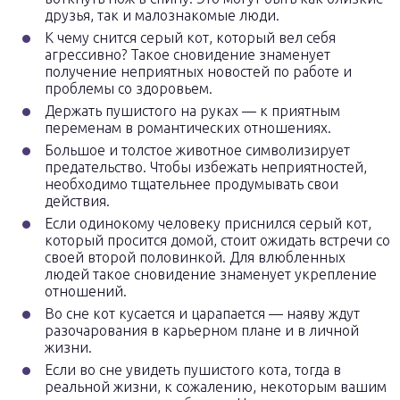
друзья, так и малознакомые люди.
К чему снится серый кот, который вел себя
агрессивно? Такое сновидение знаменует
получение неприятных новостей по работе и
проблемы со здоровьем.
Держать пушистого на руках — к приятным
переменам в романтических отношениях.
Большое и толстое животное символизирует
предательство. Чтобы избежать неприятностей,
необходимо тщательнее продумывать свои
действия.
Если одинокому человеку приснился серый кот,
который просится домой, стоит ожидать встречи со
своей второй половинкой. Для влюбленных
людей такое сновидение знаменует укрепление
отношений.
Во сне кот кусается и царапается — наяву ждут
разочарования в карьерном плане и в личной
жизни.
Если во сне увидеть пушистого кота, тогда в
реальной жизни, к сожалению, некоторым вашим