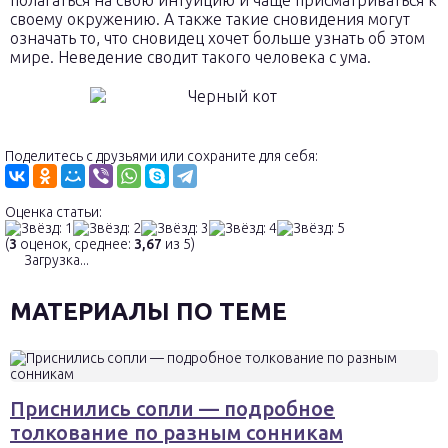
полагаться на свою интуицию и чаще присматриваться к
своему окружению. А также такие сновидения могут
означать то, что сновидец хочет больше узнать об этом
мире. Неведение сводит такого человека с ума.
Поделитесь с друзьями или сохраните для себя:
Оценка статьи:
(
3
оценок, среднее:
3,67
из 5)
Загрузка...
МАТЕРИАЛЫ ПО ТЕМЕ
Приснились сопли — подробное
толкование по разным сонникам