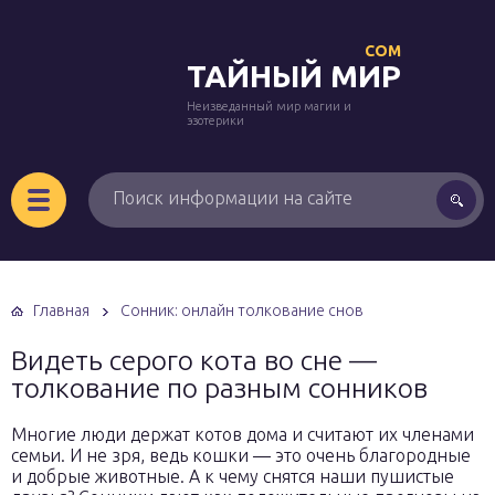
COM
ТАЙНЫЙ МИР
Неизведанный мир магии и
эзотерики
Главная
Сонник: онлайн толкование снов
Видеть серого кота во сне —
толкование по разным сонников
Многие люди держат котов дома и считают их членами
семьи. И не зря, ведь кошки — это очень благородные
и добрые животные. А к чему снятся наши пушистые