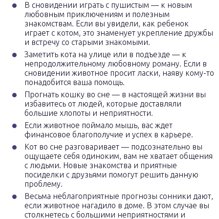
В сновидении играть с пушистым — к новым
любовным приключениям и полезным
знакомствам. Если вы увидели, как ребенок
играет с котом, это знаменует укрепление дружбы
и встречу со старыми знакомыми.
Заметить кота на улице или в подъезде — к
непродолжительному любовному роману. Если в
сновидении животное просит ласки, наяву кому-то
понадобится ваша помощь.
Прогнать кошку во сне — в настоящей жизни вы
избавитесь от людей, которые доставляли
большие хлопоты и неприятности.
Если животное поймало мышь, вас ждет
финансовое благополучие и успех в карьере.
Кот во сне разговаривает — подсознательно вы
ощущаете себя одиноким, вам не хватает общения
с людьми. Новые знакомства и приятные
посиделки с друзьями помогут решить данную
проблему.
Весьма неблагоприятные прогнозы сонники дают,
если животное нагадило в доме. В этом случае вы
столкнетесь с большими неприятностями и