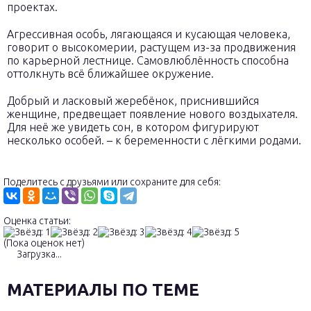
проектах.
Агрессивная особь, лягающаяся и кусающая человека,
говорит о высокомерии, растущем из-за продвижения
по карьерной лестнице. Самовлюблённость способна
оттолкнуть всё ближайшее окружение.
Добрый и ласковый жеребёнок, приснившийся
женщине, предвещает появление нового воздыхателя.
Для неё же увидеть сон, в котором фигурируют
несколько особей. – к беременности с лёгкими родами.
Поделитесь с друзьями или сохраните для себя:
Оценка статьи:
(Пока оценок нет)
Загрузка...
МАТЕРИАЛЫ ПО ТЕМЕ