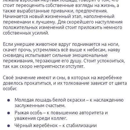
стоит переоценить собственные взгляды на жизнь, а
также выработанные привычки, предпочтения.
Начинается новый жизненный этап, наполненный
переменами к лучшему. Для скорейшего наступления
положительных изменений стоит приложить немного
собственных усилий.
Если умершее животное вдруг поднимается на ноги,
скачет прочь, устремляясь всё выше к небесам, наяву
сновидец испытывает сильные эмоциональные
переживания, терзающие его душу. Стоит успокоиться,
так как скоро неприятности отступят.
Своё значение имеют и сны, в которых на жеребёнке
довелось прокатиться, и их толкование зависит от цвета
особи:
Молодая лошадь белой окраски – к наслаждению
заслуженным счастьем.
Рыжая особь – к повышению авторитета и
уважения среди коллег.
Чёрный жеребёнок – к стабилизации