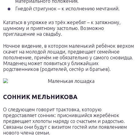
материального положения.
Гнедой стригунок – к исполнению мечтаний.
Кататься в упряжке из трёх жеребят – к затяжному,
шумному и приятному застолью. Возможно
приглашение на свадьбу.
Ночное видение, в котором маленький ребёнок верхом
скачет на молодой лошади, предвещает семейное
пополнение, причём не обязательно у самого сновидца.
Младенец может появиться у ближайших
родственников (родителей, сестёр и братьев).
СОННИК МЕЛЬНИКОВА
О следующем говорит трактовка, которую
предоставляет сонник: приснившийся жеребёнок
предвещает хлопоты наряду со счастьем и радостью.
Связаны они будут с визитом гостей или появлением
нового члена семьи.