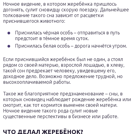
Ночное видение, в котором жеребёнка пришлось
догонять, сулит сновидцу скорую поездку. Дальнейшее
толкование такого сна зависит от расцветки
приснившегося животного:
Приснилась чёрная особь – отправиться в путь
предстоит в тёмное время суток.
Приснилась белая особь – дорога начнётся утром.
Если приснившийся жеребёнок был не один, а стоял
рядом со своей матерью, взрослой лошадью, в хлеву,
такой сон предрекает человеку, увидевшему его,
доходное дело. Возможно предложение трудной, но
высокооплачиваемой работы.
Такое же благоприятное предзнаменование – сны, в
которых сновидец наблюдает рождение жеребёнка или
смотрит, как тот кормится выменем своей матери.
Ночное видение такого рода сулит новые
существенные перспективы в бизнесе или работе.
ЧТО ДЕЛАЛ ЖЕРЕБЁНОК?