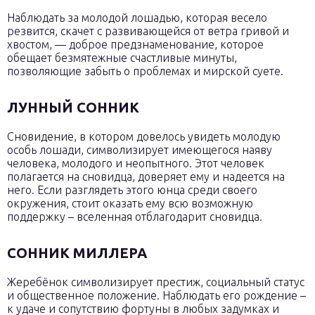
Наблюдать за молодой лошадью, которая весело
резвится, скачет с развивающейся от ветра гривой и
хвостом, — доброе предзнаменование, которое
обещает безмятежные счастливые минуты,
позволяющие забыть о проблемах и мирской суете.
ЛУННЫЙ СОННИК
Сновидение, в котором довелось увидеть молодую
особь лошади, символизирует имеющегося наяву
человека, молодого и неопытного. Этот человек
полагается на сновидца, доверяет ему и надеется на
него. Если разглядеть этого юнца среди своего
окружения, стоит оказать ему всю возможную
поддержку – вселенная отблагодарит сновидца.
СОННИК МИЛЛЕРА
Жеребёнок символизирует престиж, социальный статус
и общественное положение. Наблюдать его рождение –
к удаче и сопутствию фортуны в любых задумках и