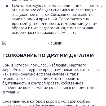
Если маленькую лошадь в сновидении запрягают,
это знамение обещает сновидцу внезапное, но
заслуженное счастье. Сбежавшее же животное –
знак не самый приятный. После такого сна
произойдут неприятности, и, чтобы наилучшим
образом к ним подготовиться, стоит проявлять
осторожность в каждом своём шаге.
ТОЛКОВАНИЕ ПО ДРУГИМ ДЕТАЛЯМ
Сон, в котором пришлось наблюдать мёртвого
жеребёнка, — дурное предзнаменование, касающееся
как эмоциональной сферы человека, так и
символического значения. Стоит проявить
бдительность и контролировать собственное
поведение во избежание попадания в неприятные
ситуации.
Сновидение, в котором рядом с молодой особью
лежала взрослая мёртвая лошадь, говорит о том, что