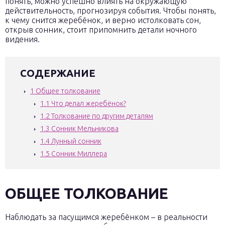
понять, можно успешно влиять на окружающую
действительность, прогнозируя события. Чтобы понять,
к чему снится жеребёнок, и верно истолковать сон,
открыв сонник, стоит припомнить детали ночного
видения.
СОДЕРЖАНИЕ
1
Общее толкование
1.1
Что делал жеребёнок?
1.2
Толкование по другим деталям
1.3
Сонник Мельникова
1.4
Лунный сонник
1.5
Сонник Миллера
ОБЩЕЕ ТОЛКОВАНИЕ
Наблюдать за пасущимся жеребёнком – в реальности