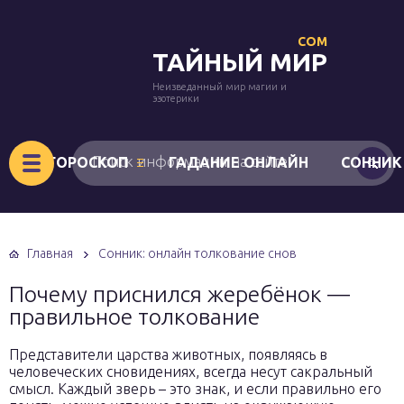
COM
ТАЙНЫЙ МИР
Неизведанный мир магии и
эзотерики
ГОРОСКОП
ГАДАНИЕ ОНЛАЙН
СОННИК
Главная
Сонник: онлайн толкование снов
Почему приснился жеребёнок —
правильное толкование
Представители царства животных, появляясь в
человеческих сновидениях, всегда несут сакральный
смысл. Каждый зверь – это знак, и если правильно его