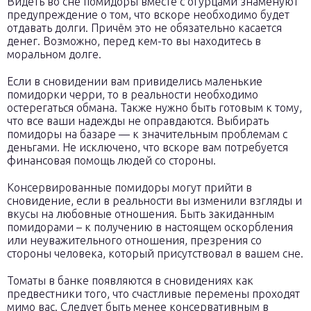
Видеть во сне помидоры вместе с огурцами знаменуют
предупреждение о том, что вскоре необходимо будет
отдавать долги. Причём это не обязательно касается
денег. Возможно, перед кем-то вы находитесь в
моральном долге.
Если в сновидении вам привиделись маленькие
помидорки черри, то в реальности необходимо
остерегаться обмана. Также нужно быть готовым к тому,
что все ваши надежды не оправдаются. Выбирать
помидоры на базаре — к значительным проблемам с
деньгами. Не исключено, что вскоре вам потребуется
финансовая помощь людей со стороны.
Консервированные помидоры могут прийти в
сновидение, если в реальности вы изменили взгляды и
вкусы на любовные отношения. Быть закиданным
помидорами – к получению в настоящем оскорбления
или неуважительного отношения, презрения со
стороны человека, который присутствовал в вашем сне.
Томаты в банке появляются в сновидениях как
предвестники того, что счастливые перемены проходят
мимо вас. Следует быть менее консервативным в