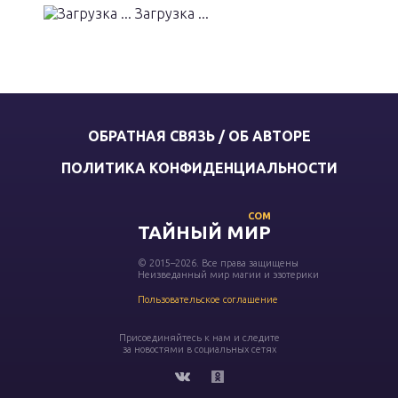
Загрузка ...
ОБРАТНАЯ СВЯЗЬ / ОБ АВТОРЕ
ПОЛИТИКА КОНФИДЕНЦИАЛЬНОСТИ
COM
ТАЙНЫЙ МИР
© 2015–2026. Все права защищены
Неизведанный мир магии и эзотерики
Пользовательское соглашение
Присоединяйтесь к нам и следите
за новостями в социальных сетях