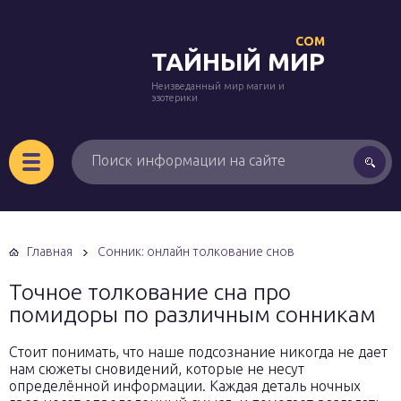
COM
ТАЙНЫЙ МИР
Неизведанный мир магии и
эзотерики
Главная
Сонник: онлайн толкование снов
Точное толкование сна про
помидоры по различным сонникам
Стоит понимать, что наше подсознание никогда не дает
нам сюжеты сновидений, которые не несут
определённой информации. Каждая деталь ночных