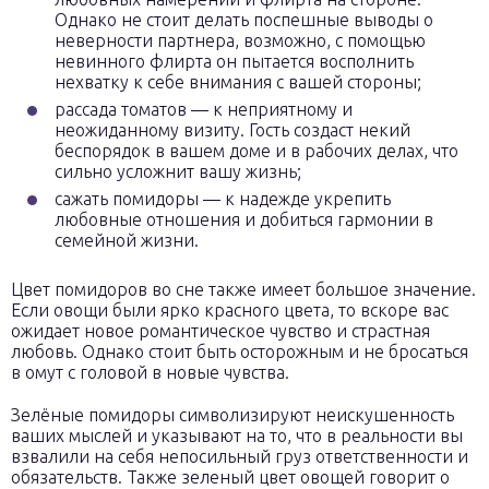
Однако не стоит делать поспешные выводы о
неверности партнера, возможно, с помощью
невинного флирта он пытается восполнить
нехватку к себе внимания с вашей стороны;
рассада томатов — к неприятному и
неожиданному визиту. Гость создаст некий
беспорядок в вашем доме и в рабочих делах, что
сильно усложнит вашу жизнь;
сажать помидоры — к надежде укрепить
любовные отношения и добиться гармонии в
семейной жизни.
Цвет помидоров во сне также имеет большое значение.
Если овощи были ярко красного цвета, то вскоре вас
ожидает новое романтическое чувство и страстная
любовь. Однако стоит быть осторожным и не бросаться
в омут с головой в новые чувства.
Зелёные помидоры символизируют неискушенность
ваших мыслей и указывают на то, что в реальности вы
взвалили на себя непосильный груз ответственности и
обязательств. Также зеленый цвет овощей говорит о