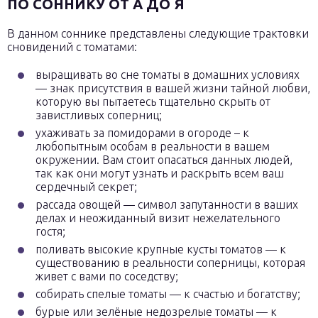
ПО СОННИКУ ОТ А ДО Я
В данном соннике представлены следующие трактовки
сновидений с томатами:
выращивать во сне томаты в домашних условиях
— знак присутствия в вашей жизни тайной любви,
которую вы пытаетесь тщательно скрыть от
завистливых соперниц;
ухаживать за помидорами в огороде – к
любопытным особам в реальности в вашем
окружении. Вам стоит опасаться данных людей,
так как они могут узнать и раскрыть всем ваш
сердечный секрет;
рассада овощей — символ запутанности в ваших
делах и неожиданный визит нежелательного
гостя;
поливать высокие крупные кусты томатов — к
существованию в реальности соперницы, которая
живет с вами по соседству;
собирать спелые томаты — к счастью и богатству;
бурые или зелёные недозрелые томаты — к