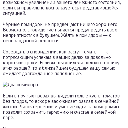
возможном увеличении вашего денежного состояния,
если вы правильно воспользуетесь представившейся
ситуацией.
Чёрные помидоры не предвещают ничего хорошего.
Возможно, сновидение пытается предупредить вас о
неприятностях в будущем. Жёлтые помидоры — к
неоправданной ревности.
Созерцать в сновидении, как растут томаты, — к
потрясающим успехам в ваших делах за довольно
короткие сроки. Если же вы увидели полную теплицу
этих овощей, то в ближайшем будущем вашу семью
ожидает долгожданное пополнение.
Если в ночных грезах вы видели голые кусты томатов
без плодов, то вскоре вас ожидает разлад в семейной
жизни. Лишь терпение и умение идти на компромисс
позволят сохранить гармонию и счастье в семейной
паре.