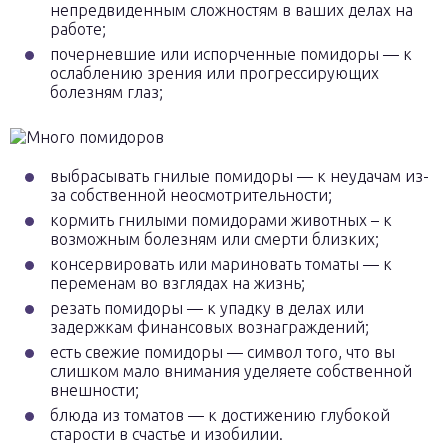
непредвиденным сложностям в ваших делах на
работе;
почерневшие или испорченные помидоры — к
ослаблению зрения или прогрессирующих
болезням глаз;
выбрасывать гнилые помидоры — к неудачам из-
за собственной неосмотрительности;
кормить гнилыми помидорами животных – к
возможным болезням или смерти близких;
консервировать или мариновать томаты — к
переменам во взглядах на жизнь;
резать помидоры — к упадку в делах или
задержкам финансовых вознаграждений;
есть свежие помидоры — символ того, что вы
слишком мало внимания уделяете собственной
внешности;
блюда из томатов — к достижению глубокой
старости в счастье и изобилии.