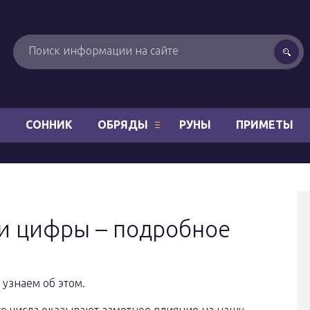
Н
СОННИК
ОБРЯДЫ
РУНЫ
ПРИМЕТЫ
ии цифры – подробное
 узнаем об этом.