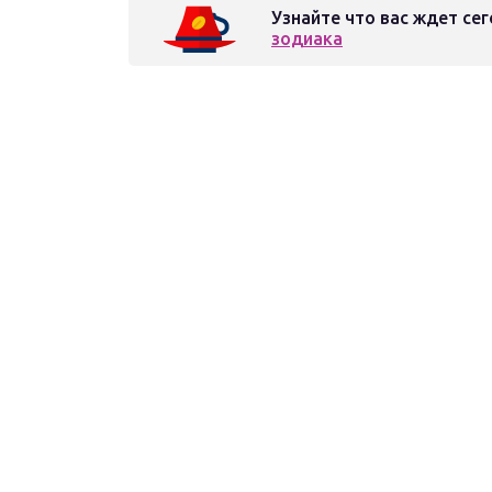
Узнайте что вас ждет сег
зодиака