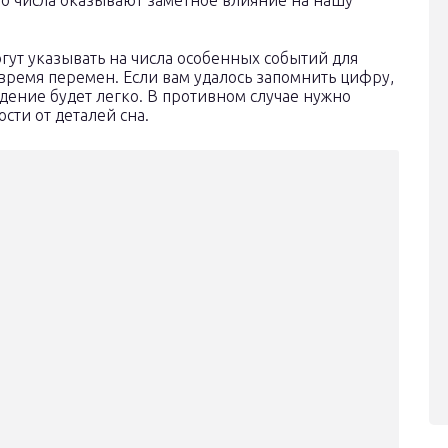
о числа оказывают заметное влияние на нашу
гут указывать на числа особенных событий для
время перемен. Если вам удалось запомнить цифру,
идение будет легко. В противном случае нужно
ости от деталей сна.