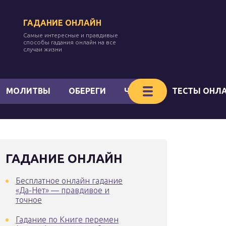
ГАДАНИЕ ОНЛАЙН
Самые интересные и правдивые
способы гадания онлайн на все
случаи жизни
МОЛИТВЫ
ОБЕРЕГИ
ЧАКРЫ
ТЕСТЫ ОНЛ
ГАДАНИЕ ОНЛАЙН
Бесплатное онлайн гадание
«Да-Нет» — правдивое и
точное
Гадание по Книге перемен