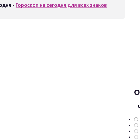
одня -
Гороскоп на сегодня для всех знаков
О