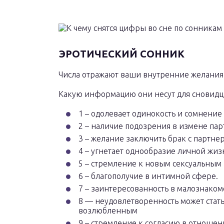
ЭРОТИЧЕСКИЙ СОННИК
Числа отражают ваши внутренние желания 
Какую информацию они несут для сновидц
1 – одолевает одинокость и сомнение
2 – наличие подозрения в измене пар
3 – желание заключить брак с партне
4 – угнетает однообразие личной жиз
5 – стремление к новым сексуальным 
6 – благополучие в интимной сфере.
7 – заинтересованность в малознаком
8 — неудовлетворенность может стат
возлюбленным
9 – стремление к согласию в отношен