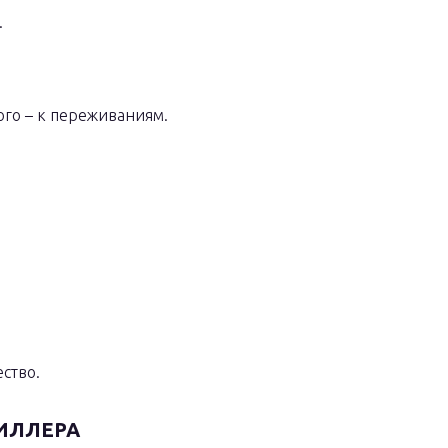
.
ого – к переживаниям.
ство.
МИЛЛЕРА