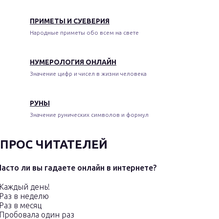
ПРИМЕТЫ И СУЕВЕРИЯ
Народные приметы обо всем на свете
НУМЕРОЛОГИЯ ОНЛАЙН
Значение цифр и чисел в жизни человека
РУНЫ
Значение рунических символов и формул
ПРОС ЧИТАТЕЛЕЙ
Часто ли вы гадаете онлайн в интернете?
Каждый день!
Раз в неделю
Раз в месяц
Пробовала один раз