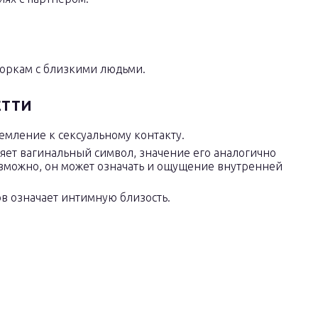
боркам с близкими людьми.
ЕТТИ
ремление к сексуальному контакту.
яет вагинальный символ, значение его аналогично
 возможно, он может означать и ощущение внутренней
в означает интимную близость.