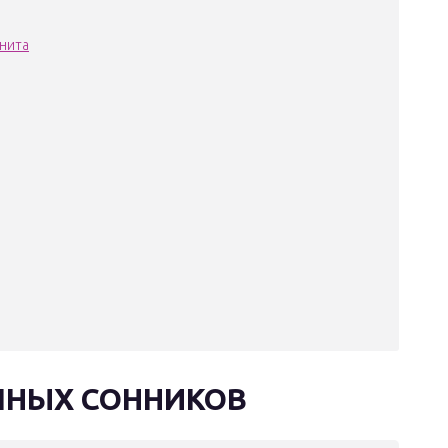
нита
ЧНЫХ СОННИКОВ