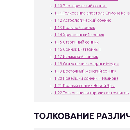
1.10
Эзотерический сонник
1.11
Толкование апостола Симона Кана
1.12
Астрологический сонник
1.13
Большой сонник
1.14
Христианский сонник
1.15
Старинный сонник
1.16
Сонник Екатерины II
1.17
Исламский сонник
1.18
Объяснение колдуньи Медеи
1.19
Восточный женский сонник
1.20
Новейший сонник Г. Иванова
1.21
Полный сонник Новой Эры
1.22
Толкование из прочих источников
ТОЛКОВАНИЕ РАЗЛИ