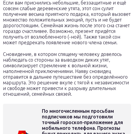
Если вам приснились небольшие, беззащитные и ещё
совсем слабые деревенские утята, этот сон сулит
получение весьма приятного подарка, который вызовет
множество положительных эмоций, пусть и не будет
дорогостоящим. Семейная жизнь после этого сна станет
гораздо счастливее. Возможно, презент придётся
получить от возлюбленного (-ной). Также такой сон
может предрекать появление нового члена семьи.
Сновидение, в котором спящему человеку довелось
наблюдать со стороны за выводком диких утят,
символизирует стремление к вольной жизни,
наполненной приключениями. Наяву сновидец
отправится в дальнее путешествие без определённого
маршрута. Это решение вкупе с тягой к независимости
и свободе может привести к разрыву длительных
отношений, семейных связей.
По многочисленным просьбам
подписчиков мы подготовили
точный гороскоп-приложение для
мобильного телефона. Прогнозы
будут приходить для вашего знака