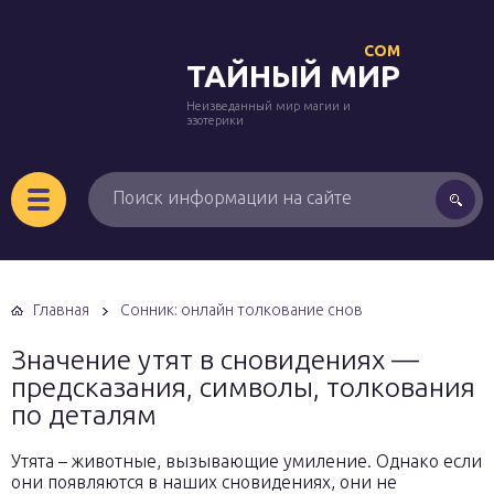
COM
ТАЙНЫЙ МИР
Неизведанный мир магии и
эзотерики
Главная
Сонник: онлайн толкование снов
Значение утят в сновидениях —
предсказания, символы, толкования
по деталям
Утята – животные, вызывающие умиление. Однако если
они появляются в наших сновидениях, они не