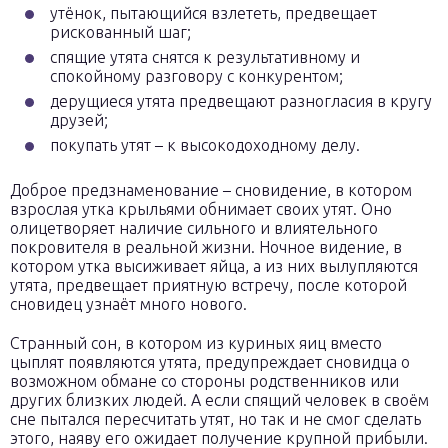
утёнок, пытающийся взлететь, предвещает
рискованный шаг;
спящие утята снятся к результативному и
спокойному разговору с конкурентом;
дерущиеся утята предвещают разногласия в кругу
друзей;
покупать утят – к высокодоходному делу.
Доброе предзнаменование – сновидение, в котором
взрослая утка крыльями обнимает своих утят. Оно
олицетворяет наличие сильного и влиятельного
покровителя в реальной жизни. Ночное видение, в
котором утка высиживает яйца, а из них вылупляются
утята, предвещает приятную встречу, после которой
сновидец узнаёт много нового.
Странный сон, в котором из куриных яиц вместо
цыплят появляются утята, предупреждает сновидца о
возможном обмане со стороны родственников или
других близких людей. А если спящий человек в своём
сне пытался пересчитать утят, но так и не смог сделать
этого, наяву его ожидает получение крупной прибыли.