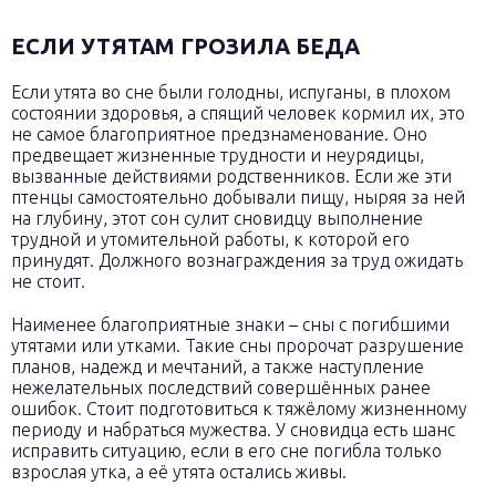
ЕСЛИ УТЯТАМ ГРОЗИЛА БЕДА
Если утята во сне были голодны, испуганы, в плохом
состоянии здоровья, а спящий человек кормил их, это
не самое благоприятное предзнаменование. Оно
предвещает жизненные трудности и неурядицы,
вызванные действиями родственников. Если же эти
птенцы самостоятельно добывали пищу, ныряя за ней
на глубину, этот сон сулит сновидцу выполнение
трудной и утомительной работы, к которой его
принудят. Должного вознаграждения за труд ожидать
не стоит.
Наименее благоприятные знаки – сны с погибшими
утятами или утками. Такие сны пророчат разрушение
планов, надежд и мечтаний, а также наступление
нежелательных последствий совершённых ранее
ошибок. Стоит подготовиться к тяжёлому жизненному
периоду и набраться мужества. У сновидца есть шанс
исправить ситуацию, если в его сне погибла только
взрослая утка, а её утята остались живы.