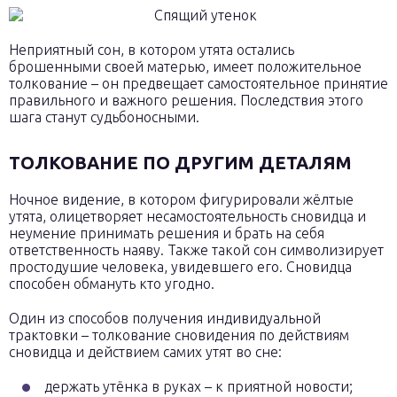
Неприятный сон, в котором утята остались
брошенными своей матерью, имеет положительное
толкование – он предвещает самостоятельное принятие
правильного и важного решения. Последствия этого
шага станут судьбоносными.
ТОЛКОВАНИЕ ПО ДРУГИМ ДЕТАЛЯМ
Ночное видение, в котором фигурировали жёлтые
утята, олицетворяет несамостоятельность сновидца и
неумение принимать решения и брать на себя
ответственность наяву. Также такой сон символизирует
простодушие человека, увидевшего его. Сновидца
способен обмануть кто угодно.
Один из способов получения индивидуальной
трактовки – толкование сновидения по действиям
сновидца и действием самих утят во сне:
держать утёнка в руках – к приятной новости;