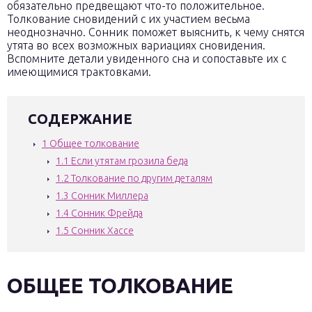
обязательно предвещают что-то положительное.
Толкование сновидений с их участием весьма
неоднозначно. Сонник поможет выяснить, к чему снятся
утята во всех возможных вариациях сновидения.
Вспомните детали увиденного сна и сопоставьте их с
имеющимися трактовками.
СОДЕРЖАНИЕ
1
Общее толкование
1.1
Если утятам грозила беда
1.2
Толкование по другим деталям
1.3
Сонник Миллера
1.4
Сонник Фрейда
1.5
Сонник Хассе
ОБЩЕЕ ТОЛКОВАНИЕ