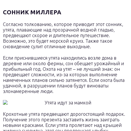
СОННИК МИЛЛЕРА
Согласно толкованию, которое приводит этот сонник,
утята, плавающие над прозрачной водной гладью,
предвещают скорое и длительное путешествие.
Возможно, это будет морской круиз. Также такое
сновидение сулит отличные выходные.
Если приснившиеся утята находились возле дома в
деревне или около фермы, сон обещает урожайный и
прибыльный год. Охота на утят – не лучший знак: он
предвещает сложности, из-за которых выполнение
намеченных планов сильно затянется. Если охота была
удачной, в разрушении планов будут виноваты
злонамеренные люди.
Крохотные утята предвещают дорогостоящий подарок.
Получение этого презента заставить жизнь заиграть
новыми красками. Если утята пролетают над крышей
жилища сновидца, этот сон предвещает улыбку