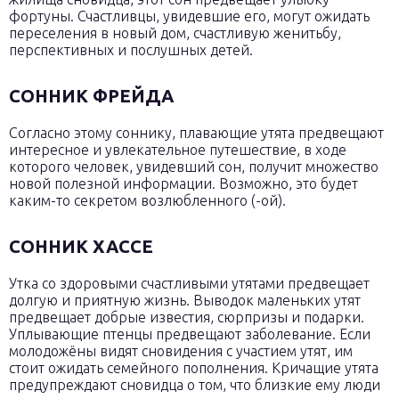
фортуны. Счастливцы, увидевшие его, могут ожидать
переселения в новый дом, счастливую женитьбу,
перспективных и послушных детей.
СОННИК ФРЕЙДА
Согласно этому соннику, плавающие утята предвещают
интересное и увлекательное путешествие, в ходе
которого человек, увидевший сон, получит множество
новой полезной информации. Возможно, это будет
каким-то секретом возлюбленного (-ой).
СОННИК ХАССЕ
Утка со здоровыми счастливыми утятами предвещает
долгую и приятную жизнь. Выводок маленьких утят
предвещает добрые известия, сюрпризы и подарки.
Уплывающие птенцы предвещают заболевание. Если
молодожёны видят сновидения с участием утят, им
стоит ожидать семейного пополнения. Кричащие утята
предупреждают сновидца о том, что близкие ему люди