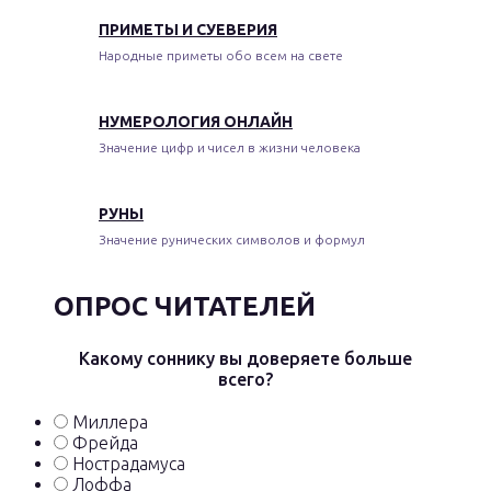
ПРИМЕТЫ И СУЕВЕРИЯ
Народные приметы обо всем на свете
НУМЕРОЛОГИЯ ОНЛАЙН
Значение цифр и чисел в жизни человека
РУНЫ
Значение рунических символов и формул
ОПРОС ЧИТАТЕЛЕЙ
Какому соннику вы доверяете больше
всего?
Миллера
Фрейда
Нострадамуса
Лоффа