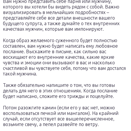
Вам нужно представить себе парня или мужчину,
которого вы хотели бы видеть рядом с собой. Важно
визуализировать в мельчайших подробностях –
представляйте себе все детали внешности вашего
будущего супруга, а также думайте о тех внутренних
качествах мужчин, которые вам импонируют.
Когда образ желаемого суженного будет полностью
составлен, вам нужно будет написать ему любовное
послание. Выскажите в письме, как сильно вас
восхищают его внутренние качества, какие яркие
чувства и эмоции они вызывают в вас и насколько
счастливой вы чувствуете себя, потому что вам достался
такой мужчина.
Также обязательно напишите о том, что вы готовы
делать для него в этих отношениях. Когда послание
будет написано, сложите его трижды и поцелуйте.
Потом разожгите камин (если его у вас нет, можно
воспользоваться печкой или мангалом). На крайний
случай, если отсутствует все вышеперечисленное,
возьмите свечу, а пепел развейте по ветру.