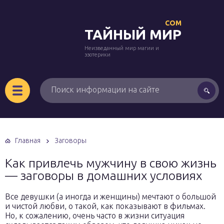
COM
ТАЙНЫЙ МИР
Неизведанный мир магии и
эзотерики
Главная
Заговоры
Как привлечь мужчину в свою жизнь
— заговоры в домашних условиях
Все девушки (а иногда и женщины) мечтают о большой
и чистой любви, о такой, как показывают в фильмах.
Но, к сожалению, очень часто в жизни ситуация