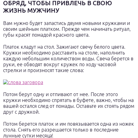
ОБРЯД, ЧТОБЫ ПРИВЛЕЧЬ В СВОЮ
ЖИЗНЬ МУЖЧИНУ
Вам нужно будет запастись двумя новыми кружками и
своим шейным платком. Прежде чем начинать ритуал,
губы красят помадой красного цвета.
Платок кладут на стол. Зажигают свечу белого цвета.
Кружки необходимо расставить на столе, наполнить
каждую небольшим количеством воды. Свеча берется в
руки, ее обводят вокруг кружек по ходу часовой
стрелки и произносят такие слова:
Потом берут одну и отпивают от нее. После этого
кружки необходимо спрятать в буфете, важно, чтобы на
вашей остался след от помады. Оставьте их стоять рядом
друг с дружкой.
Потом берется платок и им повязывается одна из ножек
стола. Снять его разрешается только в последние
лунные сутки месяца!