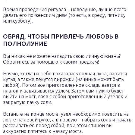
Время проведения ритуала – новолуние, лучше всего
делать его по женским дням (то есть, в среду, пятницу
или субботу).
ОБРЯД, ЧТОБЫ ПРИВЛЕЧЬ ЛЮБОВЬ В
ПОЛНОЛУНИЕ
Вы никак не можете наладить свою личную жизнь?
Обратитесь за помощью к своим предкам!
Ночью, когда на небе показалась полная луна, варится
кутья, а также пекутся пирожки (начинка может быть
любой). Потом все приготовленное складывается в
платок и завязывается узлом. Затем вам нужно будет
выйти на мост, взяв с собой приготовленный узелок и
закрытую пачку соли.
Встаньте на конце моста, узел необходимо повесить на
локте на левой руке, а в правую – набрать соль и начать
рассеивать ее перед собой, при этом спиной вы
аккуратно пятитесь к началу моста.