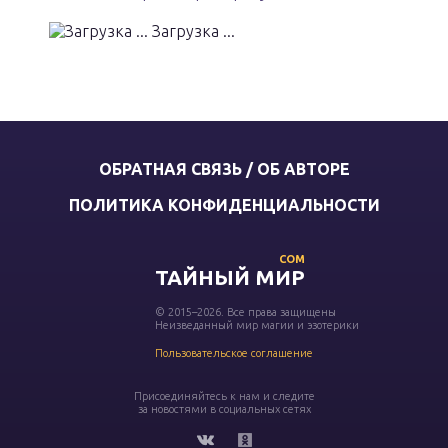
Загрузка ...
ОБРАТНАЯ СВЯЗЬ / ОБ АВТОРЕ
ПОЛИТИКА КОНФИДЕНЦИАЛЬНОСТИ
COM
ТАЙНЫЙ МИР
© 2015–2026. Все права защищены
Неизведанный мир магии и эзотерики
Пользовательское соглашение
Присоединяйтесь к нам и следите
за новостями в социальных сетях