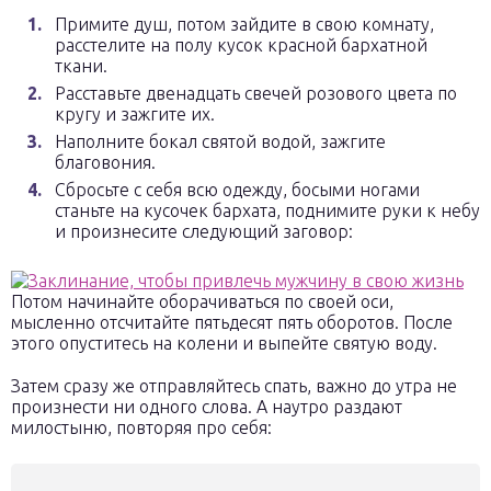
Примите душ, потом зайдите в свою комнату,
расстелите на полу кусок красной бархатной
ткани.
Расставьте двенадцать свечей розового цвета по
кругу и зажгите их.
Наполните бокал святой водой, зажгите
благовония.
Сбросьте с себя всю одежду, босыми ногами
станьте на кусочек бархата, поднимите руки к небу
и произнесите следующий заговор:
Потом начинайте оборачиваться по своей оси,
мысленно отсчитайте пятьдесят пять оборотов. После
этого опуститесь на колени и выпейте святую воду.
Затем сразу же отправляйтесь спать, важно до утра не
произнести ни одного слова. А наутро раздают
милостыню, повторяя про себя: