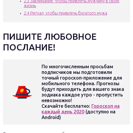
2.3
Заклинание, чтобы привлечь мужчину в свою
жизнь
2.4
Ритуал, чтобы привлечь богатого мужа
ПИШИТЕ ЛЮБОВНОЕ
ПОСЛАНИЕ!
По многочисленным просьбам
подписчиков мы подготовили
точный гороскоп-приложение для
мобильного телефона. Прогнозы
будут приходить для вашего знака
зодиака каждое утро - пропустить
невозможно!
Скачайте бесплатно:
Гороскоп на
каждый день 2020
(доступно на
Android)