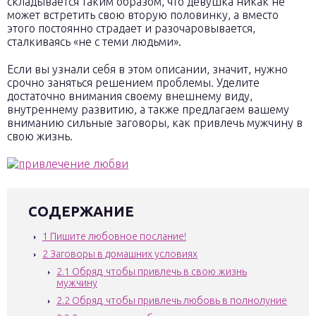
складывается таким образом, что девушка никак не
может встретить свою вторую половинку, а вместо
этого постоянно страдает и разочаровывается,
сталкиваясь «не с теми людьми».
Если вы узнали себя в этом описании, значит, нужно
срочно заняться решением проблемы. Уделите
достаточно внимания своему внешнему виду,
внутреннему развитию, а также предлагаем вашему
вниманию сильные заговоры, как привлечь мужчину в
свою жизнь.
СОДЕРЖАНИЕ
1
Пишите любовное послание!
2
Заговоры в домашних условиях
2.1
Обряд, чтобы привлечь в свою жизнь
мужчину
2.2
Обряд, чтобы привлечь любовь в полнолуние