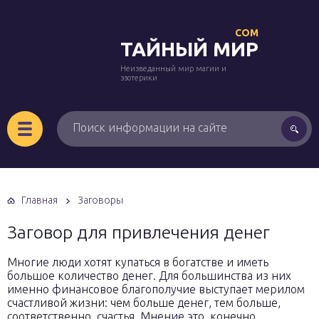
COM
ТАЙНЫЙ МИР
Неизведанный мир магии и
эзотерики
Главная
Заговоры
Заговор для привлечения денег
Многие люди хотят купаться в богатстве и иметь
большое количество денег. Для большинства из них
именно финансовое благополучие выступает мерилом
счастливой жизни: чем больше денег, тем больше,
соответственно, счастья. Мнение это, конечно,