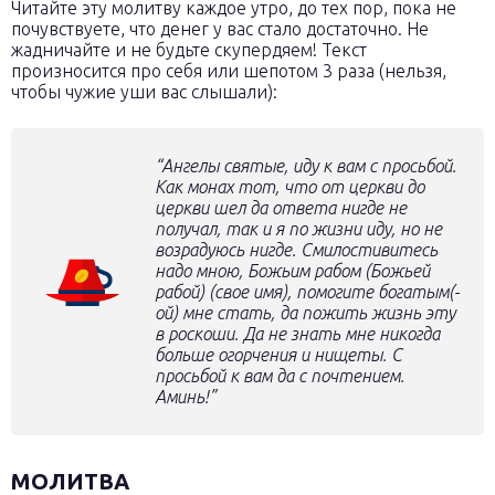
Читайте эту молитву каждое утро, до тех пор, пока не
почувствуете, что денег у вас стало достаточно. Не
жадничайте и не будьте скупердяем! Текст
произносится про себя или шепотом 3 раза (нельзя,
чтобы чужие уши вас слышали):
“Ангелы святые, иду к вам с просьбой.
Как монах тот, что от церкви до
церкви шел да ответа нигде не
получал, так и я по жизни иду, но не
возрадуюсь нигде. Смилостивитесь
надо мною, Божьим рабом (Божьей
рабой)
(свое имя)
, помогите богатым(-
ой) мне стать, да пожить жизнь эту
в роскоши. Да не знать мне никогда
больше огорчения и нищеты. С
просьбой к вам да с почтением.
Аминь!”
МОЛИТВА