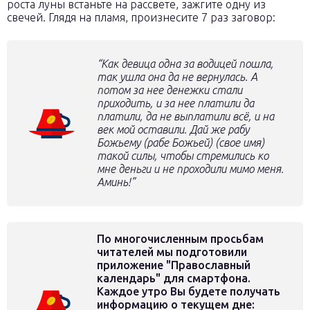
роста луны встаньте на рассвете, зажгите одну из
свечей. Глядя на пламя, произнесите 7 раз заговор:
“Как девица одна за водицей пошла,
так ушла она да не вернулась. А
потом за нее денежки стали
приходить, и за нее платили да
платили, да не выплатили всё, и на
век мой оставили. Дай же рабу
Божьему (рабе Божьей)
(свое имя)
такой силы, чтобы стремились ко
мне деньги и не проходили мимо меня.
Аминь!”
По многочисленным просьбам
читателей мы подготовили
приложение "Православный
календарь" для смартфона.
Каждое утро Вы будете получать
информацию о текущем дне: