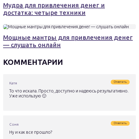
Мудра для привлечения денег и
достатка: четыре техники
Мощные мантры для привлечения денег
— слушать онлайн
КОММЕНТАРИИ
Ответить
Катя
То что искала. Просто, доступно и надеюсь результативно.
Уже использую 🙂
Ответить
Соня
Ну и как все прошло?