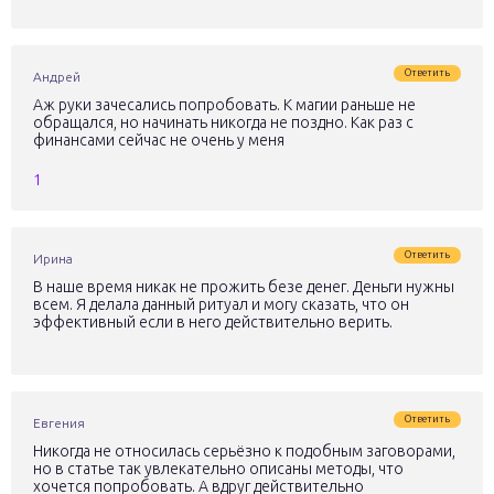
Ответить
Андрей
Аж руки зачесались попробовать. К магии раньше не
обращался, но начинать никогда не поздно. Как раз с
финансами сейчас не очень у меня
1
Ответить
Ирина
В наше время никак не прожить безе денег. Деньги нужны
всем. Я делала данный ритуал и могу сказать, что он
эффективный если в него действительно верить.
Ответить
Евгения
Никогда не относилась серьёзно к подобным заговорами,
но в статье так увлекательно описаны методы, что
хочется попробовать. А вдруг действительно