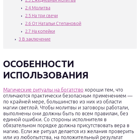
2.3
Ежедневная молитва
2.4
Молитва
2.5
На три свечи
2.6
От Натальи Степановой
2.7
На копейки
3
В заключение
ОСОБЕННОСТИ
ИСПОЛЬЗОВАНИЯ
Магические ритуалы на богатство
хороши тем, что
отличаются практически безопасным применением —
по крайней мере, большинство из них из области
магии светлой. Чтобы молитвы и заговоры работали,
выполнены они должны быть по всем правилам, без
единой ошибки. Со стороны исполнителя в
обязательном порядке должна присутствовать вера в
магию. Если же ритуал делается из желания проверить
или из любопытства, на положительный результат