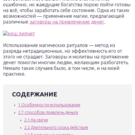
ошибочно, но жаждущие богатства порою пойти готовы
на всё, чтобы заработать себе состояние. Одна из таких
возможностей — применение магии, предлагающей
различные
заговоры на привлечение денег
.
Использование магических ритуалов — метод из
разряда нетрадиционных, но эффективность его от
этого не страдает. Заговоры и молитвы на притяжение
денег помогли многим людям, желающим разбогатеть.
Немало таких случаев было, в том числе, и на моей
практике.
СОДЕРЖАНИЕ
1
Особенности использования
2
7 способов привлечь деньги
2.1
На свечи
2.2
Длительного срока действия