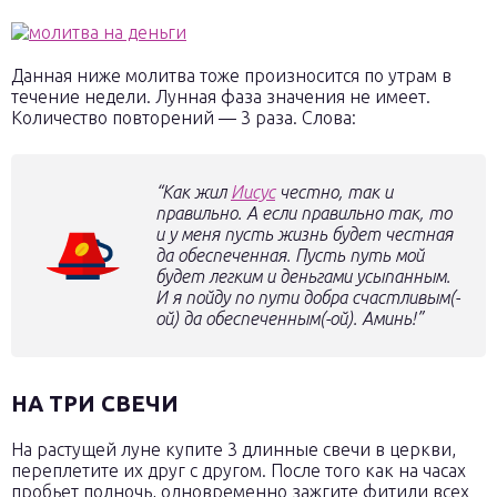
Данная ниже молитва тоже произносится по утрам в
течение недели. Лунная фаза значения не имеет.
Количество повторений — 3 раза. Слова:
“Как жил
Иисус
честно, так и
правильно. А если правильно так, то
и у меня пусть жизнь будет честная
да обеспеченная. Пусть путь мой
будет легким и деньгами усыпанным.
И я пойду по пути добра счастливым(-
ой) да обеспеченным(-ой). Аминь!”
НА ТРИ СВЕЧИ
На растущей луне купите 3 длинные свечи в церкви,
переплетите их друг с другом. После того как на часах
пробьет полночь, одновременно зажгите фитили всех