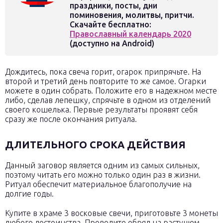
праздники, посты, дни
поминовения, молитвы, притчи.
Скачайте бесплатно:
Православный календарь 2020
(доступно на Android)
Дождитесь, пока свеча горит, огарок припрячьте. На
второй и третий день повторите то же самое. Огарки
можете в один собрать. Положите его в надежном месте
либо, сделав лепешку, спрячьте в одном из отделений
своего кошелька. Первые результаты проявят себя
сразу же после окончания ритуала.
ДЛИТЕЛЬНОГО СРОКА ДЕЙСТВИЯ
Данный заговор является одним из самых сильных,
поэтому читать его можно только один раз в жизни.
Ритуал обеспечит материальное благополучие на
долгие годы.
Купите в храме 3 восковые свечи, приготовьте 3 монеты
любого достоинства. Проводите обряд на растущем