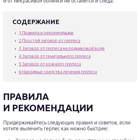
и от некрасивой болячки не останется и следа.
СОДЕРЖАНИЕ
1
Правила и рекомендации
2
Простой заговор от герпеса
3
Заговор от герпеса на родниковой воде
4
Заговор от генитального герпеса
5
Заговор от кожного герпеса
6
Народные средства лечения герпеса
ПРАВИЛА
И РЕКОМЕНДАЦИИ
Придерживайтесь следующих правил и советов, если
хотите вылечить герпес как можно быстрее: