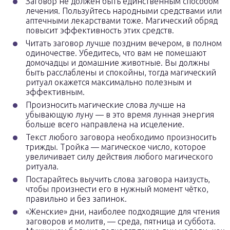
Заговор не должен быть единственным способом
лечения. Пользуйтесь народными средствами или
аптечными лекарствами тоже. Магический обряд
повысит эффективность этих средств.
Читать заговор лучше поздним вечером, в полном
одиночестве. Убедитесь, что вам не помешают
домочадцы и домашние животные. Вы должны
быть расслаблены и спокойны, тогда магический
ритуал окажется максимально полезным и
эффективным.
Произносить магические слова лучше на
убывающую луну — в это время лунная энергия
больше всего направлена на исцеление.
Текст любого заговора необходимо произносить
трижды. Тройка — магическое число, которое
увеличивает силу действия любого магического
ритуала.
Постарайтесь выучить слова заговора наизусть,
чтобы произнести его в нужный момент чётко,
правильно и без запинок.
«Женские» дни, наиболее подходящие для чтения
заговоров и молитв, — среда, пятница и суббота.