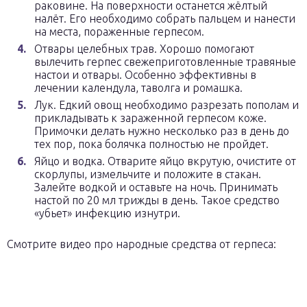
раковине. На поверхности останется жёлтый
налёт. Его необходимо собрать пальцем и нанести
на места, пораженные герпесом.
Отвары целебных трав. Хорошо помогают
вылечить герпес свежеприготовленные травяные
настои и отвары. Особенно эффективны в
лечении календула, таволга и ромашка.
Лук. Едкий овощ необходимо разрезать пополам и
прикладывать к зараженной герпесом коже.
Примочки делать нужно несколько раз в день до
тех пор, пока болячка полностью не пройдет.
Яйцо и водка. Отварите яйцо вкрутую, очистите от
скорлупы, измельчите и положите в стакан.
Залейте водкой и оставьте на ночь. Принимать
настой по 20 мл трижды в день. Такое средство
«убьет» инфекцию изнутри.
Смотрите видео про народные средства от герпеса: