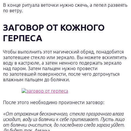
В конце ритуала веточки нужно сжечь, а пепел развеять
по ветру.
ЗАГОВОР ОТ КОЖНОГО
ГЕРПЕСА
Чтобы выполнить этот магический обряд, понадобится
запотевшее стекло или зеркало. Вы можете вскипятить
воду в кастрюле, а затем немного подержать зеркало
над паром. Затем пальцем нужно провести
по запотевшей поверхности, после чего дотронуться
влажным пальцем до болячки.
После этого необходимо произнести заговор:
«От отражения бесконечного, стекла прозрачного влага
исходит, воду из болячки к себе притягивает. Пусть лицо
от болячки очистится, до последнего следа зараза уйдет.
Да будет так. Аминь».