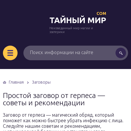
COM
ТАЙНЫЙ МИР
Неизведанный мир магии и
эзотерики
Главная
Заговоры
Простой заговор от герпеса —
советы и рекомендации
Заговор от герпеса — магический обряд, который
поможет как можно быстрее убрать инфекцию с лица.
Следуйте нашим советам и рекомендациям,