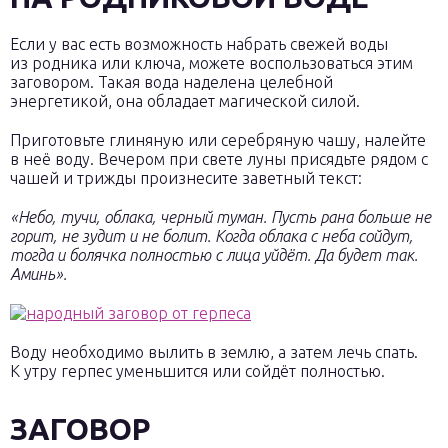
Если у вас есть возможность набрать свежей воды
из родника или ключа, можете воспользоваться этим
заговором. Такая вода наделена целебной
энергетикой, она обладает магической силой.
Приготовьте глиняную или серебряную чашу, налейте
в неё воду. Вечером при свете луны присядьте рядом с
чашей и трижды произнесите заветный текст:
«Небо, тучи, облака, черный туман. Пусть рана больше не
горит, не зудит и не болит. Когда облака с неба сойдут,
тогда и болячка полностью с лица уйдёт. Да будет так.
Аминь».
Воду необходимо вылить в землю, а затем лечь спать.
К утру герпес уменьшится или сойдёт полностью.
ЗАГОВОР