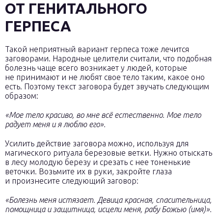
ОТ ГЕНИТАЛЬНОГО
ГЕРПЕСА
Такой неприятный вариант герпеса тоже лечится
заговорами. Народные целители считали, что подобная
болезнь чаще всего возникает у людей, которые
не принимают и не любят свое тело таким, какое оно
есть. Поэтому текст заговора будет звучать следующим
образом:
«Мое тело красиво, во мне всё естественно. Мое тело
радует меня и я люблю его».
Усилить действие заговора можно, используя для
магического ритуала березовые ветки. Нужно отыскать
в лесу молодую березу и срезать с нее тоненькие
веточки. Возьмите их в руки, закройте глаза
и произнесите следующий заговор:
«Болезнь меня истязает. Девица красная, спасительница,
помощница и защитница, исцели меня, рабу Божью (имя)».