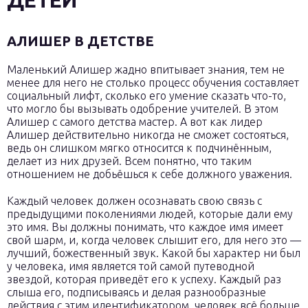
ДЕТЕЙ
АЛИШЕР В ДЕТСТВЕ
Маленький Алишер жадно впитывает знания, тем не
менее для него не столько процесс обучения составляет
социальный лифт, сколько его умение сказать что-то,
что могло бы вызывать одобрение учителей. В этом
Алишер с самого детства мастер. А вот как лидер
Алишер действительно никогда не сможет состояться,
ведь он слишком мягко относится к подчинённым,
делает из них друзей. Всем понятно, что таким
отношением не добьёшься к себе должного уважения.
Каждый человек должен осознавать свою связь с
предыдущими поколениями людей, которые дали ему
это имя. Вы должны понимать, что каждое имя имеет
свой шарм, и, когда человек слышит его, для него это —
лучший, божественный звук. Какой бы характер ни был
у человека, имя является той самой путеводной
звездой, которая приведёт его к успеху. Каждый раз
слыша его, подписываясь и делая разнообразные
действия с этим идентификатором, человек всё больше