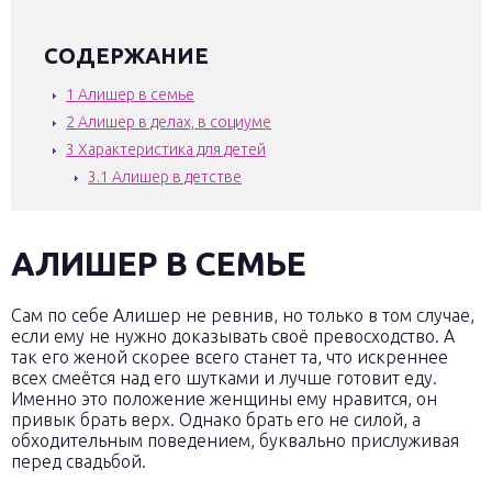
СОДЕРЖАНИЕ
1
Алишер в семье
2
Алишер в делах, в социуме
3
Характеристика для детей
3.1
Алишер в детстве
АЛИШЕР В СЕМЬЕ
Сам по себе Алишер не ревнив, но только в том случае,
если ему не нужно доказывать своё превосходство. А
так его женой скорее всего станет та, что искреннее
всех смеётся над его шутками и лучше готовит еду.
Именно это положение женщины ему нравится, он
привык брать верх. Однако брать его не силой, а
обходительным поведением, буквально прислуживая
перед свадьбой.