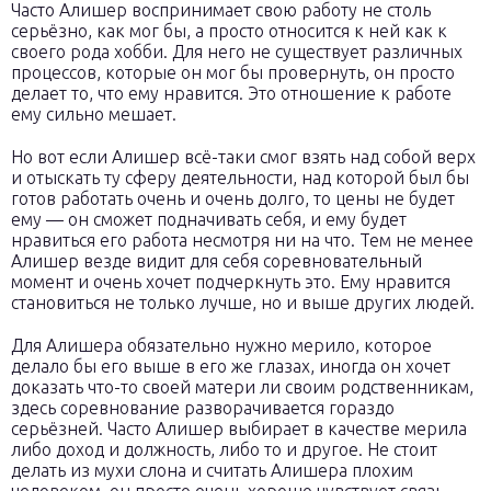
Часто Алишер воспринимает свою работу не столь
серьёзно, как мог бы, а просто относится к ней как к
своего рода хобби. Для него не существует различных
процессов, которые он мог бы провернуть, он просто
делает то, что ему нравится. Это отношение к работе
ему сильно мешает.
Но вот если Алишер всё-таки смог взять над собой верх
и отыскать ту сферу деятельности, над которой был бы
готов работать очень и очень долго, то цены не будет
ему — он сможет подначивать себя, и ему будет
нравиться его работа несмотря ни на что. Тем не менее
Алишер везде видит для себя соревновательный
момент и очень хочет подчеркнуть это. Ему нравится
становиться не только лучше, но и выше других людей.
Для Алишера обязательно нужно мерило, которое
делало бы его выше в его же глазах, иногда он хочет
доказать что-то своей матери ли своим родственникам,
здесь соревнование разворачивается гораздо
серьёзней. Часто Алишер выбирает в качестве мерила
либо доход и должность, либо то и другое. Не стоит
делать из мухи слона и считать Алишера плохим