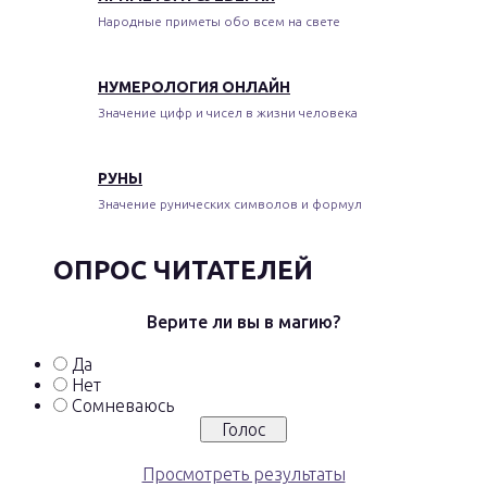
Народные приметы обо всем на свете
НУМЕРОЛОГИЯ ОНЛАЙН
Значение цифр и чисел в жизни человека
РУНЫ
Значение рунических символов и формул
ОПРОС ЧИТАТЕЛЕЙ
Верите ли вы в магию?
Да
Нет
Сомневаюсь
Просмотреть результаты