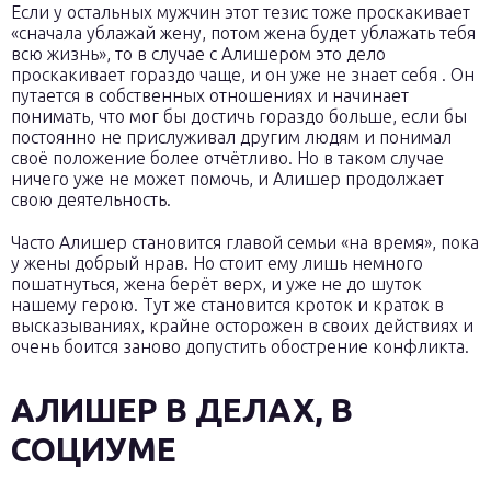
Если у остальных мужчин этот тезис тоже проскакивает
«сначала ублажай жену, потом жена будет ублажать тебя
всю жизнь», то в случае с Алишером это дело
проскакивает гораздо чаще, и он уже не знает себя . Он
путается в собственных отношениях и начинает
понимать, что мог бы достичь гораздо больше, если бы
постоянно не прислуживал другим людям и понимал
своё положение более отчётливо. Но в таком случае
ничего уже не может помочь, и Алишер продолжает
свою деятельность.
Часто Алишер становится главой семьи «на время», пока
у жены добрый нрав. Но стоит ему лишь немного
пошатнуться, жена берёт верх, и уже не до шуток
нашему герою. Тут же становится кроток и краток в
высказываниях, крайне осторожен в своих действиях и
очень боится заново допустить обострение конфликта.
АЛИШЕР В ДЕЛАХ, В
СОЦИУМЕ