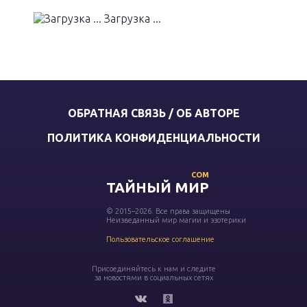
Загрузка ...
ОБРАТНАЯ СВЯЗЬ / ОБ АВТОРЕ
ПОЛИТИКА КОНФИДЕНЦИАЛЬНОСТИ
COM
ТАЙНЫЙ МИР
© 2015–2026. Все права защищены
Неизведанный мир магии и эзотерики
Пользовательское соглашение
Присоединяйтесь к нам и следите
за новостями в социальных сетях