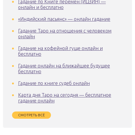
Гадание по Книге перемен (ИЦЗИН) —
онлайн и бесплатно
«Индийский пасьянс» — онлайн гадание
Гадание Таро на отношения с человеком
онлайн
Гадание на кофейной гуще онлайн и
бесплатно
Гадание онлайн на ближайшее будущее
бесплатно
Гадание по книге судеб онлайн
Карта дня Таро на сегодня — бесплатное
гадание онлайн
СМОТРЕТЬ ВСЁ