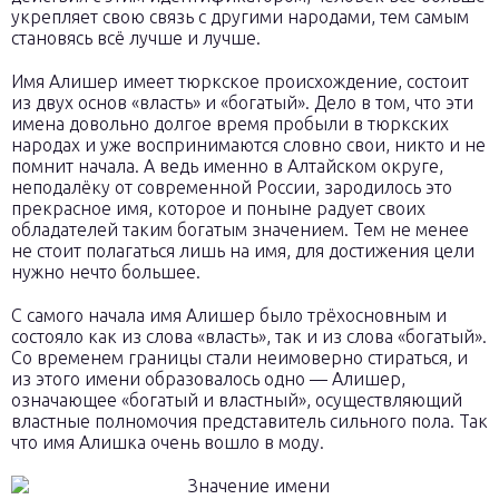
укрепляет свою связь с другими народами, тем самым
становясь всё лучше и лучше.
Имя Алишер имеет тюркское происхождение, состоит
из двух основ «власть» и «богатый». Дело в том, что эти
имена довольно долгое время пробыли в тюркских
народах и уже воспринимаются словно свои, никто и не
помнит начала. А ведь именно в Алтайском округе,
неподалёку от современной России, зародилось это
прекрасное имя, которое и поныне радует своих
обладателей таким богатым значением. Тем не менее
не стоит полагаться лишь на имя, для достижения цели
нужно нечто большее.
С самого начала имя Алишер было трёхосновным и
состояло как из слова «власть», так и из слова «богатый».
Со временем границы стали неимоверно стираться, и
из этого имени образовалось одно — Алишер,
означающее «богатый и властный», осуществляющий
властные полномочия представитель сильного пола. Так
что имя Алишка очень вошло в моду.