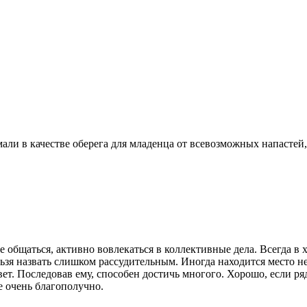
ли в качестве оберега для младенца от всевозможных напастей,
ие общаться, активно вовлекаться в коллективные дела. Всегда
ельзя назвать слишком рассудительным. Иногда находится место
. Последовав ему, способен достичь многого. Хорошо, если ряд
е очень благополучно.