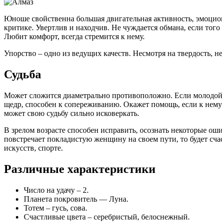
Юноше свойственна большая двигательная активность, эмоцион
критике. Увертлив и находчив. Не чуждается обмана, если тог
Любит комфорт, всегда стремится к нему.
Упорство – одно из ведущих качеств. Несмотря на твердость, н
Судьба
Может сложится диаметрально противоположно. Если молодой ч
щедр, способен к сопереживанию. Окажет помощь, если к нему
может свою судьбу сильно исковеркать.
В зрелом возрасте способен исправить, осознать некоторые оши
повстречает покладистую женщину на своем пути, то будет сча
искусств, спорте.
Различные характеристики
Число на удачу – 2.
Планета покровитель — Луна.
Тотем – гусь, сова.
Счастливые цвета – серебристый, белоснежный.