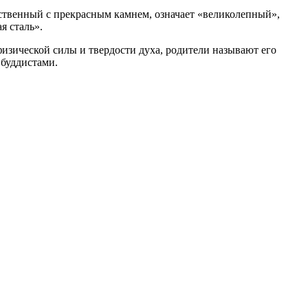
дственный с прекрасным камнем, означает «великолепный»,
я сталь».
зической силы и твердости духа, родители называют его
 буддистами.