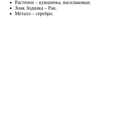
Растение – кувшинка, васильковые.
Знак Зодиака – Рак.
Металл – серебро.