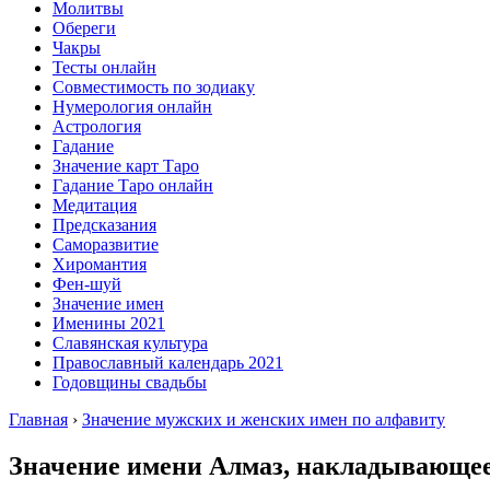
Молитвы
Обереги
Чакры
Тесты онлайн
Совместимость по зодиаку
Нумерология онлайн
Астрология
Гадание
Значение карт Таро
Гадание Таро онлайн
Медитация
Предсказания
Саморазвитие
Хиромантия
Фен-шуй
Значение имен
Именины 2021
Славянская культура
Православный календарь 2021
Годовщины свадьбы
Главная
›
Значение мужских и женских имен по алфавиту
Значение имени Алмаз, накладывающее о