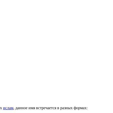
их
ислам
, данное имя встречается в разных формах: