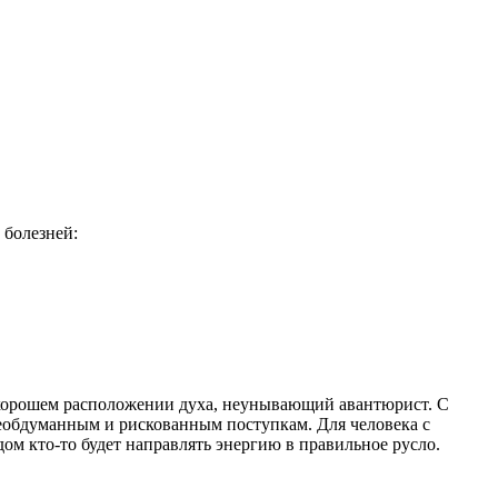
 болезней:
 в хорошем расположении духа, неунывающий авантюрист. С
 необдуманным и рискованным поступкам. Для человека с
ом кто-то будет направлять энергию в правильное русло.