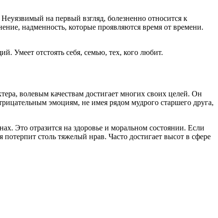
 Неуязвимый на первый взгляд, болезненно относится к
нение, надменность, которые проявляются время от времени.
й. Умеет отстоять себя, семью, тех, кого любит.
тера, волевым качествам достигает многих своих целей. Он
трицательным эмоциям, не имея рядом мудрого старшего друга,
нах. Это отразится на здоровье и моральном состоянии. Если
 потерпит столь тяжелый нрав. Часто достигает высот в сфере