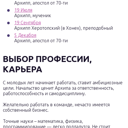
Архипп, апостол от 70-ти
19 Июля
Архипп, мученик
19 Сентября
Архипп Херотопский (в Хонех), преподобный
5 Декабря
Архипп, апостол от 70-ти
ВЫБОР ПРОФЕССИИ,
КАРЬЕРА
С молодых лет начинает работать, ставит амбициозные
цели. Начальство ценит Архипа за ответственность,
работоспособность и самодисциплину.
Желательно работать в команде, нечасто имеется
собственный бизнес.
Точные науки – математика, физика,
программирование — легко поддадутся. Не стоит