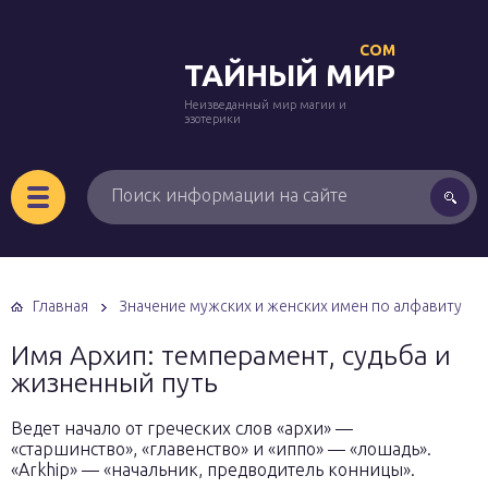
COM
ТАЙНЫЙ МИР
Неизведанный мир магии и
эзотерики
Главная
Значение мужских и женских имен по алфавиту
Имя Архип: темперамент, судьба и
жизненный путь
Ведет начало от греческих слов «архи» —
«старшинство», «главенство» и «иппо» — «лошадь».
«Arkhip» — «начальник, предводитель конницы».