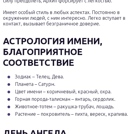
силу преодолеть, Архип форсирует с легкостью.
Имеет особый стиль в любых аспектах. Постоянно в
окружении людей, с ним интересно. Легко вступает в
контакт, вызывает безграничное доверие.
АСТРОЛОГИЯ ИМЕНИ,
БЛАГОПРИЯТНОЕ
СООТВЕТСТВИЕ
Зодиак – Телец, Дева.
Планета – Сатурн.
Цвет имени – коричневый, красный, охра.
Горная порода-талисман – янтарь, сердолик.
Животное-тотем – ракушка-трубач, лошадь.
Растение – покровитель – пихта, вереск, крапива.
ДЕНЬ АНГЕЛА