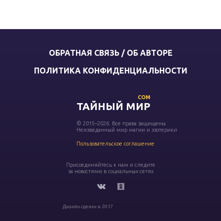
ОБРАТНАЯ СВЯЗЬ / ОБ АВТОРЕ
ПОЛИТИКА КОНФИДЕНЦИАЛЬНОСТИ
COM
ТАЙНЫЙ МИР
© 2015–2026. Все права защищены
Неизведанный мир магии и эзотерики
Пользовательское соглашение
Присоединяйтесь к нам и следите
за новостями в социальных сетях
Дизайн сделан в 2017