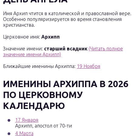
Имя Архип чтится в католической и православной вере.
Особенно популяризируется во время становления
христианства.
Церковное имя:
Архипп
Значение имени:
старший всадник
(Читать полное
значение имени Архипп)
Ближайшие именины Архиппа:
19 Ноября
ИМЕНИНЫ
АРХИППА
В 2026
ПО ЦЕРКОВНОМУ
КАЛЕНДАРЮ
17 Января
Архипп, апостол от 70-ти
4 Марта