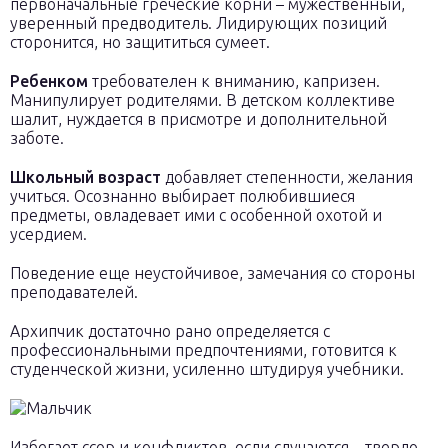
первоначальные греческие корни – мужественный,
уверенный предводитель. Лидирующих позиций
сторонится, но защититься сумеет.
Ребенком
требователен к вниманию, капризен.
Манипулирует родителями. В детском коллективе
шалит, нуждается в присмотре и дополнительной
заботе.
Школьный возраст
добавляет степенности, желания
учиться. Осознанно выбирает полюбившиеся
предметы, овладевает ими с особенной охотой и
усердием.
Поведение еще неустойчивое, замечания со стороны
преподавателей.
Архипчик достаточно рано определяется с
профессиональными предпочтениями, готовится к
студенческой жизни, усиленно штудируя учебники.
Избегает ссор и конфликтов, если случаются – твердо