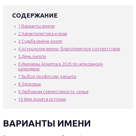
СОДЕРЖАНИЕ
1
Варианты имени
2
Характеристика и нрав
3
Судьба имени Архип
4
Астрология имени, благоприятное соответствие
5
День Ангела
6
Именины Архиппа в 2026 по церковному
календарю
7
Выбор профессии, карьера
8
Здоровье
9
Любовная совместимость, семья
10
Имя Архип в истории
ВАРИАНТЫ ИМЕНИ