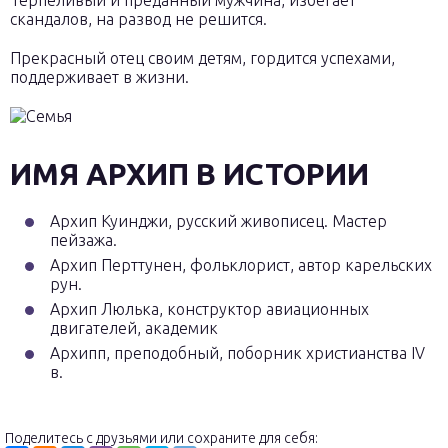
Терпеливый и преданный мужчина, избегает
скандалов, на развод не решится.
Прекрасный отец своим детям, гордится успехами,
поддерживает в жизни.
ИМЯ АРХИП В ИСТОРИИ
Архип Куинджи, русский живописец. Мастер
пейзажа.
Архип Перттунен, фольклорист, автор карельских
рун.
Архип Люлька, конструктор авиационных
двигателей, академик
Архипп, преподобный, поборник христианства IV
в.
Поделитесь с друзьями или сохраните для себя: