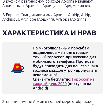
В русском разговорном обиходе Архипа называют
Архипонька, Архипка, Архипушка, Аря, Архипчик.
В Европе, Скандинавии имя Архип – Arkhip, Arhip,
Archippus, Archippe (Аршипп), Arhippa (Архиппа).
ХАРАКТЕРИСТИКА И НРАВ
По многочисленным просьбам
подписчиков мы подготовили
точный гороскоп-приложение для
мобильного телефона. Прогнозы
будут приходить для вашего знака
зодиака каждое утро - пропустить
невозможно!
Скачайте бесплатно:
Гороскоп на
каждый день 2020
(доступно на
Android)
Значение имени Архип в полной мере отображает