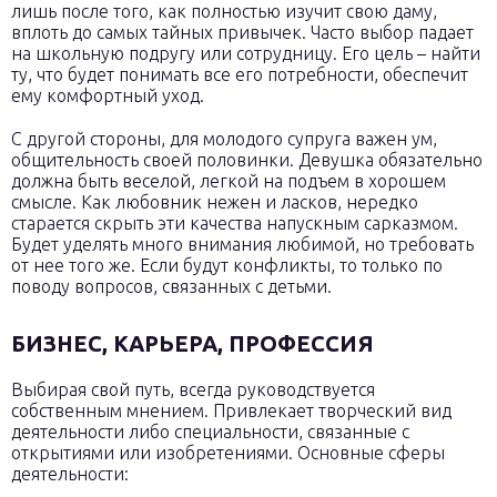
лишь после того, как полностью изучит свою даму,
вплоть до самых тайных привычек. Часто выбор падает
на школьную подругу или сотрудницу. Его цель – найти
ту, что будет понимать все его потребности, обеспечит
ему комфортный уход.
С другой стороны, для молодого супруга важен ум,
общительность своей половинки. Девушка обязательно
должна быть веселой, легкой на подъем в хорошем
смысле. Как любовник нежен и ласков, нередко
старается скрыть эти качества напускным сарказмом.
Будет уделять много внимания любимой, но требовать
от нее того же. Если будут конфликты, то только по
поводу вопросов, связанных с детьми.
БИЗНЕС, КАРЬЕРА, ПРОФЕССИЯ
Выбирая свой путь, всегда руководствуется
собственным мнением. Привлекает творческий вид
деятельности либо специальности, связанные с
открытиями или изобретениями. Основные сферы
деятельности: