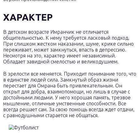
ХАРАКТЕР
В детском возрасте Имранчик не отличается
общительностью. К нему требуется ласковый подход.
При слишком жестком наказании, шуме, крике сильно
переживает, может замкнуться, впасть в депрессию.
Несмотря на это, характер имеет независимый.
Обладает завидной смелостью и великодушием.
В зрелости все меняется. Приходит понимание того, что
в единстве людей сила. Замкнутый образ жизни
перестает для Омрана быть привлекательным. Он
открыт для добра, взаимопомощи, но лишь в случае с
достойными людьми. У него хорошая память, трезвое
мышление, отличные умственные способности. Все
всегда решает сам. За свою помощь всегда ждет отдачи,
с равнодушными старается не общаться.