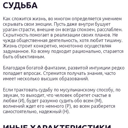
СУДЬБА
Как сложится жизнь, во многом определяется умением
скрывать свои эмоции. Пусть даже внутри бушует
ураган страсти, внешне он всегда спокоен, расслаблен.
Скрытность помогает в реализации своих планов. Не
чужда общественная деятельность, хотя любит тишину.
Жизнь строит конкретно, монотонно осуществляя
задуманное. Ко всему подходит рационально, старается
быть объективным.
Благодаря богатой фантазии, развитой интуиции редко
попадает впросак. Стремится получать знания, часто
имеет несколько высших образований.
Если трактовать судьбу по мусульманскому способу, по
звукам, то выходит, что человек обретет счастье в
любви (И), будет разумно судить обо всем (М),
волнений ждет его немного (Р), во всем разберется
самостоятельно, надежный (Н).