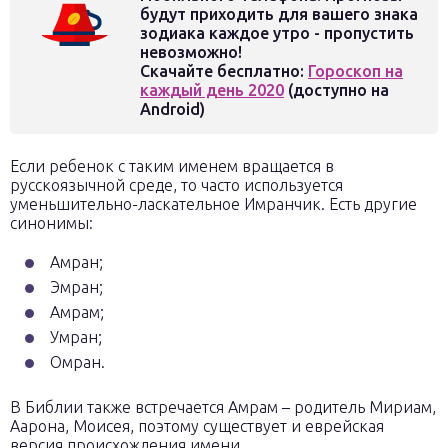
будут приходить для вашего знака
зодиака каждое утро - пропустить
невозможно!
Скачайте бесплатно:
Гороскоп на
каждый день 2020
(доступно на
Android)
Если ребенок с таким именем вращается в
русскоязычной среде, то часто используется
уменьшительно-ласкательное Имранчик. Есть другие
синонимы:
Амран;
Эмран;
Амрам;
Умран;
Омран.
В Библии также встречается Амрам – родитель Мириам,
Аарона, Моисея, поэтому существует и еврейская
версия происхождения имени.