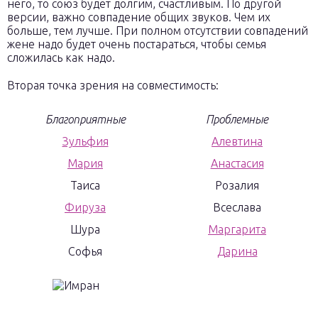
него, то союз будет долгим, счастливым. По другой
версии, важно совпадение общих звуков. Чем их
больше, тем лучше. При полном отсутствии совпадений
жене надо будет очень постараться, чтобы семья
сложилась как надо.
Вторая точка зрения на совместимость:
Благоприятные
Проблемные
Зульфия
Алевтина
Мария
Анастасия
Таиса
Розалия
Фируза
Всеслава
Шура
Маргарита
Софья
Дарина