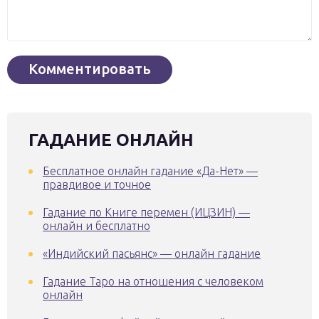
ГАДАНИЕ ОНЛАЙН
Бесплатное онлайн гадание «Да-Нет» —
правдивое и точное
Гадание по Книге перемен (ИЦЗИН) —
онлайн и бесплатно
«Индийский пасьянс» — онлайн гадание
Гадание Таро на отношения с человеком
онлайн