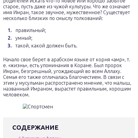
родителей искать что-то новое или хорошо забытое
старое, пусть даже из чужой культуры. Что же означает
имя Имран, такое звучное, мужественное? Существует
несколько близких по смыслу толкований:
правильный;
умный;
такой, какой должен быть.
Начало свое берет в арабском языке от корня «амр», т.
е. «жизнь», есть упоминания в Коране. Был пророк
Имран, безгрешный, угождающий во всем Аллаху.
Семья его также отличалась благочестием. В связи с
этим у мусульман распространено мнение, что малыш,
названный Имраном, вырастет правильным, хорошим
человеком.
СОДЕРЖАНИЕ