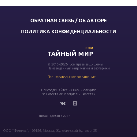
ОБРАТНАЯ СВЯЗЬ / ОБ АВТОРЕ
ПОЛИТИКА КОНФИДЕНЦИАЛЬНОСТИ
COM
ТАЙНЫЙ МИР
© 2015–2026. Все права защищены
Неизведанный мир магии и эзотерики
Пользовательское соглашение
Присоединяйтесь к нам и следите
за новостями в социальных сетях
Дизайн сделан в 2017
ООО "Феникс", 109156, Москва, Жулебинский бульвар, 25