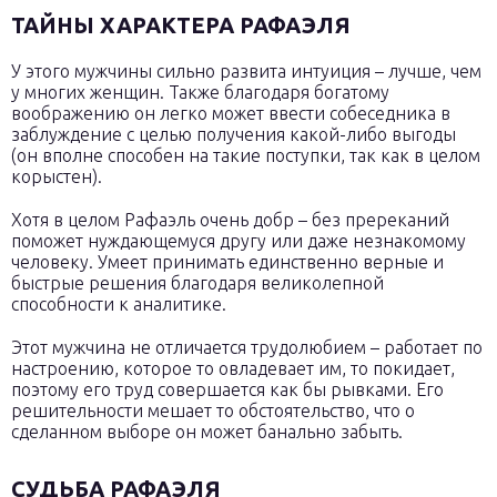
ТАЙНЫ ХАРАКТЕРА РАФАЭЛЯ
У этого мужчины сильно развита интуиция – лучше, чем
у многих женщин. Также благодаря богатому
воображению он легко может ввести собеседника в
заблуждение с целью получения какой-либо выгоды
(он вполне способен на такие поступки, так как в целом
корыстен).
Хотя в целом Рафаэль очень добр – без пререканий
поможет нуждающемуся другу или даже незнакомому
человеку. Умеет принимать единственно верные и
быстрые решения благодаря великолепной
способности к аналитике.
Этот мужчина не отличается трудолюбием – работает по
настроению, которое то овладевает им, то покидает,
поэтому его труд совершается как бы рывками. Его
решительности мешает то обстоятельство, что о
сделанном выборе он может банально забыть.
СУДЬБА РАФАЭЛЯ