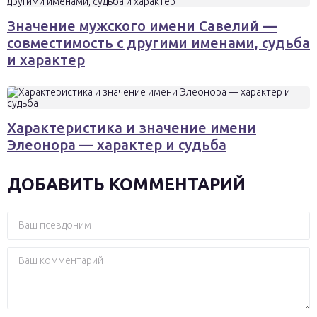
Значение мужского имени Савелий —
совместимость с другими именами, судьба
и характер
Характеристика и значение имени
Элеонора — характер и судьба
ДОБАВИТЬ КОММЕНТАРИЙ