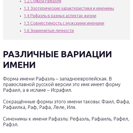
1.2
Судьба Рафаэля
1.3
Эзотерические характеристики и именины
1.4
Рафаэль в разных аспектах жизни
1.5
Совместимость с мужскими именами
1.6
Знаменитые личности
РАЗЛИЧНЫЕ ВАРИАЦИИ
ИМЕНИ
Форма имени Рафаэль – западноевропейская. В
православной русской версии это имя имеет форму
Рафаил, а в исламе – Исрафил.
Сокращённые формы этого имени таковы: Фаил, Фафа,
Рафаилка, Раф, Рафа, Леле, Иля.
Синонимы к имени Рафаэль: Рефаэль, Рафаиль, Рафел,
Рафэл.