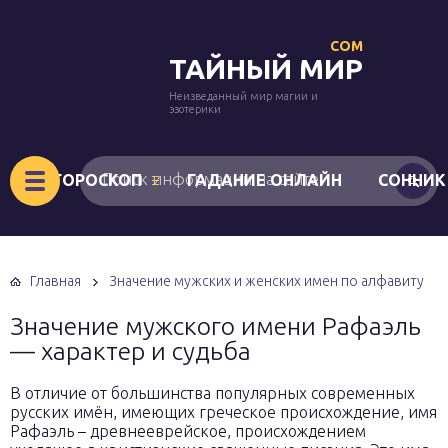
COM
ТАЙНЫЙ МИР
Неизведанный мир магии и
эзотерики
ГОРОСКОП
ГАДАНИЕ ОНЛАЙН
СОННИК
Главная
Значение мужских и женских имен по алфавиту
Значение мужского имени Рафаэль
— характер и судьба
В отличие от большинства популярных современных
русских имён, имеющих греческое происхождение, имя
Рафаэль – древнееврейское, происхождением