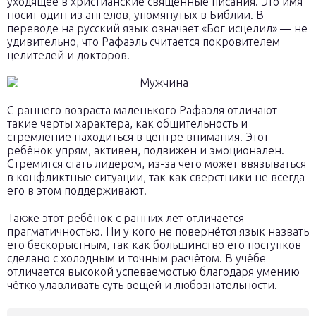
уходящее в христианские священные писания. Это имя
носит один из ангелов, упомянутых в Библии. В
переводе на русский язык означает «Бог исцелил» — не
удивительно, что Рафаэль считается покровителем
целителей и докторов.
С раннего возраста маленького Рафаэля отличают
такие черты характера, как общительность и
стремление находиться в центре внимания. Этот
ребёнок упрям, активен, подвижен и эмоционален.
Стремится стать лидером, из-за чего может ввязываться
в конфликтные ситуации, так как сверстники не всегда
его в этом поддерживают.
Также этот ребёнок с ранних лет отличается
прагматичностью. Ни у кого не повернётся язык назвать
его бескорыстным, так как большинство его поступков
сделано с холодным и точным расчётом. В учёбе
отличается высокой успеваемостью благодаря умению
чётко улавливать суть вещей и любознательности.