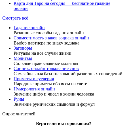
Карта дня Таро на сегодня — бесплатное гадание
онлайн
Смотреть всё
Гадание онлайн
Различные способы гадания онлайн
Совместимость знаков зодиака онлайн
Выбор партнера по знаку зодиака
Заговоры
Ритуалы на все случаи жизни
Молитвы
Сильные православные молитвы
Сонник: онлайн толкование снов
Самая большая база толкований различных сновидений
Приметы и суеверия
Народные приметы обо всем на свете
Нумерология онлайн
Значение цифр и чисел в жизни человека
Руны
Значение рунических символов и формул
Опрос читателей
Верите ли вы гороскопам?