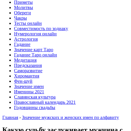
Приметы
Молитвы
Обереги
Чакры
Тесты онлайн
Совместимость по зодиаку
Нумерология онлайн
Астрология
Гадание
Значение карт Таро
Гадание Таро онлайн
Медитация
Предсказания
Саморазвитие
Хиромантия
Фен-шуй
Значение имен
Именины 2021
Славянская культура
Православный календарь 2021
Годовщины свадьбы
Главная
›
Значение мужских и женских имен по алфавиту
Какую судьбу заслуживает мужчина с