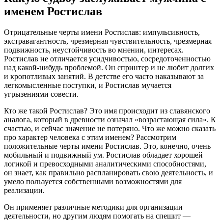
именем Ростислав
Отрицательные черты имени Ростислав: импульсивность,
экстравагантность, чрезмерная чувствительность, чрезмерная
подвижность, неустойчивость во мнении, интересах.
Ростислав не отличается усидчивостью, сосредоточенностью
над какой-нибудь проблемой. Он спринтер и не любит долгих
и кропотливых занятий. В детстве его часто наказывают за
легкомысленные поступки, и Ростислав мучается
угрызениями совести.
Кто же такой Ростислав? Это имя происходит из славянского
аналога, который в древности означал «возрастающая сила». К
счастью, и сейчас значение не потеряно. Что же можно сказать
про характер человека с этим именем? Рассмотрим
положительные черты имени Ростислав. Это, конечно, очень
мобильный и подвижный ум. Ростислав обладает хорошей
логикой и превосходными аналитическими способностями,
он знает, как правильно распланировать свою деятельность, и
умело пользуется собственными возможностями для
реализации.
Он применяет различные методики для организации
деятельности, но другим людям помогать на спешит —