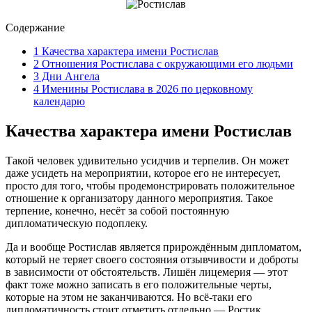
Содержание
1
Качества характера имени Ростислав
2
Отношения Ростислава с окружающими его людьми
3
Дни Ангела
4
Именины Ростислава в 2026 по церковному
календарю
Качества характера имени Ростислав
Такой человек удивительно усидчив и терпелив. Он может
даже усидеть на мероприятии, которое его не интересует,
просто для того, чтобы продемонстрировать положительное
отношение к организатору данного мероприятия. Такое
терпение, конечно, несёт за собой постоянную
дипломатическую подоплеку.
Да и вообще Ростислав является прирождённым дипломатом,
который не теряет своего состояния отзывчивости и доброты
в зависимости от обстоятельств. Лишён лицемерия — этот
факт тоже можно записать в его положительные черты,
которые на этом не заканчиваются. Но всё-таки его
дипломатичность стоит отметить отдельно — Ростик