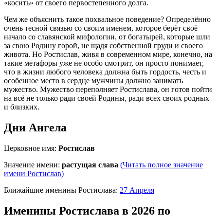
«косить» от своего первостепенного долга.
Чем же объяснить такое похвальное поведение? Определённо
очень тесной связью со своим именем, которое берёт своё
начало со славянской мифологии, от богатырей, которые шли
за свою Родину горой, не щадя собственной груди и своего
живота. Но Ростислав, живя в современном мире, конечно, на
такие метафоры уже не особо смотрит, он просто понимает,
что в жизни любого человека должна быть гордость, честь и
особенное место в сердце мужчины должно занимать
мужество. Мужество переполняет Ростислава, он готов пойти
на всё не только ради своей Родины, ради всех своих родных
и близких.
Дни Ангела
Церковное имя:
Ростислав
Значение имени:
растущая слава
(Читать полное значение
имени Ростислав)
Ближайшие именины Ростислава:
27 Апреля
Именины
Ростислава
в 2026 по