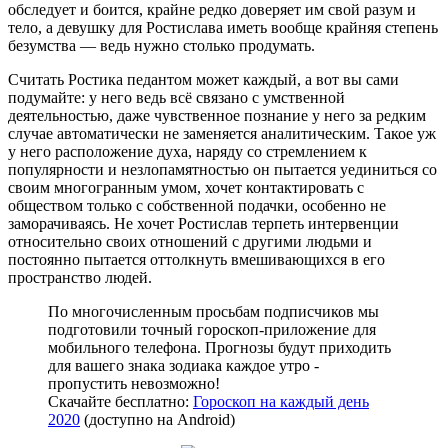
обследует и боится, крайне редко доверяет им свой разум и
тело, а девушку для Ростислава иметь вообще крайняя степень
безумства — ведь нужно столько продумать.
Считать Ростика педантом может каждый, а вот вы сами
подумайте: у него ведь всё связано с умственной
деятельностью, даже чувственное познание у него за редким
случае автоматически не заменяется аналитическим. Такое уж
у него расположение духа, наряду со стремлением к
популярности и незлопамятностью он пытается уединиться со
своим многогранным умом, хочет контактировать с
обществом только с собственной подачки, особенно не
заморачиваясь. Не хочет Ростислав терпеть интервенции
относительно своих отношений с другими людьми и
постоянно пытается оттолкнуть вмешивающихся в его
пространство людей.
По многочисленным просьбам подписчиков мы
подготовили точный гороскоп-приложение для
мобильного телефона. Прогнозы будут приходить
для вашего знака зодиака каждое утро -
пропустить невозможно!
Скачайте бесплатно:
Гороскоп на каждый день
2020
(доступно на Android)