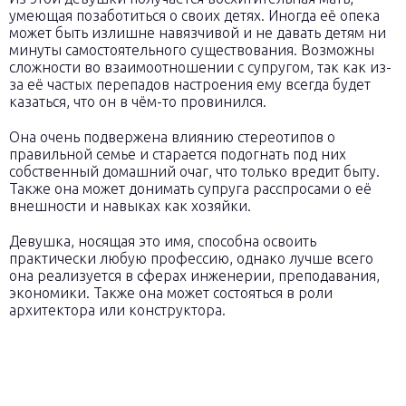
умеющая позаботиться о своих детях. Иногда её опека
может быть излишне навязчивой и не давать детям ни
минуты самостоятельного существования. Возможны
сложности во взаимоотношении с супругом, так как из-
за её частых перепадов настроения ему всегда будет
казаться, что он в чём-то провинился.
Она очень подвержена влиянию стереотипов о
правильной семье и старается подогнать под них
собственный домашний очаг, что только вредит быту.
Также она может донимать супруга расспросами о её
внешности и навыках как хозяйки.
Девушка, носящая это имя, способна освоить
практически любую профессию, однако лучше всего
она реализуется в сферах инженерии, преподавания,
экономики. Также она может состояться в роли
архитектора или конструктора.