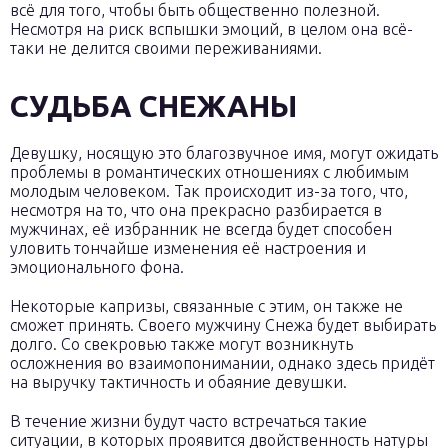
всё для того, чтобы быть общественно полезной.
Несмотря на риск вспышки эмоций, в целом она всё-
таки не делится своими переживаниями.
СУДЬБА СНЕЖАНЫ
Девушку, носящую это благозвучное имя, могут ожидать
проблемы в романтических отношениях с любимым
молодым человеком. Так происходит из-за того, что,
несмотря на то, что она прекрасно разбирается в
мужчинах, её избранник не всегда будет способен
уловить тончайше изменения её настроения и
эмоционального фона.
Некоторые капризы, связанные с этим, он также не
сможет принять. Своего мужчину Снежа будет выбирать
долго. Со свекровью также могут возникнуть
осложнения во взаимопонимании, однако здесь придёт
на выручку тактичность и обаяние девушки.
В течение жизни будут часто встречаться такие
ситуации, в которых проявится двойственность натуры