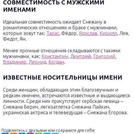
СОВМЕСТИМОСТЬ С МУЖСКИМИ
ИМЕНАМИ
Идеальная совместимость ожидает Снежану в
романтических отношениях и браке с мужчинами,
которых зовут так:
Тарас
, Фёдор,
Ярослав
,
Кирилл
, Лев,
Федот, Ян.
Менее прочные отношения складываются с такими
мужчинами, как:
Константин
,
Дмитрий
,
Григорий
,
Владимир
,
Леонид
,
Богдан
.
ИЗВЕСТНЫЕ НОСИТЕЛЬНИЦЫ ИМЕНИ
Среди женщин, обладающих этим благозвучным и
редким именем, встречаются известные и выдающиеся
личности. Среди них присутствует сербская певица –
Снежана Берич, легкоатлетка Снежана Пайкич,
украинская актриса и телеведущая – Снежана Егорова.
Поделитесь с друзьями или сохраните для себя: