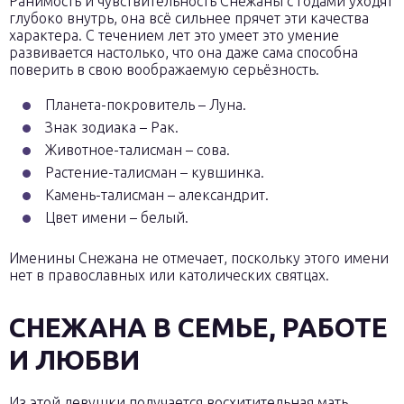
Ранимость и чувствительность Снежаны с годами уходят
глубоко внутрь, она всё сильнее прячет эти качества
характера. С течением лет это умеет это умение
развивается настолько, что она даже сама способна
поверить в свою воображаемую серьёзность.
Планета-покровитель – Луна.
Знак зодиака – Рак.
Животное-талисман – сова.
Растение-талисман – кувшинка.
Камень-талисман – александрит.
Цвет имени – белый.
Именины Снежана не отмечает, поскольку этого имени
нет в православных или католических святцах.
СНЕЖАНА В СЕМЬЕ, РАБОТЕ
И ЛЮБВИ
Из этой девушки получается восхитительная мать,