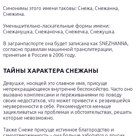
Синонимы этого имени таковы: Снежа, Снежанна,
Снежина.
Уменьшительно-ласкательные формы имени:
Снежанушка, Снежаночка, Снежечка, Снежушка.
В загранпаспорте она будет записана как SNEZHANNA,
согласно правилам машинной транслитерации,
принятым в России в 2006 году.
ТАЙНЫ ХАРАКТЕРА СНЕЖАНЫ
Девушке, носящей это славное имя, присуще
непрекращающееся внутренне беспокойство. Часто оно
вызвано комплексами и переживаниями по поводу
своих недостатков, что может привести к резвившейся
неуверенности в себе. Рекомендуется меньше
зацикливаться на проблемах и обстоятельствах, решить
которые невозможно.
Также Снеже присуще истинное благородство и
самоотверженность – она больше заботится о других