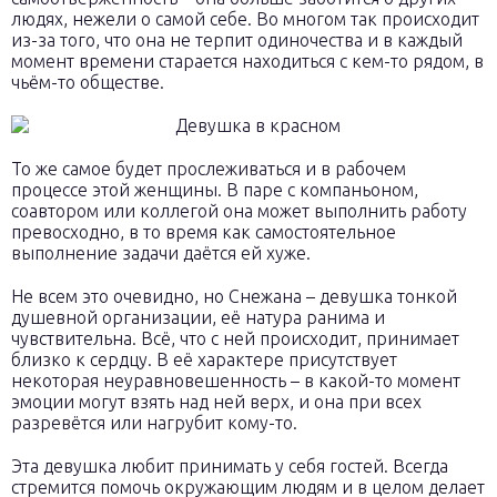
людях, нежели о самой себе. Во многом так происходит
из-за того, что она не терпит одиночества и в каждый
момент времени старается находиться с кем-то рядом, в
чьём-то обществе.
То же самое будет прослеживаться и в рабочем
процессе этой женщины. В паре с компаньоном,
соавтором или коллегой она может выполнить работу
превосходно, в то время как самостоятельное
выполнение задачи даётся ей хуже.
Не всем это очевидно, но Снежана – девушка тонкой
душевной организации, её натура ранима и
чувствительна. Всё, что с ней происходит, принимает
близко к сердцу. В её характере присутствует
некоторая неуравновешенность – в какой-то момент
эмоции могут взять над ней верх, и она при всех
разревётся или нагрубит кому-то.
Эта девушка любит принимать у себя гостей. Всегда
стремится помочь окружающим людям и в целом делает