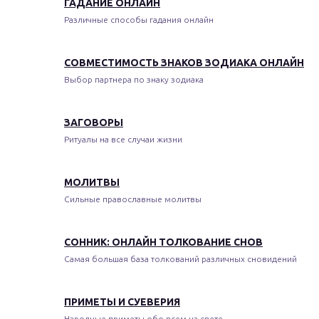
ГАДАНИЕ ОНЛАЙН
Различные способы гадания онлайн
СОВМЕСТИМОСТЬ ЗНАКОВ ЗОДИАКА ОНЛАЙН
Выбор партнера по знаку зодиака
ЗАГОВОРЫ
Ритуалы на все случаи жизни
МОЛИТВЫ
Сильные православные молитвы
СОННИК: ОНЛАЙН ТОЛКОВАНИЕ СНОВ
Самая большая база толкований различных сновидений
ПРИМЕТЫ И СУЕВЕРИЯ
Народные приметы обо всем на свете