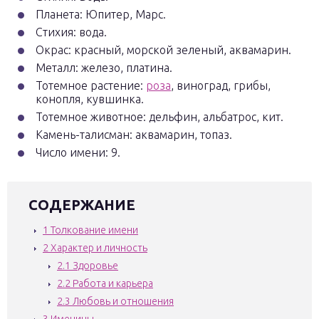
Планета: Юпитер, Марс.
Стихия: вода.
Окрас: красный, морской зеленый, аквамарин.
Металл: железо, платина.
Тотемное растение:
роза
, виноград, грибы,
конопля, кувшинка.
Тотемное животное: дельфин, альбатрос, кит.
Камень-талисман: аквамарин, топаз.
Число имени: 9.
СОДЕРЖАНИЕ
1
Толкование имени
2
Характер и личность
2.1
Здоровье
2.2
Работа и карьера
2.3
Любовь и отношения