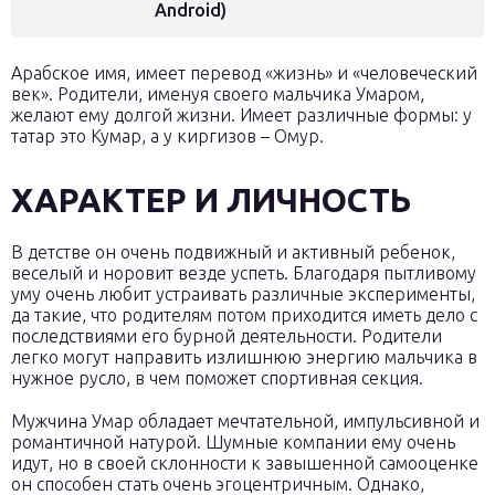
Android)
Арабское имя, имеет перевод «жизнь» и «человеческий
век». Родители, именуя своего мальчика Умаром,
желают ему долгой жизни. Имеет различные формы: у
татар это Кумар, а у киргизов – Омур.
ХАРАКТЕР И ЛИЧНОСТЬ
В детстве он очень подвижный и активный ребенок,
веселый и норовит везде успеть. Благодаря пытливому
уму очень любит устраивать различные эксперименты,
да такие, что родителям потом приходится иметь дело с
последствиями его бурной деятельности. Родители
легко могут направить излишнюю энергию мальчика в
нужное русло, в чем поможет спортивная секция.
Мужчина Умар обладает мечтательной, импульсивной и
романтичной натурой. Шумные компании ему очень
идут, но в своей склонности к завышенной самооценке
он способен стать очень эгоцентричным. Однако,