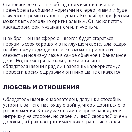
Становясь все старше, обладатель имени начинает
пренебрегать общими нормами и стереотипами и будет
всячески стремиться их нарушать. Его выбор профессии
может быть довольно оригинальным. Он может стать
каскадером, рок-музыкантом или ученым.
В выбранной им сфере он всегда будет стараться
проявить себя хорошо и в наилучшем свете. Благодаря
необычному подходу он легко сможет привнести
свежесть и новизну даже в самое обычное и банальное
дело. Но, несмотря на свои успехи и таланты,
обладателя имени вряд ли назовешь карьеристом, а
провести время с друзьями он никогда не откажется.
ЛЮБОВЬ И ОТНОШЕНИЯ
Обладатель имени очарователен, девушки способны
устроить за него настоящую войну, чтобы добиться его
расположения. К тому же он сам не прочь заполучить
интрижку на стороне, но своей личной свободой очень
дорожит, а брак воспринимает как страшные оковы.