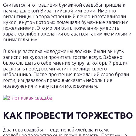
Считается, что традиция бумажной свадьбы пришла к
нам из далекой Византийской империи. Именно
византийцы на торжественный вечер изготавливали
кукол, внутрь которых помещали бумажные записки с
пожеланиями. Это могли быть пожелания умерить
характер либо пожелания оставаться таким же милым и
внимательным.
В конце застолья молодожены должны были вынуть
записки из кукол и прочитать гостям вслух. Забавно
было слышать о себе мнение супруга, который решил
раскрыть перед всеми истинное лицо своего
избранника. После прочтения пожеланий слово брали
гости, им давалось право высказать небольшие
нравоучения и напутствия молодоженам.
КАК ПРОВЕСТИ ТОРЖЕСТВО
Два года свадьбы — еще не юбилей, да и само
свадебное торжество еще свежо в памяти. Поэтому на