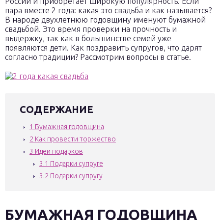
России и приобретает широкую популярность. Если
пара вместе 2 года: какая это свадьба и как называется?
В народе двухлетнюю годовщину именуют бумажной
свадьбой. Это время проверки на прочность и
выдержку, так как в большинстве семей уже
появляются дети. Как поздравить супругов, что дарят
согласно традиции? Рассмотрим вопросы в статье.
СОДЕРЖАНИЕ
1
Бумажная годовщина
2
Как провести торжество
3
Идеи подарков
3.1
Подарки супруге
3.2
Подарки супругу
БУМАЖНАЯ ГОДОВЩИНА