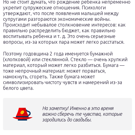
Но не стоит думать, что рождение ребенка непременно
укрепит супружеские отношения. Психологи
утверждают, что после появления малышей между
супругами разгораются экономические войны.
Происходит небывалое столкновение интересов: как
правильно распределить бюджет, как правильно
воспитывать ребенка и т. д. Это очень серьезные
вопросы, из-за которых пара может легко расстаться.
Поэтому годовщина 2 года именуется бумажной
(хлопковой) или стеклянной. Стекло — очень хрупкий
материал, который может легко разбиться. Бумага —
тоже непрочный материал: может порваться,
намокнуть, сгореть. Также бумага может
символизировать чистоту чувств и намерений из-за
белого цвета.
На заметку! Именно в это время
важно сберечь те чувства, которые
зародились до свадьбы.