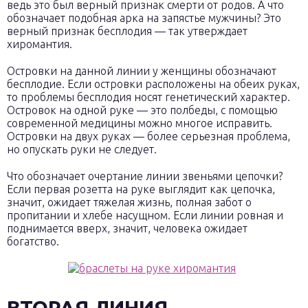
ведь это был верный признак смерти от родов. А что
обозначает подобная арка на запястье мужчины? Это
верный признак бесплодия — так утверждает
хиромантия.
Островки на данной линии у женщины обозначают
бесплодие. Если островки расположены на обеих руках,
то проблемы бесплодия носят генетический характер.
Островок на одной руке — это полбеды, с помощью
современной медицины можно многое исправить.
Островки на двух руках — более серьезная проблема,
но опускать руки не следует.
Что обозначает очертание линии звеньями цепочки?
Если первая розетта на руке выглядит как цепочка,
значит, ожидает тяжелая жизнь, полная забот о
пропитании и хлебе насущном. Если линии ровная и
поднимается вверх, значит, человека ожидает
богатство.