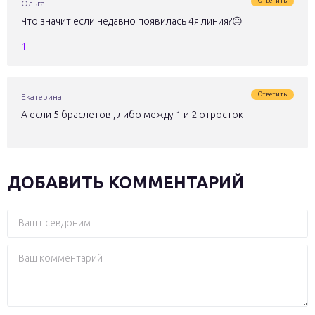
Ответить
Ольга
Что значит если недавно появилась 4я линия?😐
1
Ответить
Екатерина
А если 5 браслетов , либо между 1 и 2 отросток
ДОБАВИТЬ КОММЕНТАРИЙ