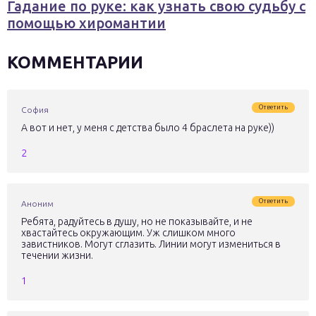
Гадание по руке: как узнать свою судьбу с
помощью хиромантии
КОММЕНТАРИИ
Ответить
София
А вот и нет, у меня с детства было 4 браслета на руке))
2
Ответить
Аноним
Ребята, радуйтесь в душу, но не показывайте, и не
хвастайтесь окружающим. Уж слишком много
завистников. Могут сглазить. Линии могут измениться в
течении жизни.
1