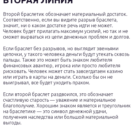
ВТОРАЯ ЛИНИЯ
Второй браслетик обозначает материальный достаток.
Соответственно, если вы видите разрыв браслета,
значит, ни о каком достатке речь идти не может.
Человек будет прилагать максимум усилий, но так и не
сможет вырваться из цепи денежных проблем и долгов.
Если браслет без разрывов, но выглядит звеньями
цепочки, у такого человека деньги будут утекать сквозь
пальцы. Также это может быть знаком любителя
финансовых авантюр, игрока или просто любителя
рисковать. Человек может стать завсегдатаем казино
или играть в карты на деньги. Сколько бы он не
выигрывал, все будет уходить прахом.
Если второй браслет раздвоился, это обозначает
счастливую старость — уважение и материальное
благополучие. Хорошим знаком является и треугольник
на браслетике — это символ денежной удачи,
получения наследства или большой материальной
выгоды.