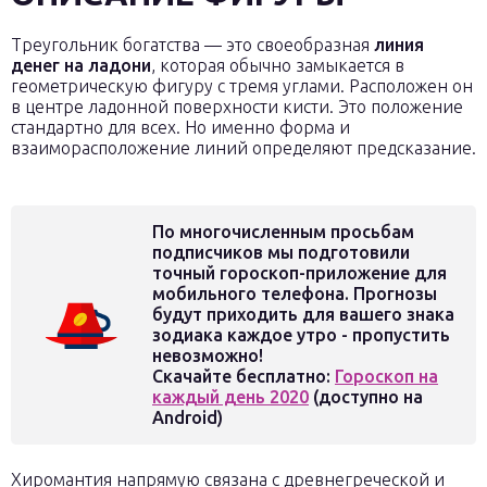
Треугольник богатства — это своеобразная
линия
денег на ладони
, которая обычно замыкается в
геометрическую фигуру с тремя углами. Расположен он
в центре ладонной поверхности кисти. Это положение
стандартно для всех. Но именно форма и
взаиморасположение линий определяют предсказание.
По многочисленным просьбам
подписчиков мы подготовили
точный гороскоп-приложение для
мобильного телефона. Прогнозы
будут приходить для вашего знака
зодиака каждое утро - пропустить
невозможно!
Скачайте бесплатно:
Гороскоп на
каждый день 2020
(доступно на
Android)
Хиромантия напрямую связана с древнегреческой и