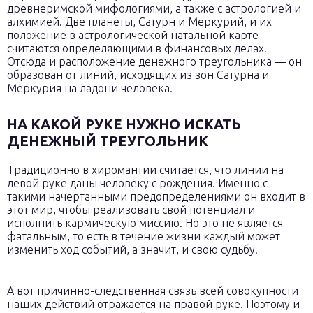
древнеримской мифологиями, а также с астрологией и
алхимией. Две планеты, Сатурн и Меркурий, и их
положение в астрологической натальной карте
считаются определяющими в финансовых делах.
Отсюда и расположение денежного треугольника — он
образован от линий, исходящих из зон Сатурна и
Меркурия на ладони человека.
НА КАКОЙ РУКЕ НУЖНО ИСКАТЬ
ДЕНЕЖНЫЙ ТРЕУГОЛЬНИК
Традиционно в хиромантии считается, что линии на
левой руке даны человеку с рождения. Именно с
такими начертанными предопределениями он входит в
этот мир, чтобы реализовать свой потенциал и
исполнить кармическую миссию. Но это не является
фатальным, то есть в течение жизни каждый может
изменить ход событий, а значит, и свою судьбу.
А вот причинно-следственная связь всей совокупности
наших действий отражается на правой руке. Поэтому и