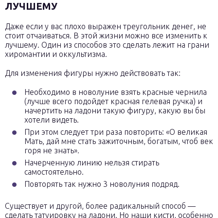
ЛУЧШЕМУ
Даже если у вас плохо выражен треугольник денег, не
стоит отчаиваться. В этой жизни можно все изменить к
лучшему. Один из способов это сделать лежит на грани
хиромантии и оккультизма.
Для изменения фигуры нужно действовать так:
Необходимо в новолуние взять красные чернила
(лучше всего подойдет красная гелевая ручка) и
начертить на ладони такую фигуру, какую вы бы
хотели видеть.
При этом следует три раза повторить: «О великая
Мать, дай мне стать зажиточным, богатым, чтоб век
горя не знать».
Начерченную линию нельзя стирать
самостоятельно.
Повторять так нужно 3 новолуния подряд.
Существует и другой, более радикальный способ —
сделать татуировку на ладони. Но наши кисти, особенно