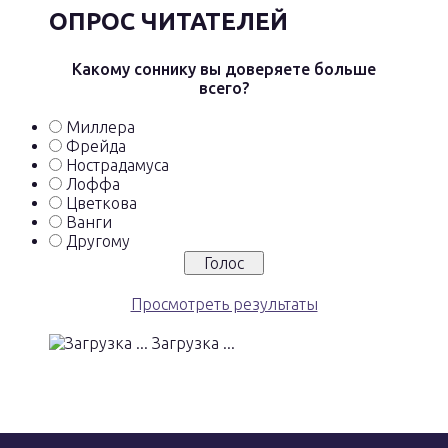
ОПРОС ЧИТАТЕЛЕЙ
Какому соннику вы доверяете больше
всего?
Миллера
Фрейда
Нострадамуса
Лоффа
Цветкова
Ванги
Другому
Просмотреть результаты
Загрузка ...