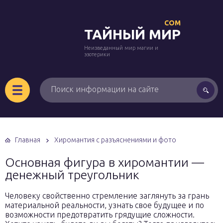
COM
ТАЙНЫЙ МИР
Неизведанный мир магии и
эзотерики
Главная
Хиромантия с разъяснениями и фото
Основная фигура в хиромантии —
денежный треугольник
Человеку свойственно стремление заглянуть за грань
материальной реальности, узнать свое будущее и по
возможности предотвратить грядущие сложности.