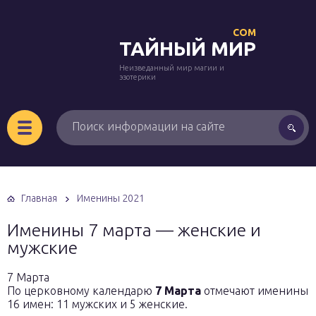
COM
ТАЙНЫЙ МИР
Неизведанный мир магии и
эзотерики
Главная
Именины 2021
Именины 7 марта — женские и
мужские
7 Марта
По церковному календарю
7 Марта
отмечают именины
16 имен: 11 мужских и 5 женские.