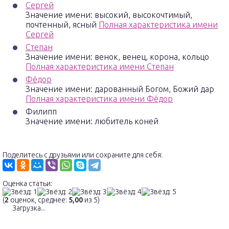
Сергей
Значение имени: высокий, высокочтимый,
почтенный, ясный
Полная характеристика имени
Сергей
Степан
Значение имени: венок, венец, корона, кольцо
Полная характеристика имени Степан
Фёдор
Значение имени: дарованный Богом, Божий дар
Полная характеристика имени Фёдор
Филипп
Значение имени: любитель коней
Поделитесь с друзьями или сохраните для себя:
Оценка статьи:
(
2
оценок, среднее:
5,00
из 5)
Загрузка...