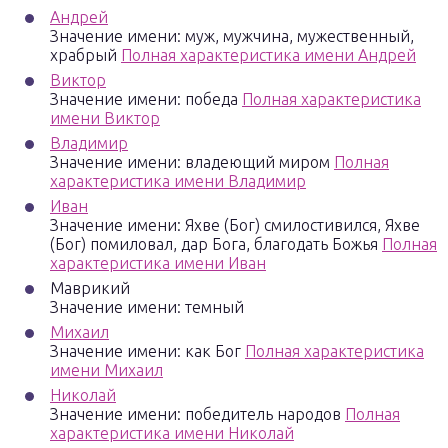
Андрей
Значение имени: муж, мужчина, мужественный,
храбрый
Полная характеристика имени Андрей
Виктор
Значение имени: победа
Полная характеристика
имени Виктор
Владимир
Значение имени: владеющий миром
Полная
характеристика имени Владимир
Иван
Значение имени: Яхве (Бог) смилостивился, Яхве
(Бог) помиловал, дар Бога, благодать Божья
Полная
характеристика имени Иван
Маврикий
Значение имени: темный
Михаил
Значение имени: как Бог
Полная характеристика
имени Михаил
Николай
Значение имени: победитель народов
Полная
характеристика имени Николай