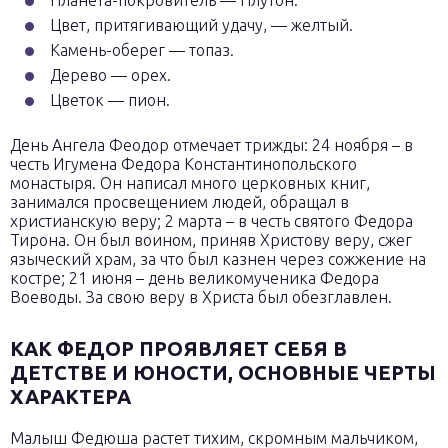
Планета-покровитель — Плутон.
Цвет, притягивающий удачу, — желтый.
Камень-оберег — топаз.
Дерево — орех.
Цветок — пион.
День Ангела Феодор отмечает трижды: 24 ноября – в
честь Игумена Федора Константинопольского
монастыря. Он написал много церковных книг,
занимался просвещением людей, обращал в
христианскую веру; 2 марта – в честь святого Федора
Тирона. Он был воином, приняв Христову веру, сжег
языческий храм, за что был казнен через сожжение на
костре; 21 июня – день великомученика Федора
Воеводы. За свою веру в Христа был обезглавлен.
КАК ФЕДОР ПРОЯВЛЯЕТ СЕБЯ В
ДЕТСТВЕ И ЮНОСТИ, ОСНОВНЫЕ ЧЕРТЫ
ХАРАКТЕРА
Малыш Федюша растет тихим, скромным мальчиком,