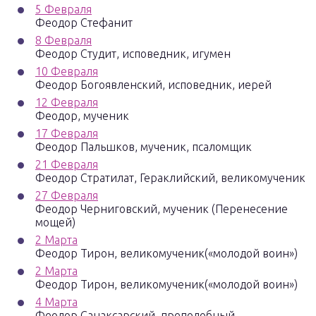
5 Февраля
Феодор Стефанит
8 Февраля
Феодор Студит, исповедник, игумен
10 Февраля
Феодор Богоявленский, исповедник, иерей
12 Февраля
Феодор, мученик
17 Февраля
Феодор Пальшков, мученик, псаломщик
21 Февраля
Феодор Стратилат, Гераклийский, великомученик
27 Февраля
Феодор Черниговский, мученик (Перенесение
мощей)
2 Марта
Феодор Тирон, великомученик(«молодой воин»)
2 Марта
Феодор Тирон, великомученик(«молодой воин»)
4 Марта
Феодор Санаксарский, преподобный