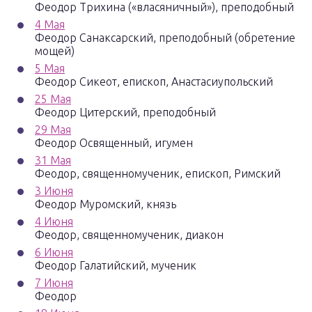
Феодор Трихина («власяничный»), преподобный
4 Мая
Феодор Санаксарский, преподобный (обретение
мощей)
5 Мая
Феодор Сикеот, епископ, Анастасиупольский
25 Мая
Феодор Цитерский, преподобный
29 Мая
Феодор Освященный, игумен
31 Мая
Феодор, священномученик, епископ, Римский
3 Июня
Феодор Муромский, князь
4 Июня
Феодор, священномученик, диакон
6 Июня
Феодор Галатийский, мученик
7 Июня
Феодор