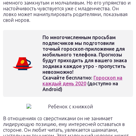
немного замкнутым и молчаливым. Но его упрямство и
настойчивость чувствуется уже с младенчества. Он
ловко может манипулировать родителями, показывая
свой норов.
По многочисленным просьбам
подписчиков мы подготовили
точный гороскоп-приложение для
мобильного телефона. Прогнозы
будут приходить для вашего знака
зодиака каждое утро - пропустить
невозможно!
Скачайте бесплатно:
Гороскоп на
каждый день 2020
(доступно на
Android)
В отношениях со сверстниками он не занимает
лидирующую позицию, ему интересней оставаться в
стороне. Он любит читать, увлекается шахматами,
настольным теннисом. Этот маленький человек может