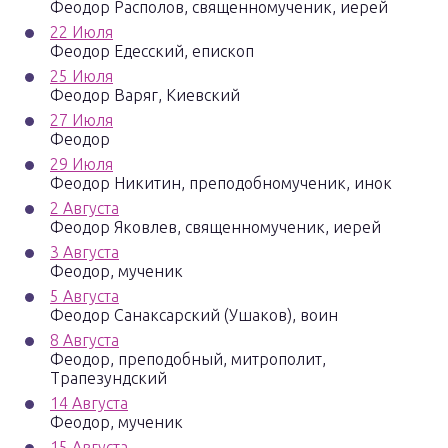
Феодор Располов, священномученик, иерей
22 Июля
Феодор Едесский, епископ
25 Июля
Феодор Варяг, Киевский
27 Июля
Феодор
29 Июля
Феодор Никитин, преподобномученик, инок
2 Августа
Феодор Яковлев, священномученик, иерей
3 Августа
Феодор, мученик
5 Августа
Феодор Санаксарский (Ушаков), воин
8 Августа
Феодор, преподобный, митрополит,
Трапезундский
14 Августа
Феодор, мученик
15 Августа