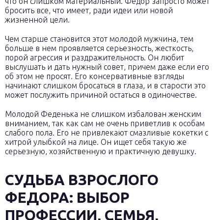
что он слишком материальный. Федор запросто может
бросить все, что имеет, ради идеи или новой
жизненной цели.
Чем старше становится этот молодой мужчина, тем
больше в нем проявляется серьезность, жесткость,
порой агрессия и раздражительность. Он любит
выслушать и дать нужный совет, причем даже если его
об этом не просят. Его консервативные взгляды
начинают слишком бросаться в глаза, и в старости это
может послужить причиной остаться в одиночестве.
Молодой Феденька не слишком избалован женским
вниманием, так как сам не очень приветлив к особам
слабого пола. Его не привлекают смазливые кокетки с
хитрой улыбкой на лице. Он ищет себя такую же
серьезную, хозяйственную и практичную девушку.
СУДЬБА ВЗРОСЛОГО
ФЕДОРА: ВЫБОР
ПРОФЕССИИ, СЕМЬЯ,