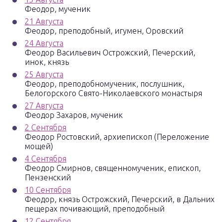
Феодор, мученик
21 Августа
Феодор, преподобный, игумен, Оровский
24 Августа
Феодор Васильевич Острожский, Печерский,
инок, князь
25 Августа
Феодор, преподобномученик, послушник,
Белогорского Свято-Николаевского монастыря
27 Августа
Феодор Захаров, мученик
2 Сентября
Феодор Ростовский, архиепископ (Переложение
мощей)
4 Сентября
Феодор Смирнов, священномученик, епископ,
Пензенский
10 Сентября
Феодор, князь Острожский, Печерский, в Дальних
пещерах почивающий, преподобный
12 Сентября