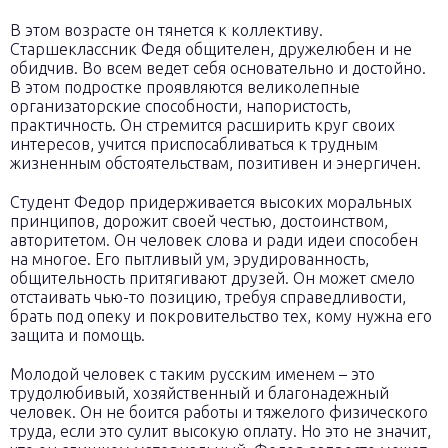
В этом возрасте он тянется к коллективу.
Старшеклассник Федя общителен, дружелюбен и не
обидчив. Во всем ведет себя основательно и достойно.
В этом подростке проявляются великолепные
организаторские способности, напористость,
практичность. Он стремится расширить круг своих
интересов, учится приспосабливаться к трудным
жизненным обстоятельствам, позитивен и энергичен.
Студент Федор придерживается высоких моральных
принципов, дорожит своей честью, достоинством,
авторитетом. Он человек слова и ради идеи способен
на многое. Его пытливый ум, эрудированность,
общительность притягивают друзей. Он может смело
отстаивать чью-то позицию, требуя справедливости,
брать под опеку и покровительство тех, кому нужна его
защита и помощь.
Молодой человек с таким русским именем – это
трудолюбивый, хозяйственный и благонадежный
человек. Он не боится работы и тяжелого физического
труда, если это сулит высокую оплату. Но это не значит,