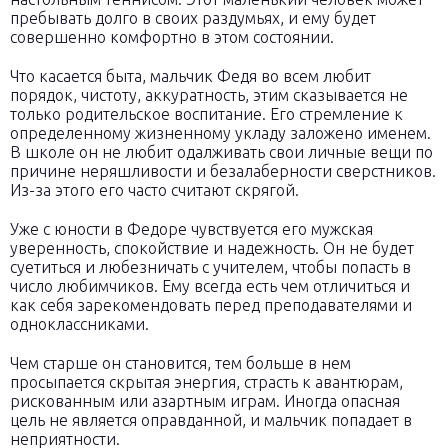
пребывать долго в своих раздумьях, и ему будет
совершенно комфортно в этом состоянии.
Что касается быта, мальчик Федя во всем любит
порядок, чистоту, аккуратность, этим сказывается не
только родительское воспитание. Его стремление к
определенному жизненному укладу заложено именем.
В школе он не любит одалживать свои личные вещи по
причине неряшливости и безалаберности сверстников.
Из-за этого его часто считают скрягой.
Уже с юности в Федоре чувствуется его мужская
уверенность, спокойствие и надежность. Он не будет
суетиться и любезничать с учителем, чтобы попасть в
число любимчиков. Ему всегда есть чем отличиться и
как себя зарекомендовать перед преподавателями и
одноклассниками.
Чем старше он становится, тем больше в нем
просыпается скрытая энергия, страсть к авантюрам,
рискованным или азартным играм. Иногда опасная
цель не является оправданной, и мальчик попадает в
неприятности.