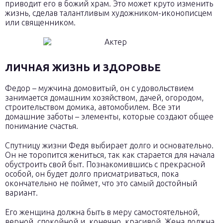
приводит его в божий храм. Это может круто изменить
жизнь, сделав талантливым художником-иконописцем
или священником.
ЛИЧНАЯ ЖИЗНЬ И ЗДОРОВЬЕ
Федор – мужчина домовитый, он с удовольствием
занимается домашним хозяйством, дачей, огородом,
строительством домика, автомобилем. Все эти
домашние заботы – элементы, которые создают общее
понимание счастья.
Спутницу жизни Федя выбирает долго и основательно.
Он не торопится жениться, так как старается для начала
обустроить свой быт. Познакомившись с прекрасной
особой, он будет долго присматриваться, пока
окончательно не поймет, что это самый достойный
вариант.
Его женщина должна быть в меру самостоятельной,
верной, спокойной и, конечно, красивой. Жена должна