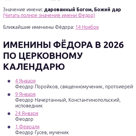
Значение имени:
дарованный Богом, Божий дар
(Читать полное значение имени Федор)
Ближайшие именины Фёдора:
14 Ноября
ИМЕНИНЫ
ФЁДОРА
В 2026
ПО ЦЕРКОВНОМУ
КАЛЕНДАРЮ
4 Января
Феодор Поройков, священномученик, протоиерей
9 Января
Феодор Начертанный, Константинопольский,
исповедник
24 Января
Феодор
1 Февраля
Феодор Гусев, мученик