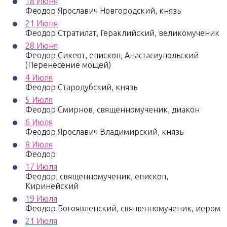
18 Июня
Феодор Ярославич Новгородский, князь
21 Июня
Феодор Стратилат, Гераклийский, великомученик
28 Июня
Феодор Сикеот, епископ, Анастасиупольский
(Перенесение мощей)
4 Июля
Феодор Стародубский, князь
5 Июля
Феодор Смирнов, священномученик, диакон
6 Июля
Феодор Ярославич Владимирский, князь
8 Июля
Феодор
17 Июля
Феодор, священномученик, епископ,
Киринейский
19 Июля
Феодор Богоявленский, священномученик, иером
21 Июля