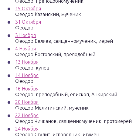
Феодор, преподобномученик
15 Октября
Феодор Казанский, мученик
31 Октября
Феодор
3 Ноября
Феодор Беляев, священномученик, иерей
4 Ноября
Феодор Ростовский, преподобный
13 Ноября
Феодор, купец
14 Ноября
Феодор
16 Ноября
Феодор, преподобный, епископ, Анкирский
20 Ноября
Феодор Мелитинский, мученик
22 Ноября
Феодор Чичканов, священномученик, протоиерей
24 Ноября
Феодор Студит, исповедник, игумен