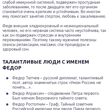
слабой иммунной системой, подвержен простудным
заболеваниям, то после двадцати лет его организм
становится очень крепким и устойчивым. Во многом
ему помогают занятия спортом, любовь к закаливанию.
Федя внешне хладнокровный и неэмоциональный
человек, но его нервная система часто неустойчива, так
как он подвержен стрессам и внутренним
переживаниям. Поэтому такому мужчине полезны
сеансы релаксации, массажи, спа-процедуры и
здоровый сон.
ТАЛАНТЛИВЫЕ ЛЮДИ С ИМЕНЕМ
ФЕДОР
Федор Тютчев – русский дипломат, талантливый
поэт, автор знаменитых строк «Умом Россию не
понять…».
Федор Апраксин – сподвижник Петра первого.
Был членом Верховного тайного совета.
Федор Ростопчин – Граф, Тайный советник
Российской империи при дворе Павла первого.