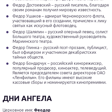
Федор Достоевский – русский писатель, благодаря
своим романам получил мировую известность.
Федор Ушаков – адмирал Черноморского флота,
участвовавший в его создании, причислен к лику
святых как искусный флотоводец.
Федор Шаляпин – русский оперный певец, солист
Большого театра, художественный руководитель
Мариинского театра.
Федор Глинка – русский поэт-прозаик, публицист,
был офицером и участником декабристских
тайных обществ.
Федор Бондарчук – российский кинорежиссер,
популярный продюсер, киноактер, телеведущий.
Является председателем совета директоров ОАО
«Ленфильм». Его фильмы имеют высокие
кассовые сборы и номинируются кинопремиями.
ДНИ АНГЕЛА
Церковное имя:
Феодор