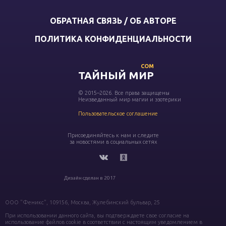
ОБРАТНАЯ СВЯЗЬ / ОБ АВТОРЕ
ПОЛИТИКА КОНФИДЕНЦИАЛЬНОСТИ
COM
ТАЙНЫЙ МИР
© 2015–2026. Все права защищены
Неизведанный мир магии и эзотерики
Пользовательское соглашение
Присоединяйтесь к нам и следите
за новостями в социальных сетях
Дизайн сделан в 2017
ООО "Феникс", 109156, Москва, Жулебинский бульвар, 25
При использовании данного сайта, вы подтверждаете свое согласие на
использование файлов cookie в соответствии с настоящим уведомлением в