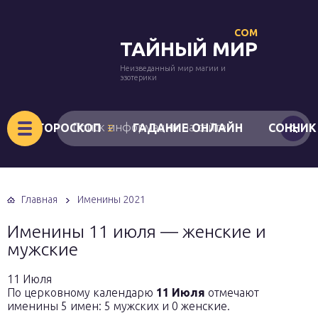
COM
ТАЙНЫЙ МИР
Неизведанный мир магии и
эзотерики
ГОРОСКОП
ГАДАНИЕ ОНЛАЙН
СОННИК
Главная
Именины 2021
Именины 11 июля — женские и
мужские
11 Июля
По церковному календарю
11 Июля
отмечают
именины 5 имен: 5 мужских и 0 женские.