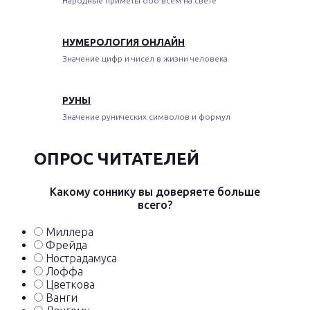
Народные приметы обо всем на свете
НУМЕРОЛОГИЯ ОНЛАЙН
Значение цифр и чисел в жизни человека
РУНЫ
Значение рунических символов и формул
ОПРОС ЧИТАТЕЛЕЙ
Какому соннику вы доверяете больше
всего?
Миллера
Фрейда
Нострадамуса
Лоффа
Цветкова
Ванги