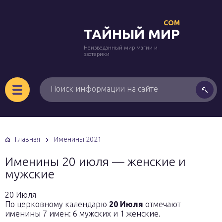
COM
ТАЙНЫЙ МИР
Неизведанный мир магии и
эзотерики
Главная
Именины 2021
Именины 20 июля — женские и
мужские
20 Июля
По церковному календарю
20 Июля
отмечают
именины 7 имен: 6 мужских и 1 женские.