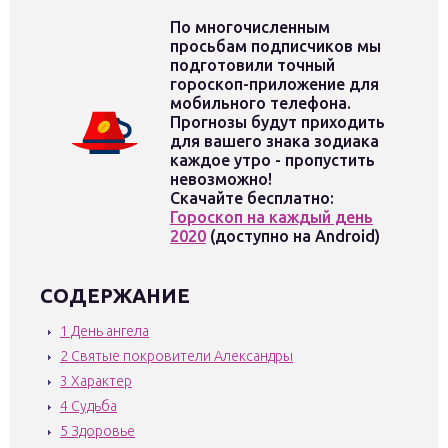
По многочисленным
просьбам подписчиков мы
подготовили точный
гороскоп-приложение для
мобильного телефона.
Прогнозы будут приходить
для вашего знака зодиака
каждое утро - пропустить
невозможно!
Скачайте бесплатно:
Гороскоп на каждый день
2020
(доступно на Android)
СОДЕРЖАНИЕ
1
День ангела
2
Святые покровители Александры
3
Характер
4
Судьба
5
Здоровье