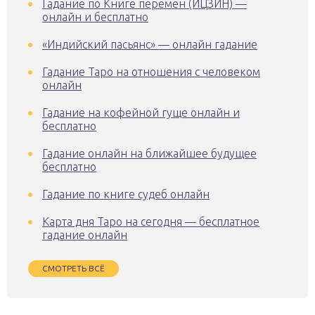
Гадание по Книге перемен (ИЦЗИН) —
онлайн и бесплатно
«Индийский пасьянс» — онлайн гадание
Гадание Таро на отношения с человеком
онлайн
Гадание на кофейной гуще онлайн и
бесплатно
Гадание онлайн на ближайшее будущее
бесплатно
Гадание по книге судеб онлайн
Карта дня Таро на сегодня — бесплатное
гадание онлайн
СМОТРЕТЬ ВСЁ