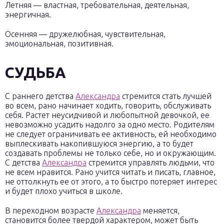
Летняя — властная, требовательная, деятельная,
энергичная.
Осенняя — дружелюбная, чувствительная,
эмоциональная, позитивная.
СУДЬБА
С раннего детства
Александра
стремится стать лучшей
во всем, рано начинает ходить, говорить, обслуживать
себя. Растет неусидчивой и любопытной девочкой, ее
невозможно усадить надолго за одно место. Родителям
не следует ограничивать ее активность, ей необходимо
выплескивать накопившуюся энергию, а то будет
создавать проблемы не только себе, но и окружающим.
С детства
Александра
стремится управлять людьми, что
не всем нравится. Рано учится читать и писать, главное,
не оттолкнуть ее от этого, а то быстро потеряет интерес
и будет плохо учиться в школе.
В переходном возрасте
Александра
меняется,
становится более твердой характером, может быть