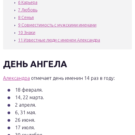
6
Карьера
7
Любовь
8
Семья
9
Совместимость с мужскими именами
10
Знаки
11
Известные люди с именем Александра
ДЕНЬ АНГЕЛА
Александра
отмечает день именин 14 раз в году:
18 февраля.
14, 22 марта.
2 апреля.
6, 31 мая.
26 июня.
17 июля.