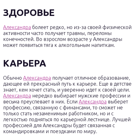
ЗДОРОВЬЕ
Александра
болеет редко, но из-за своей физической
активности часто получает травмы, переломы
конечностей. Во взрослом возрасте у Александры
может появиться тяга к алкогольным напиткам.
КАРЬЕРА
Обычно
Александра
получает отличное образование,
дающее ей прекрасный путь к карьере. Еще в детстве
знает, кем хочет стать, и уверенно идет к своей цели.
Александра
нередко выбирает мужские профессии и
весьма преуспевает в них. Если
Александра
выберет
профессию, связанную с финансами, то сможет не
только стать незаменимым работником, но и с
легкостью подняться по карьерной лестнице. Лучшей
профессией для Александры будет связанная с
командировками и поездками по миру.