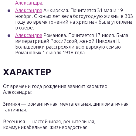
Александра
.
Александра
Анкирская. Почитается 31 мая и 19
ноября. С юных лет вела богоугодную жизнь, в 303
году во время гонений на христиан была утоплена
в озере.
Александра
Романова. Почитается 17 июля. Была
императрицей Российской, женой Николая II.
Большевики расстреляли всю царскую семью
Романовых 17 июля 1918 года.
ХАРАКТЕР
От времени года рождения зависит характер
Александры:
Зимняя — романтичная, мечтательная, дипломатичная,
тактичная.
Весенняя — настойчивая, решительная,
коммуникабельная, жизнерадостная.