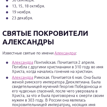
30 сентября.
13, 15, 18 октября.
19 ноября.
23 декабря.
СВЯТЫЕ ПОКРОВИТЕЛИ
АЛЕКСАНДРЫ
Известные святые по имени
Александра
:
Александра
Понтийская. Почитается 2 апреля.
Погибла с другими христианами в 310 году во имя
Христа, когда начались гонения на христиан.
Александра
Римская. Почитается 6 мая. Она была
женой римского императора Диоклетиана. Была
свидетельницей мучений Георгия Победоносца и
его чудесных спасений, после чего уверовала в
Христа, за что и была приговорена к смерти своим
мужем в 303 году. В России она являлась
покровительницей императриц, носящих имя