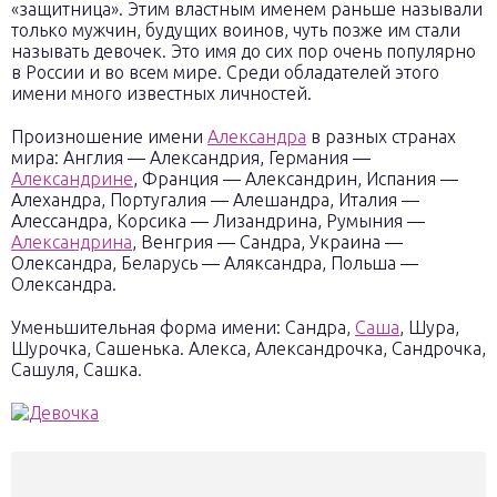
«защитница». Этим властным именем раньше называли
только мужчин, будущих воинов, чуть позже им стали
называть девочек. Это имя до сих пор очень популярно
в России и во всем мире. Среди обладателей этого
имени много известных личностей.
Произношение имени
Александра
в разных странах
мира: Англия — Александрия, Германия —
Александрине
, Франция — Александрин, Испания —
Алехандра, Португалия — Алешандра, Италия —
Алессандра, Корсика — Лизандрина, Румыния —
Александрина
, Венгрия — Сандра, Украина —
Олександра, Беларусь — Аляксандра, Польша —
Олександра.
Уменьшительная форма имени: Сандра,
Саша
, Шура,
Шурочка, Сашенька. Алекса, Александрочка, Сандрочка,
Сашуля, Сашка.