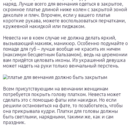
наряд. Лучше всего для венчания одеться в закрытое,
скромное платье длиной ниже колен с закрытой зоной
декольте и плеч. Впрочем, если у вашего платья
короткие рукава, можете воспользоваться перчатками,
кружевной накидкой или пиджаком.
Невеста ни в коем случае не должна делать яркий,
вызывающий макияж, маникюр. Особенно подумайте о
помаде для губ – лучше вообще не красить их ничем
(максимум бесцветным бальзамом), ведь на церемонии
вам придётся целовать иконы. Из украшений девушка
может надеть на руки только венчальный перстень.
Всем присутствующим на венчании женщинам
потребуется покрыть голову платком. Невеста может
сделать это с помощью фаты или накидки. Но если
решили остановиться на фате, то позаботьтесь, чтобы
она прикрывала кудри. Платки для головы должны
быть светлыми, нарядными, такими же, как и сам
праздник.