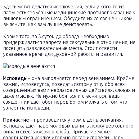
Здесь могут делаться исключения, если у кого-то из
пары есть серьёзные медицинские противопоказания к
пищевым ограничениям. Обсудите их со священником,
выясните, как вам лучше действовать.
Кроме того, за 3 суток до обряда необходимо
придерживаться запрета на сексуальные отношения, не
посещать развлекательные места. Стоит отвести
указанное время для духовной работы и развития.
Исповедь
– она выполняется перед венчанием. Крайне
важно, исповедуясь, поведать святому отцу обо всех
совершённых вами неблаговидных действиях, словах и
даже мыслях. Не нужно бояться и стесняться, ведь
священник даёт обет перед Богом молчать о том, что
узнает на исповеди.
Причастие
– производится утром в день венчания.
Батюшка даёт паре молодых выпить ложку церковного
вина и съесть кусочек хлеба. Причастие может
совершаться исключительно после исповеди. Цель