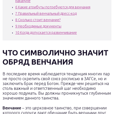
накануне
6
Какие атрибуты потребуются для венчания
7
Правильный венчальный дресс-код
8
Сколько стоит венчание?
9
Необходимые документы
10
Когда допускается развенчивание
ЧТО СИМВОЛИЧНО ЗНАЧИТ
ОБРЯД ВЕНЧАНИЯ
В последнее время наблюдается тенденция многих пар
не просто скрепить свой союз росписью в ЗАГСе, но и
заключить брак перед Богом. Прежде чем решиться на
столь важный и ответственный шаг необходимо
хорошо подумать. Вы должны проникнуться глубинным
значением данного таинства.
Венчание
– это церковное таинство, при совершении
которого супруги дают обещание быть верными друг