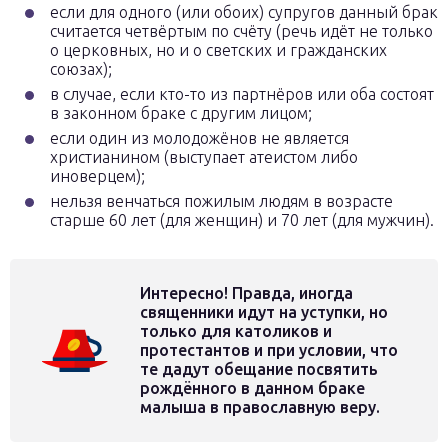
если для одного (или обоих) супругов данный брак
считается четвёртым по счёту (речь идёт не только
о церковных, но и о светских и гражданских
союзах);
в случае, если кто-то из партнёров или оба состоят
в законном браке с другим лицом;
если один из молодожёнов не является
христианином (выступает атеистом либо
иноверцем);
нельзя венчаться пожилым людям в возрасте
старше 60 лет (для женщин) и 70 лет (для мужчин).
Интересно! Правда, иногда
священники идут на уступки, но
только для католиков и
протестантов и при условии, что
те дадут обещание посвятить
рождённого в данном браке
малыша в православную веру.