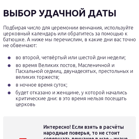
ВЫБОР УДАЧНОЙ ДАТЫ
Подбирая число для церемонии венчания, используйте
церковный календарь или обратитесь за помощью к
батюшке. А ниже мы перечислим, в какие дни вас точно
не обвенчают:
во второй, четвёртый или шестой дни недели;
во время Великих постов, Масленичной и
Пасхальной седмиц, двунадесятых, престольных и
великих торжеств;
в ночное время суток;
будет отказано и женщине, у которой начались
критические дни: в это время нельзя посещать
церковь
Интересно! Если взять в расчёты
народные поверья, то не стоит
совершать венчание в мае – иначе