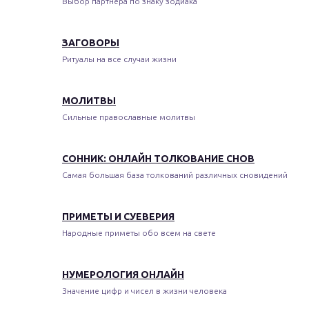
Выбор партнера по знаку зодиака
ЗАГОВОРЫ
Ритуалы на все случаи жизни
МОЛИТВЫ
Сильные православные молитвы
СОННИК: ОНЛАЙН ТОЛКОВАНИЕ СНОВ
Самая большая база толкований различных сновидений
ПРИМЕТЫ И СУЕВЕРИЯ
Народные приметы обо всем на свете
НУМЕРОЛОГИЯ ОНЛАЙН
Значение цифр и чисел в жизни человека