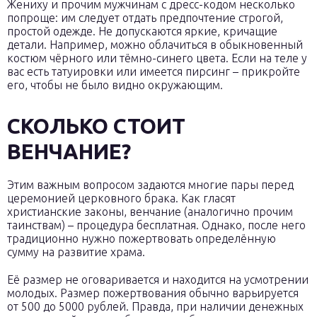
Жениху и прочим мужчинам с дресс-кодом несколько
попроще: им следует отдать предпочтение строгой,
простой одежде. Не допускаются яркие, кричащие
детали. Например, можно облачиться в обыкновенный
костюм чёрного или тёмно-синего цвета. Если на теле у
вас есть татуировки или имеется пирсинг – прикройте
его, чтобы не было видно окружающим.
СКОЛЬКО СТОИТ
ВЕНЧАНИЕ?
Этим важным вопросом задаются многие пары перед
церемонией церковного брака. Как гласят
христианские законы, венчание (аналогично прочим
таинствам) – процедура бесплатная. Однако, после него
традиционно нужно пожертвовать определённую
сумму на развитие храма.
Её размер не оговаривается и находится на усмотрении
молодых. Размер пожертвования обычно варьируется
от 500 до 5000 рублей. Правда, при наличии денежных