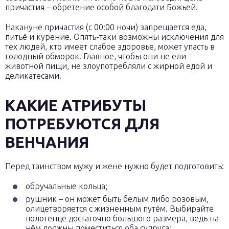
причастия – обретение особой благодати Божьей.
Накануне причастия (с 00:00 ночи) запрещается еда,
питьё и курение. Опять-таки возможны исключения для
тех людей, кто имеет слабое здоровье, может упасть в
голодный обморок. Главное, чтобы они не ели
животной пищи, не злоупотребляли с жирной едой и
деликатесами.
КАКИЕ АТРИБУТЫ
ПОТРЕБУЮТСЯ ДЛЯ
ВЕНЧАНИЯ
Перед таинством мужу и жене нужно будет подготовить:
обручальные кольца;
рушник – он может быть белым либо розовым,
олицетворяется с жизненным путём. Выбирайте
полотенце достаточно большого размера, ведь на
нём должны поместиться оба супруга;