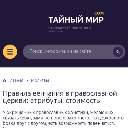
COM
ТАЙНЫЙ МИР
Неизведанный мир магии и
эзотерики
Главная
Молитвы
Правила венчания в православной
церкви: атрибуты, стоимость
У окрещённых православных христиан, желающих
связать себя узами не просто законного, но церковного
брака друг с другом, есть возможность повенчаться.