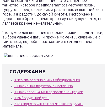
Важно помнить, что венчание – это священное
таинство, которое предполагает совместную жизнь
супругов, преодоление ими различных испытаний «и в
горе, и в радости», до самой смерти. Расторжение
церковного брака в некоторых случаях допускается, но
является крайне нежелательным.
Что нужно для венчания в церкви, правила подготовки,
выбора удачной даты и прочие моменты, связанные с
таинством, подробно рассмотрим в сегодняшнем
материале.
СОДЕРЖАНИЕ
1
Что символично значит обряд венчания
2
Правильная подготовка к венчанию
3
Правила венчания в православной церкви
4
Выбор удачной даты
5
Как подготовиться к венчанию: что делать