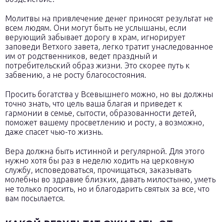
Молитвы на привлечение денег приносят результат не
всем людям. Они могут быть не услышаны, если
верующий забывает дорогу в храм, игнорирует
заповеди Ветхого завета, легко тратит унаследованное
им от родственников, ведет праздный и
потребительский образ жизни. Это скорее путь к
забвению, а не росту благосостояния.
Просить богатства у Всевышнего можно, но вы должны
точно знать, что цель ваша благая и приведет к
гармонии в семье, сытости, образованности детей,
поможет вашему просветлению и росту, а возможно,
даже спасет чью-то жизнь.
Вера должна быть истинной и регулярной. Для этого
нужно хотя бы раз в неделю ходить на церковную
службу, исповедоваться, прочищаться, заказывать
молебны во здравие близких, давать милостыню, уметь
не только просить, но и благодарить святых за все, что
вам посылается.