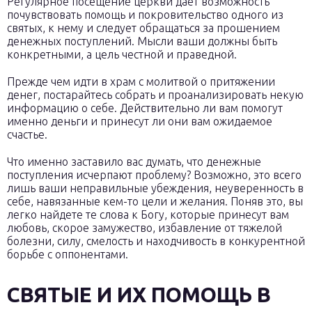
Регулярное посещение церкви дает возможность
почувствовать помощь и покровительство одного из
святых, к нему и следует обращаться за прошением
денежных поступлений. Мысли ваши должны быть
конкретными, а цель честной и праведной.
Прежде чем идти в храм с молитвой о притяжении
денег, постарайтесь собрать и проанализировать некую
информацию о себе. Действительно ли вам помогут
именно деньги и принесут ли они вам ожидаемое
счастье.
Что именно заставило вас думать, что денежные
поступления исчерпают проблему? Возможно, это всего
лишь ваши неправильные убеждения, неуверенность в
себе, навязанные кем-то цели и желания. Поняв это, вы
легко найдете те слова к Богу, которые принесут вам
любовь, скорое замужество, избавление от тяжелой
болезни, силу, смелость и находчивость в конкурентной
борьбе с оппонентами.
СВЯТЫЕ И ИХ ПОМОЩЬ В