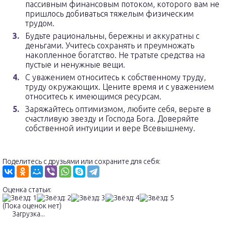
пассивным финансовым потоком, которого вам не
пришлось добиваться тяжелым физическим
трудом.
Будьте рациональны, бережны и аккуратны с
деньгами. Учитесь сохранять и преумножать
накопленное богатство. Не тратьте средства на
пустые и ненужные вещи.
С уважением относитесь к собственному труду,
труду окружающих. Цените время и с уважением
относитесь к имеющимся ресурсам.
Заряжайтесь оптимизмом, любите себя, верьте в
счастливую звезду и Господа Бога. Доверяйте
собственной интуиции и вере Всевышнему.
Поделитесь с друзьями или сохраните для себя:
Оценка статьи:
(Пока оценок нет)
Загрузка...