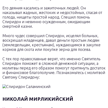
Его деяния касались и зажиточных людей. Он
наказывал жадных, жестоких и недостойных, спасая от
голода, нищеты простой народ. Спешил помочь
Спиридон и невинно осужденным, ожидающим
смертной казни.
Много чудес совершил Спиридон, исцелял больных,
воскрешал младенцев, давал деньги простым людям
(земледельцам, крестьянам), нуждающимся в закупке
кормов для скота или покупке зерна для посева.
С тех пор православные верят, что именно Святитель
Спиридон поможет в сложной денежной ситуации, а
молитвы перед его образом помогут притянуть достаток
и финансовое благополучие. Познакомьтесь с молитвой
Святому Спиридону:
НИКОЛАЙ МИРЛИКИЙСКИЙ