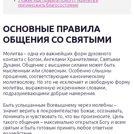
3
Какие еще правила помогут укрепить и
преумножить благосостояние
ОСНОВНЫЕ ПРАВИЛА
ОБЩЕНИЯ СО СВЯТЫМИ
Молитва – одна из важнейших форм духовного
контакта с Богом, Ангелами Хранителями, Святыми
Духами. Общение с высшими силами может быть
мысленным или словесным. Особенно слышны
прошения, соответствующие каноническому
молитвослову. Но это не исключает и свободную форму
молитвы, выраженную искренними словами,
подразумевающими добрые намерения.
Быть услышанным Всевышнему через молебны –
значит верить в покровительство Божье, осознавать,
понимать и чувствовать то, что вы произносите. Цель
такого общения – максимально открыться Богу и всем
святым и быть готовым принять любое ответное
воздействие.