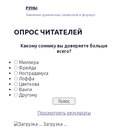
РУНЫ
Значение рунических символов и формул
ОПРОС ЧИТАТЕЛЕЙ
Какому соннику вы доверяете больше
всего?
Миллера
Фрейда
Нострадамуса
Лоффа
Цветкова
Ванги
Другому
Просмотреть результаты
Загрузка ...