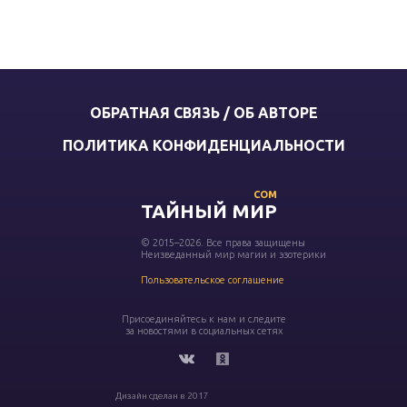
ОБРАТНАЯ СВЯЗЬ / ОБ АВТОРЕ
ПОЛИТИКА КОНФИДЕНЦИАЛЬНОСТИ
COM
ТАЙНЫЙ МИР
© 2015–2026. Все права защищены
Неизведанный мир магии и эзотерики
Пользовательское соглашение
Присоединяйтесь к нам и следите
за новостями в социальных сетях
Дизайн сделан в 2017