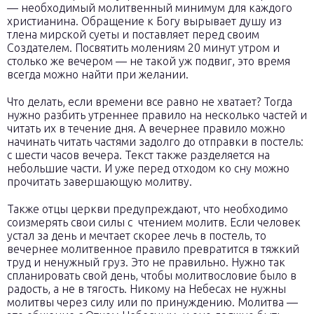
— необходимый молитвенный минимум для каждого
христианина. Обращение к Богу вырывает душу из
тлена мирской суеты и поставляет перед своим
Создателем. Посвятить молениям 20 минут утром и
столько же вечером — не такой уж подвиг, это время
всегда можно найти при желании.
Что делать, если времени все равно не хватает? Тогда
нужно разбить утреннее правило на несколько частей и
читать их в течение дня. А вечернее правило можно
начинать читать частями задолго до отправки в постель:
с шести часов вечера. Текст также разделяется на
небольшие части. И уже перед отходом ко сну можно
прочитать завершающую молитву.
Также отцы церкви предупреждают, что необходимо
соизмерять свои силы с чтением молитв. Если человек
устал за день и мечтает скорее лечь в постель, то
вечернее молитвенное правило превратится в тяжкий
труд и ненужный груз. Это не правильно. Нужно так
спланировать свой день, чтобы молитвословие было в
радость, а не в тягость. Никому на Небесах не нужны
молитвы через силу или по принуждению. Молитва —