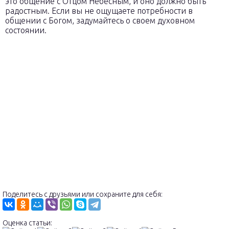
это общение с Отцом Небесным, и оно должно быть
радостным. Если вы не ощущаете потребности в
общении с Богом, задумайтесь о своем духовном
состоянии.
Поделитесь с друзьями или сохраните для себя:
Оценка статьи: