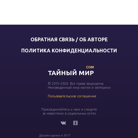
ОБРАТНАЯ СВЯЗЬ / ОБ АВТОРЕ
ПОЛИТИКА КОНФИДЕНЦИАЛЬНОСТИ
COM
ТАЙНЫЙ МИР
© 2015–2026. Все права защищены
Неизведанный мир магии и эзотерики
Пользовательское соглашение
Присоединяйтесь к нам и следите
за новостями в социальных сетях
Дизайн сделан в 2017