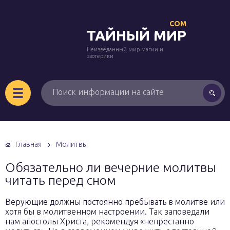
COM
ТАЙНЫЙ МИР
Неизведанный мир магии и
эзотерики
Главная
Молитвы
Обязательно ли вечерние молитвы
читать перед сном
Верующие должны постоянно пребывать в молитве или
хотя бы в молитвенном настроении. Так заповедали
нам апостолы Христа, рекомендуя «непрестанно