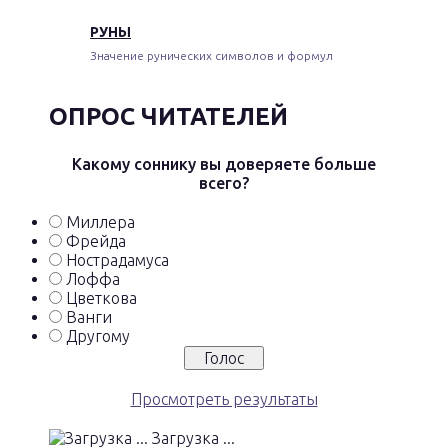
РУНЫ
Значение рунических символов и формул
ОПРОС ЧИТАТЕЛЕЙ
Какому соннику вы доверяете больше
всего?
Миллера
Фрейда
Нострадамуса
Лоффа
Цветкова
Ванги
Другому
Просмотреть результаты
Загрузка ...