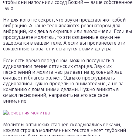
чтобы они наполнили сосуд Божий — ваше собственное
тело.
Ни для кого не секрет, что звуки представляют собой
вибрацию. А наше тело являются резонатором для
вибраций, как дека в скрипке или виолончели. Если вы
прослушаете молитвы, то эти священные звуки не
задержатся в вашем теле. А если вы произнесете эти
священные слова, они останутся с вами до утра.
Если есть время перед сном, можно послушать в
аудиозаписи пение оптинских старцев. Звук их
песнопений и молитв настраивает на духовный лад,
очищает и благословляет. Однако прослушивать
аудиозаписи нужно предельно внимательно, а не за
компанию с домашними делами. Нужно вникать в
смысл песнопений, направить на это все свое
внимание.
Молитвы оптинских старцев складывались веками,
каждая строчка молитвенных текстов несет глубокий