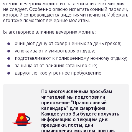
чтение вечерних молитв из-за лени или легкомыслия
не следует. Особенно опасно испытать сонный паралич,
который сопровождается видениями нечисти. Избежать
его тоже помогают вечерние молитвы.
Благотворное влияние вечерних молитв:
очищают душу от совершенных за день грехов;
успокаивают и умиротворяют душу;
подготавливают к полноценному ночному отдыху;
защищают от влияния сатаны во сне;
даруют легкое утреннее пробуждение.
По многочисленным просьбам
читателей мы подготовили
приложение "Православный
календарь" для смартфона.
Каждое утро Вы будете получать
информацию о текущем дне:
праздники, посты, дни
поминовения, молитвы, притчи.