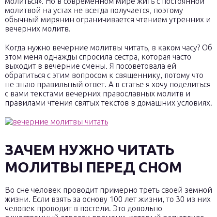
молиться». Но в современном мире жить с постоянной
молитвой на устах не всегда получается, поэтому
обычный мирянин ограничивается чтением утренних и
вечерних молитв.
Когда нужно вечерние молитвы читать, в каком часу? Об
этом меня однажды спросила сестра, которая часто
выходит в вечерние смены. Я посоветовала ей
обратиться с этим вопросом к священнику, потому что
не знаю правильный ответ. А в статье я хочу поделиться
с вами текстами вечерних православных молитв и
правилами чтения святых текстов в домашних условиях.
ЗАЧЕМ НУЖНО ЧИТАТЬ
МОЛИТВЫ ПЕРЕД СНОМ
Во сне человек проводит примерно треть своей земной
жизни. Если взять за основу 100 лет жизни, то 30 из них
человек проводит в постели. Это довольно