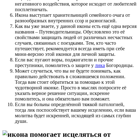
негативного воздействия, которое исходит от любителей
посплетничать.
Икона выступает хранительницей семейного очага от
разнообразных внутренних ссор и разногласий.
Как вы уже знаете, у данной иконы есть ещё одна версия
названия – Путеводительницы. Обусловлено это её
свойствами защищать людей от различных несчастных
случаев, связанных с поездками. Тем, кто часто
путешествует, рекомендуется всегда иметь при себе
мини-версию этой иконки для личной защиты.
Если вас пугают воры, поджигатели и прочие
преступники, помолитесь о защите у
лика
Богородицы.
Может случиться, что вы не будете понимать, как
правильно действовать в сложившемся положении.
Тогда вам стоит обратиться за помощью к этой
чудотворной иконке. Просто в мыслях попросите её
указать верное решение ситуации, искренне
помолитесь, и она обязательно вам поможет.
Если вы больны определённой тяжкой патологией,
тогда лик поспособствует вашему исцелению, если ваша
молитва будет искренней, исходящей из самых глубин
души.