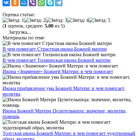
Оценка статьи:
(
1
оценок, среднее:
5,00
из 5)
Загрузка...
Материалы по теме
В чем помогает Страстная икона Божией матери
В чем помогает Тихвинская икона Божией матери
Икона «Знамение» Божией Матери: в чем помогает
Икона прибавление ума Божией Матери: в чем помогает,
молитва
Икона Божией Матери Целительница: значение, молитва,
помощь
Толгская икона Божией Матери: в чем помогает чудотворный
образ, молитва