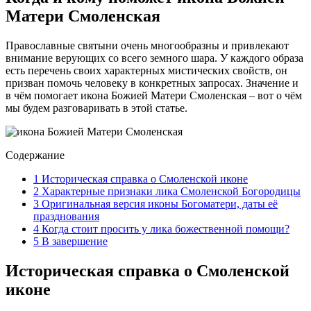
Матери Смоленская
Православные святыни очень многообразны и привлекают
внимание верующих со всего земного шара. У каждого образа
есть перечень своих характерных мистических свойств, он
призван помочь человеку в конкретных запросах. Значение и
в чём помогает икона Божией Матери Смоленская – вот о чём
мы будем разговаривать в этой статье.
Содержание
1
Историческая справка о Смоленской иконе
2
Характерные признаки лика Смоленской Богородицы
3
Оригинальная версия иконы Богоматери, даты её
празднования
4
Когда стоит просить у лика божественной помощи?
5
В завершение
Историческая справка о Смоленской
иконе