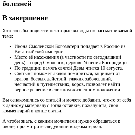
В завершение
Хотелось бы подвести некоторые выводы по рассматриваемой
теме:
Икона Смоленской Богоматери попадает в Россию из
Византийской империи.
Место её нахождения (в частности по сегодняшний
день) – город Смоленск, церковь Успения Богородицы.
По традиции память святой Девы чтится 10 августа.
Святыня поможет людям помириться, защищает от
врагов, боевых действий, тяжких заболеваний,
несчастий в путешествиях, воров, позволяет найти
верное решение в сложном жизненном положении.
Вы ознакомились со статьёй и можете добавить что-то от себя
к данному материалу? Тогда оставьте, пожалуйста, свой
комментарий в конце статьи.
А чтобы знать, с какими молитвами нужно обращаться к
иконе, просмотрите следующий видеоматериал: