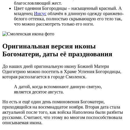
благословляющий жест.
Цвет одеяния Богородицы – насыщенный красный. А
младенец
Иисус
облачён в длинную одежду оранжево-
белого оттенка, полностью скрывающую его тело так,
что можно рассмотреть только его ноги.
Оригинальная версия иконы
Богоматери, даты её празднования
До наших дней оригинальную икону Божией Матери
Одигитрию можно посетить в Храме Успения Богородицы,
которая располагается в городе Смоленск.
А датой, когда вспоминают данную святую,
является десятое августа.
Но есть и ещё один день поминовения Богоматери,
приходящийся на восемнадцатое ноября. Вторая дата стала
актуальной после того, как войска Наполеона были разбиты
русскими. Считают, что этому во многом поспособствовала
описываемая икона.