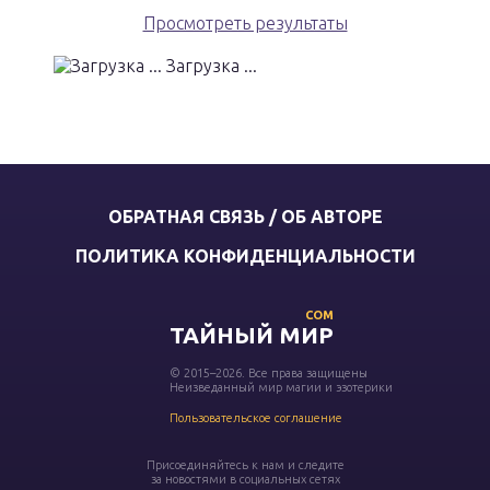
Просмотреть результаты
Загрузка ...
ОБРАТНАЯ СВЯЗЬ / ОБ АВТОРЕ
ПОЛИТИКА КОНФИДЕНЦИАЛЬНОСТИ
COM
ТАЙНЫЙ МИР
© 2015–2026. Все права защищены
Неизведанный мир магии и эзотерики
Пользовательское соглашение
Присоединяйтесь к нам и следите
за новостями в социальных сетях