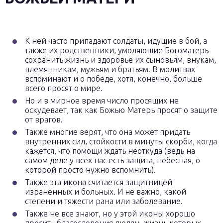
К ней часто припадают солдаты, идущие в бой, а
также их родственники, умоляющие Богоматерь
сохранить жизнь и здоровье их сыновьям, внукам,
племянникам, мужьям и братьям. В молитвах
вспоминают и о победе, хотя, конечно, больше
всего просят о мире.
Но и в мирное время число просящих не
оскудевает, так как Божью Матерь просят о защите
от врагов.
Также многие верят, что она может придать
внутренних сил, стойкости в минуты скорби, когда
кажется, что помощи ждать неоткуда (ведь на
самом деле у всех нас есть защита, небесная, о
которой просто нужно вспомнить).
Также эта икона считается защитницей
израненных и больных. И не важно, какой
степени и тяжести рана или заболевание.
Также не все знают, но у этой иконы хорошо
просить благословения людям, жизнь которых