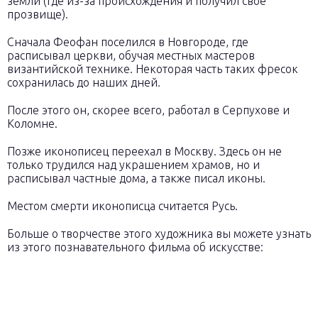
земли (где из-за происхождения и получил свое
прозвище).
Сначала Феофан поселился в Новгороде, где
расписывал церкви, обучая местных мастеров
византийской технике. Некоторая часть таких фресок
сохранилась до наших дней.
После этого он, скорее всего, работал в Серпухове и
Коломне.
Позже иконописец переехал в Москву. Здесь он не
только трудился над украшением храмов, но и
расписывал частные дома, а также писал иконы.
Местом смерти иконописца считается Русь.
Больше о творчестве этого художника вы можете узнать
из этого познавательного фильма об искусстве: