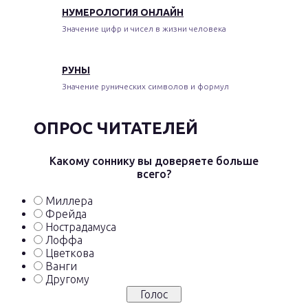
НУМЕРОЛОГИЯ ОНЛАЙН
Значение цифр и чисел в жизни человека
РУНЫ
Значение рунических символов и формул
ОПРОС ЧИТАТЕЛЕЙ
Какому соннику вы доверяете больше
всего?
Миллера
Фрейда
Нострадамуса
Лоффа
Цветкова
Ванги
Другому