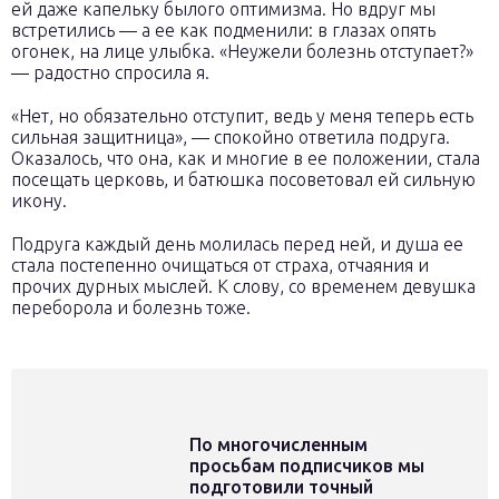
ей даже капельку былого оптимизма. Но вдруг мы
встретились — а ее как подменили: в глазах опять
огонек, на лице улыбка. «Неужели болезнь отступает?»
— радостно спросила я.
«Нет, но обязательно отступит, ведь у меня теперь есть
сильная защитница», — спокойно ответила подруга.
Оказалось, что она, как и многие в ее положении, стала
посещать церковь, и батюшка посоветовал ей сильную
икону.
Подруга каждый день молилась перед ней, и душа ее
стала постепенно очищаться от страха, отчаяния и
прочих дурных мыслей. К слову, со временем девушка
переборола и болезнь тоже.
По многочисленным
просьбам подписчиков мы
подготовили точный