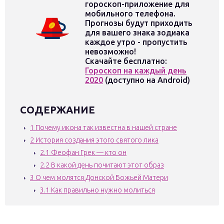
гороскоп-приложение для
мобильного телефона.
Прогнозы будут приходить
для вашего знака зодиака
каждое утро - пропустить
невозможно!
Скачайте бесплатно:
Гороскоп на каждый день
2020
(доступно на Android)
СОДЕРЖАНИЕ
1
Почему икона так известна в нашей стране
2
История создания этого святого лика
2.1
Феофан Грек — кто он
2.2
В какой день почитают этот образ
3
О чем молятся Донской Божьей Матери
3.1
Как правильно нужно молиться