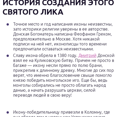
ИСТОРИЯ СОЗДАНИЯ ЭТОГО
СВЯТОГО ЛИКА
Точное место и год написания иконы неизвестны,
зато историки религии уверены в ее авторстве.
Донская Богоматерь написана Феофаном Греком,
предположительно в Москве. Хотя никакой
подписи на ней нет, иконописцы того времени
предпочитали оставаться неизвестными.
Славу икона обрела в 1380 году.
Дмитрий
Донской
взял ее на Куликовскую битву. Причем не просто в
багаже — икону несли прямо по полю брани,
прикрепив к длинному древку. Многие до сих пор
верят, что именно благословение свыше помогло
князю победить монгольское иго. Еще бы, ведь
монголы собирались не просто облагать народ
данью, а начать разрушать церкви, силой
переводя людей в свою веру!
Икону-победительницу привезли в Коломну, где