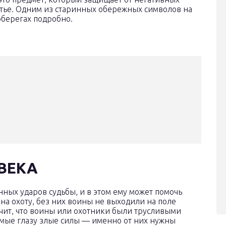
стье. Одним из старинных обережных символов на
оберегах подробно.
ВЕКА
ных ударов судьбы, и в этом ему может помочь
на охоту, без них воины не выходили на поле
начит, что воины или охотники были трусливыми
имые глазу злые силы — именно от них нужны