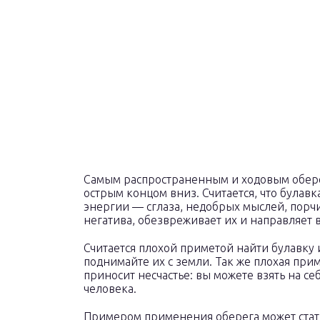
Самым распространенным и ходовым обере
острым концом вниз. Считается, что була
энергии — сглаза, недобрых мыслей, порчи
негатива, обезвреживает их и направляет в
Считается плохой приметой найти булавку и
поднимайте их с земли. Так же плохая при
приносит несчастье: вы можете взять на себ
человека.
Примером применения оберега может стать