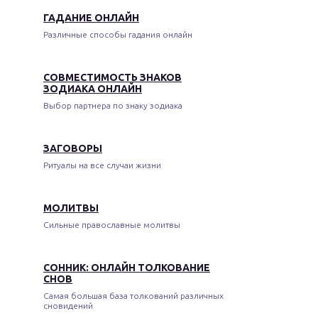
ГАДАНИЕ ОНЛАЙН
Различные способы гадания онлайн
СОВМЕСТИМОСТЬ ЗНАКОВ
ЗОДИАКА ОНЛАЙН
Выбор партнера по знаку зодиака
ЗАГОВОРЫ
Ритуалы на все случаи жизни
МОЛИТВЫ
Сильные православные молитвы
СОННИК: ОНЛАЙН ТОЛКОВАНИЕ
СНОВ
Самая большая база толкований различных
сновидений