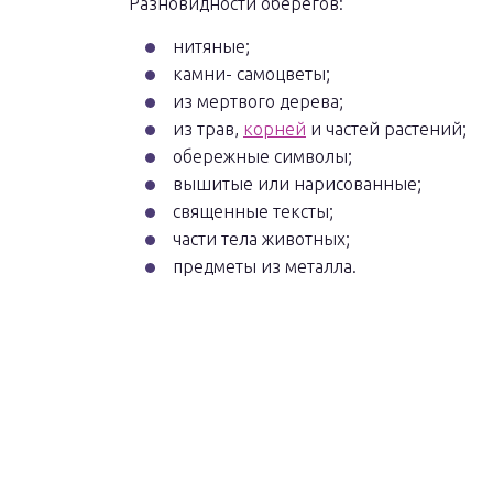
Разновидности оберегов:
нитяные;
камни- самоцветы;
из мертвого дерева;
из трав,
корней
и частей растений;
обережные символы;
вышитые или нарисованные;
священные тексты;
части тела животных;
предметы из металла.