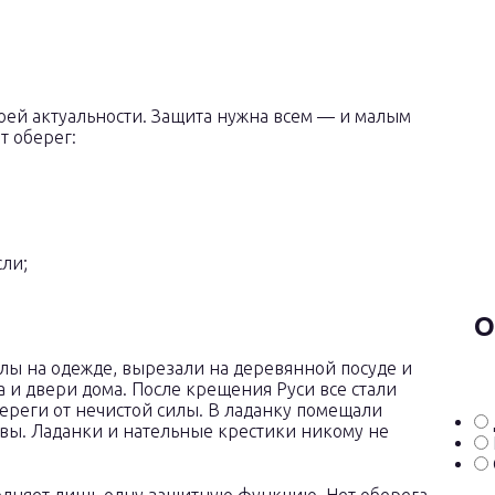
оей актуальности. Защита нужна всем — и малым
т оберег:
ли;
О
 на одежде, вырезали на деревянной посуде и
 и двери дома. После крещения Руси все стали
ереги от нечистой силы. В ладанку помещали
вы. Ладанки и нательные крестики никому не