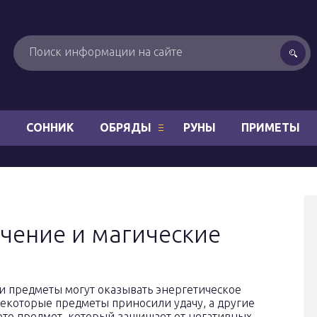
Н
СОННИК
ОБРЯДЫ
РУНЫ
ПРИМЕТЫ
чение и магические
 и предметы могут оказывать энергетическое
Некоторые предметы приносили удачу, а другие
 это предмет, который защищает от негативных