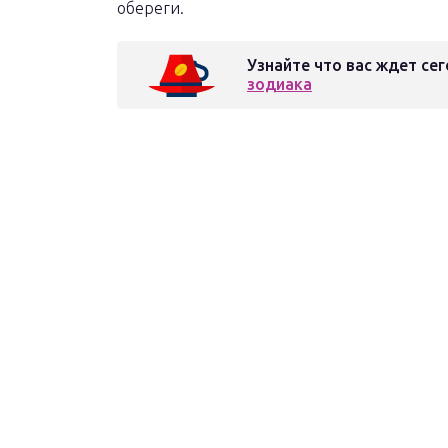
обереги.
Узнайте что вас ждет сег
зодиака