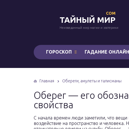
COM
ТАЙНЫЙ МИР
Неизведанный мир магии и эзотерики
ГОРОСКОП
ГАДАНИЕ ОНЛАЙ
Главная
Обереги, амулеты и талисманы
Оберег — его обозна
свойства
С начала времен люди заметили, что вещи
воздействие на пространство и человека. 
отрицательно влияли на судьбу. Оберег —