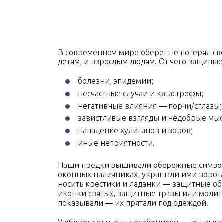
В современном мире оберег не потерял св
детям, и взрослым людям. От чего защищае
болезни, эпидемии;
несчастные случаи и катастрофы;
негативные влияния — порчи/сглазы;
завистливые взгляды и недобрые мыс
нападение хулиганов и воров;
иные неприятности.
Наши предки вышивали обережные символы
оконных наличниках, украшали ими ворота
носить крестики и ладанки — защитные об
иконки святых, защитные травы или молит
показывали — их прятали под одеждой.