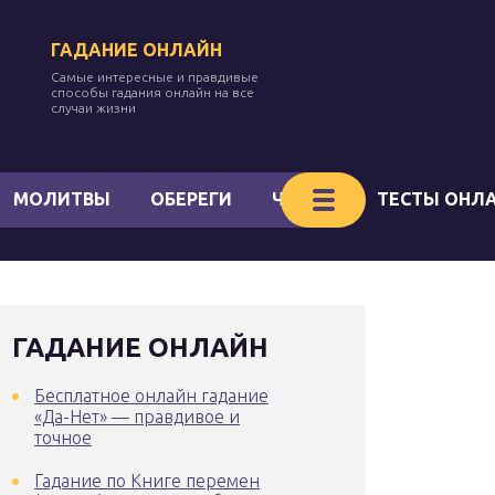
ГАДАНИЕ ОНЛАЙН
Самые интересные и правдивые
способы гадания онлайн на все
случаи жизни
МОЛИТВЫ
ОБЕРЕГИ
ЧАКРЫ
ТЕСТЫ ОНЛ
ГАДАНИЕ ОНЛАЙН
Бесплатное онлайн гадание
«Да-Нет» — правдивое и
точное
Гадание по Книге перемен