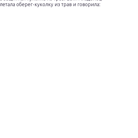
летала оберег-куколку из трав и говорила: