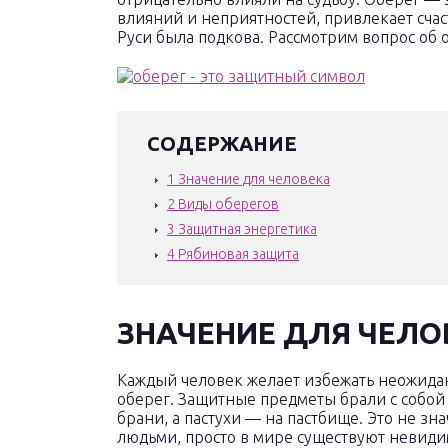
влияний и неприятностей, привлекает сча
Руси была подкова. Рассмотрим вопрос об 
СОДЕРЖАНИЕ
1
Значение для человека
2
Виды оберегов
3
Защитная энергетика
4
Рябиновая защита
ЗНАЧЕНИЕ ДЛЯ ЧЕЛО
Каждый человек желает избежать неожидан
оберег. Защитные предметы брали с собой 
брани, а пастухи — на пастбище. Это не з
людьми, просто в мире существуют невид