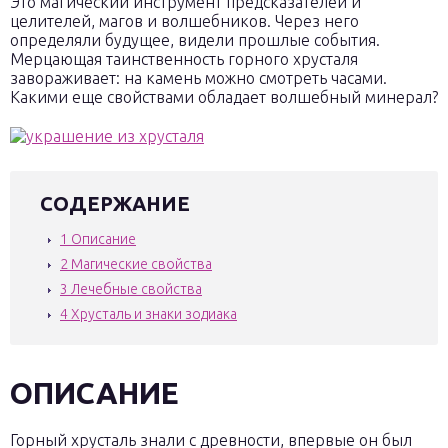
Это магический инструмент предсказателей и
целителей, магов и волшебников. Через него
определяли будущее, видели прошлые события.
Мерцающая таинственность горного хрусталя
завораживает: на камень можно смотреть часами.
Какими еще свойствами обладает волшебный минерал?
СОДЕРЖАНИЕ
1
Описание
2
Магические свойства
3
Лечебные свойства
4
Хрусталь и знаки зодиака
ОПИСАНИЕ
Горный хрусталь знали с древности, впервые он был