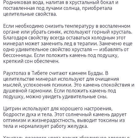
Родниковая вода, налитая в хрустальный бокал и
поставленная под лучами солнца, приобретала
целительные свойства.
Если необходимо снизить температуру в воспаленном
органе или убрать синяк, используют горный хрусталь.
Благодаря свойству всегда оставаться холодным этот
минерал может заменить лед в терапии. Замечено еще
одно удивительное свойство хрусталя — избавлять от
бессонницы. Если положить камень под подушку,
крепкий сон обеспечен.
Раухтопаз в Тибете считают камнем Будды. В
целительстве минерал используют для очищения
мыслей, успокоения психики. Это камень спокойствия и
душевной гармонии. Если положить камень под
подушку, можно увидеть удивительные сны.
Цитрин используют для хорошего настроения,
бодрости духа и тела. Этот солнечный камень дарует
оптимизм и жизнерадостность, выводит токсины из
тела и нормализует работу желудка.