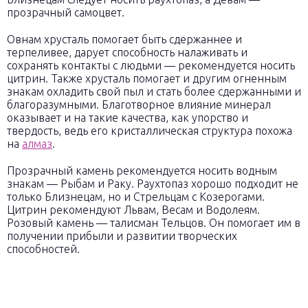
прозрачный самоцвет.
Овнам хрусталь помогает быть сдержаннее и
терпеливее, дарует способность налаживать и
сохранять контакты с людьми — рекомендуется носить
цитрин. Также хрусталь помогает и другим огненным
знакам охладить свой пыл и стать более сдержанными и
благоразумными. Благотворное влияние минерал
оказывает и на такие качества, как упорство и
твердость, ведь его кристаллическая структура похожа
на
алмаз
.
Прозрачный камень рекомендуется носить водным
знакам — Рыбам и Раку. Раухтопаз хорошо подходит не
только Близнецам, но и Стрельцам с Козерогами.
Цитрин рекомендуют Львам, Весам и Водолеям.
Розовый камень — талисман Тельцов. Он помогает им в
получении прибыли и развитии творческих
способностей.