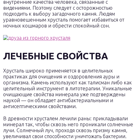
внутренние качества человека, связанные с
видениями. Поэтому следует с осторожностью
подходить к выбору загадочного камня. Людям
уравновешенным хрусталь помогает избавиться от
ночных кошмаров и обрести спокойный сон.
ЛЕЧЕБНЫЕ СВОЙСТВА
Хрусталь широко применяется в целительных
практиках для очищения и оздоровления ауры и
организма. Камень используют как талисман либо как
целительный инструмент в литотерапии. Уникальные
очищающие свойства минерала уже подтверждены
наукой — он обладает антибактериальными и
антисептическими свойствами.
В древности хрусталем лечили раны: прикладывали
минерал так, чтобы сквозь него проникали солнечные
лучи. Солнечный луч, проходя сквозь призму камня,
увеличивал свои способности уничтожать бактерии.