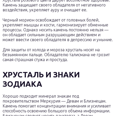
Хрусталь розового цвета дарует абсолютное здоровье.
Камень защищает своего обладателя от негативного
воздействия, укрепляет ауру и очищает ее.
Черный морион освобождает от головных болей,
укрепляет мышцы и кости, гармонизирует обменные
процессы. Однако носить камень постоянно нельзя —
он обладает сильным разрушающим действием и
может ввести своего обладателя в депрессию и уныние.
Для защиты от холода и мороза хрусталь носят на
безымянном пальце. Обладателю талисмана не грозит
самая страшная стужа и простуда.
ХРУСТАЛЬ И ЗНАКИ
ЗОДИАКА
Хорошо подходит минерал знакам под
покровительством Меркурия — Девам и Близнецам.
Камень помогает концентрации внимания и усиливает
способность освоению большого объема информации.
Близнецам следует носить раухтопаз, а Девам —