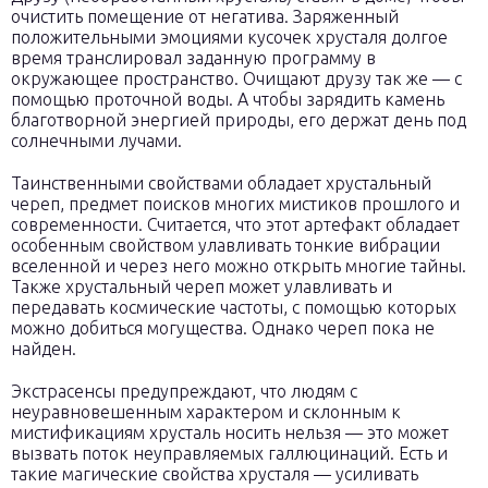
очистить помещение от негатива. Заряженный
положительными эмоциями кусочек хрусталя долгое
время транслировал заданную программу в
окружающее пространство. Очищают друзу так же — с
помощью проточной воды. А чтобы зарядить камень
благотворной энергией природы, его держат день под
солнечными лучами.
Таинственными свойствами обладает хрустальный
череп, предмет поисков многих мистиков прошлого и
современности. Считается, что этот артефакт обладает
особенным свойством улавливать тонкие вибрации
вселенной и через него можно открыть многие тайны.
Также хрустальный череп может улавливать и
передавать космические частоты, с помощью которых
можно добиться могущества. Однако череп пока не
найден.
Экстрасенсы предупреждают, что людям с
неуравновешенным характером и склонным к
мистификациям хрусталь носить нельзя — это может
вызвать поток неуправляемых галлюцинаций. Есть и
такие магические свойства хрусталя — усиливать