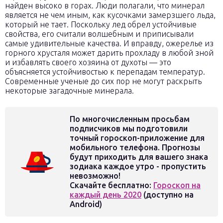
найден высоко в горах. Люди полагали, что минерал
является не чем иным, как кусочками замерзшего льда,
который не тает. Поскольку лед обрел устойчивые
свойства, его считали волшебным и приписывали
самые удивительные качества. И вправду, ожерелье из
горного хрусталя может дарить прохладу в любой зной
и избавлять своего хозяина от духоты — это
объясняется устойчивостью к перепадам температур.
Современные ученые до сих пор не могут раскрыть
некоторые загадочные минерала.
По многочисленным просьбам
подписчиков мы подготовили
точный гороскоп-приложение для
мобильного телефона. Прогнозы
будут приходить для вашего знака
зодиака каждое утро - пропустить
невозможно!
Скачайте бесплатно:
Гороскоп на
каждый день 2020
(доступно на
Android)