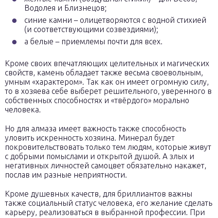
Водолея и Близнецов;
синие камни – олицетворяются с водной стихией
(и соответствующими созвездиями);
а белые – приемлемы почти для всех.
Кроме своих впечатляющих целительных и магических
свойств, камень обладает также весьма своевольным,
умным «характером». Так как он имеет огромную силу,
то в хозяева себе выберет решительного, уверенного в
собственных способностях и «твёрдого» морально
человека.
Но для алмаза имеет важность также способность
уловить искренность хозяина. Минерал будет
покровительствовать только тем людям, которые живут
с добрыми помыслами и открытой душой. А злых и
негативных личностей самоцвет обязательно накажет,
послав им разные неприятности.
Кроме душевных качеств, для бриллиантов важны
также социальный статус человека, его желание сделать
карьеру, реализоваться в выбранной профессии. При