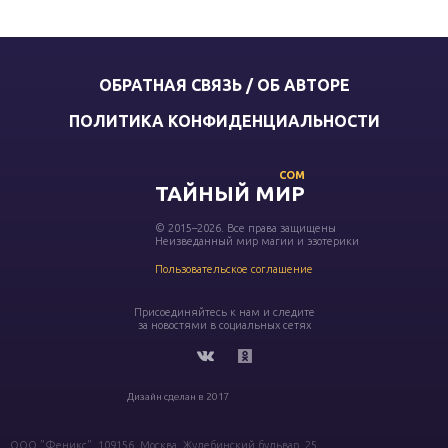
ОБРАТНАЯ СВЯЗЬ / ОБ АВТОРЕ
ПОЛИТИКА КОНФИДЕНЦИАЛЬНОСТИ
COM
ТАЙНЫЙ МИР
© 2015–2026. Все права защищены
Неизведанный мир магии и эзотерики
Пользовательское соглашение
Присоединяйтесь к нам и следите
за новостями в социальных сетях
Дизайн сделан в 2017
ООО "Феникс", 109156, Москва, Жулебинский бульвар, 25