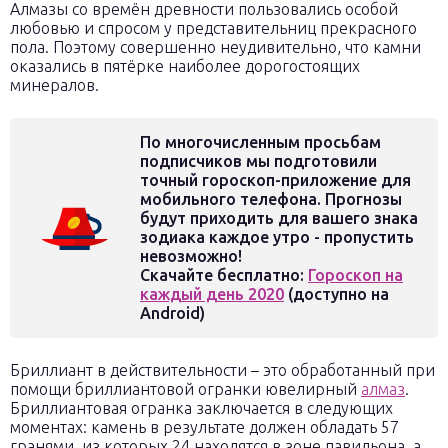
Алмазы со времён древности пользовались особой
любовью и спросом у представительниц прекрасного
пола. Поэтому совершенно неудивительно, что камни
оказались в пятёрке наиболее дорогостоящих
минералов.
По многочисленным просьбам
подписчиков мы подготовили
точный гороскоп-приложение для
мобильного телефона. Прогнозы
будут приходить для вашего знака
зодиака каждое утро - пропустить
невозможно!
Скачайте бесплатно:
Гороскоп на
каждый день 2020
(доступно на
Android)
Бриллиант в действительности – это обработанный при
помощи бриллиантовой огранки ювелирный
алмаз
.
Бриллиантовая огранка заключается в следующих
моментах: камень в результате должен обладать 57
гранями, из которых 24 находятся в зоне павильона, а