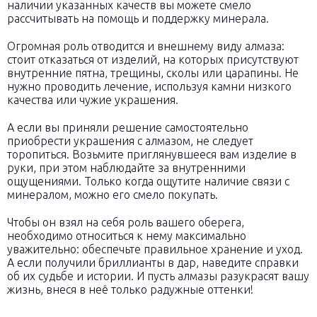
наличии указанных качеств вы можете смело
рассчитывать на помощь и поддержку минерала.
Огромная роль отводится и внешнему виду алмаза:
стоит отказаться от изделий, на которых присутствуют
внутренние пятна, трещины, сколы или царапины. Не
нужно проводить лечение, используя камни низкого
качества или чужие украшения.
А если вы приняли решение самостоятельно
приобрести украшения с алмазом, не следует
торопиться. Возьмите приглянувшееся вам изделие в
руки, при этом наблюдайте за внутренними
ощущениями. Только когда ощутите наличие связи с
минералом, можно его смело покупать.
Чтобы он взял на себя роль вашего оберега,
необходимо относиться к нему максимально
уважительно: обеспечьте правильное хранение и уход.
А если получили бриллианты в дар, наведите справки
об их судьбе и истории. И пусть алмазы разукрасят вашу
жизнь, внеся в неё только радужные оттенки!