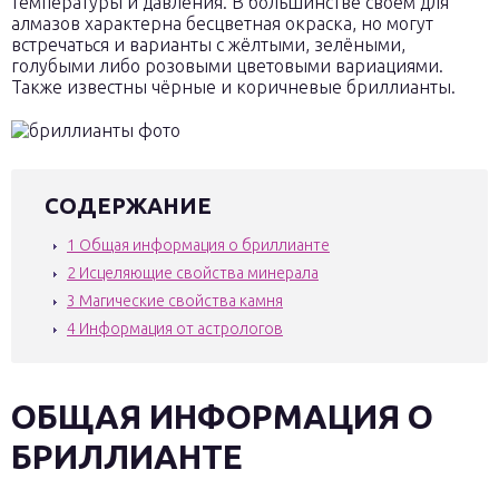
температуры и давления. В большинстве своём для
алмазов характерна бесцветная окраска, но могут
встречаться и варианты с жёлтыми, зелёными,
голубыми либо розовыми цветовыми вариациями.
Также известны чёрные и коричневые бриллианты.
СОДЕРЖАНИЕ
1
Общая информация о бриллианте
2
Исцеляющие свойства минерала
3
Магические свойства камня
4
Информация от астрологов
ОБЩАЯ ИНФОРМАЦИЯ О
БРИЛЛИАНТЕ