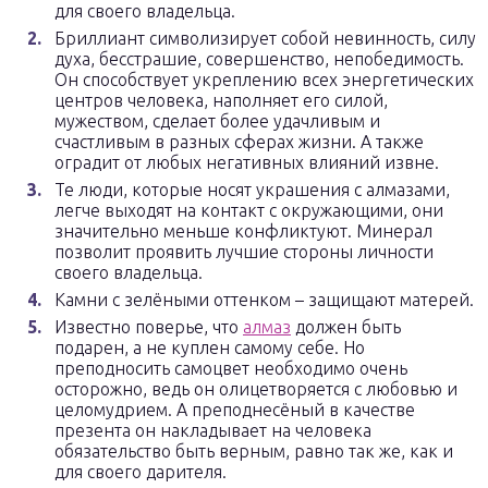
для своего владельца.
Бриллиант символизирует собой невинность, силу
духа, бесстрашие, совершенство, непобедимость.
Он способствует укреплению всех энергетических
центров человека, наполняет его силой,
мужеством, сделает более удачливым и
счастливым в разных сферах жизни. А также
оградит от любых негативных влияний извне.
Те люди, которые носят украшения с алмазами,
легче выходят на контакт с окружающими, они
значительно меньше конфликтуют. Минерал
позволит проявить лучшие стороны личности
своего владельца.
Камни с зелёными оттенком – защищают матерей.
Известно поверье, что
алмаз
должен быть
подарен, а не куплен самому себе. Но
преподносить самоцвет необходимо очень
осторожно, ведь он олицетворяется с любовью и
целомудрием. А преподнесёный в качестве
презента он накладывает на человека
обязательство быть верным, равно так же, как и
для своего дарителя.