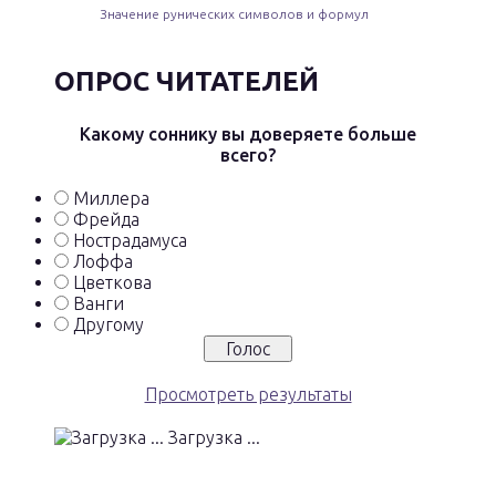
Значение рунических символов и формул
ОПРОС ЧИТАТЕЛЕЙ
Какому соннику вы доверяете больше
всего?
Миллера
Фрейда
Нострадамуса
Лоффа
Цветкова
Ванги
Другому
Просмотреть результаты
Загрузка ...