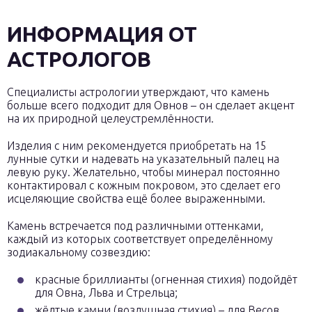
ИНФОРМАЦИЯ ОТ
АСТРОЛОГОВ
Специалисты астрологии утверждают, что камень
больше всего подходит для Овнов – он сделает акцент
на их природной целеустремлённости.
Изделия с ним рекомендуется приобретать на 15
лунные сутки и надевать на указательный палец на
левую руку. Желательно, чтобы минерал постоянно
контактировал с кожным покровом, это сделает его
исцеляющие свойства ещё более выраженными.
Камень встречается под различными оттенками,
каждый из которых соответствует определённому
зодиакальному созвездию:
красные бриллианты (огненная стихия) подойдёт
для Овна, Льва и Стрельца;
жёлтые камни (воздушная стихия) – для Весов,