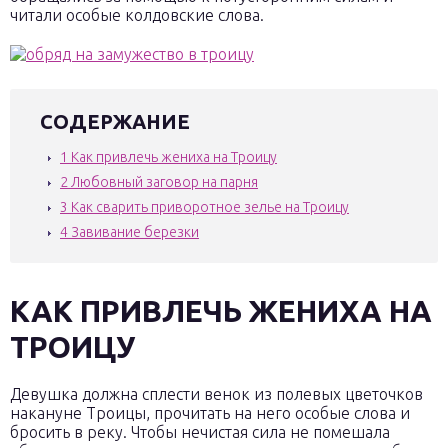
читали особые колдовские слова.
СОДЕРЖАНИЕ
1
Как привлечь жениха на Троицу
2
Любовный заговор на парня
3
Как сварить приворотное зелье на Троицу
4
Завивание березки
КАК ПРИВЛЕЧЬ ЖЕНИХА НА
ТРОИЦУ
Девушка должна сплести венок из полевых цветочков
накануне Троицы, прочитать на него особые слова и
бросить в реку. Чтобы нечистая сила не помешала