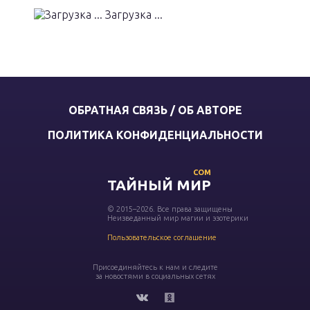
Загрузка ...
ОБРАТНАЯ СВЯЗЬ / ОБ АВТОРЕ
ПОЛИТИКА КОНФИДЕНЦИАЛЬНОСТИ
COM
ТАЙНЫЙ МИР
© 2015–2026. Все права защищены
Неизведанный мир магии и эзотерики
Пользовательское соглашение
Присоединяйтесь к нам и следите
за новостями в социальных сетях