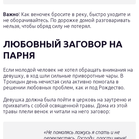
Важно
! Как веночек бросите в реку, быстро уходите и
не оборачивайтесь. По дорожке домой разговаривать
нельзя, чтобы обряд силу не потерял.
ЛЮБОВНЫЙ ЗАГОВОР НА
ПАРНЯ
Если молодой человек не хотел обращать внимания на
девушку, в ход шли сильные приворотные чары. В
Троицын день нечистая сила активно помогала в
решении любовных проблем, как и под Рождество.
Девушка должна была пойти в церковь на заутреню и
прихватить с собой освященной травы. Дома из этой
травы плели венок и читали на него заговор:
«Не помолясь ложусь я спать и не
перекрестясь. Господи, прости меня!