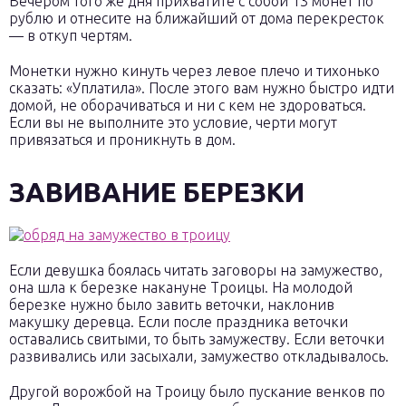
Вечером того же дня прихватите с собой 13 монет по
рублю и отнесите на ближайший от дома перекресток
— в откуп чертям.
Монетки нужно кинуть через левое плечо и тихонько
сказать: «Уплатила». После этого вам нужно быстро идти
домой, не оборачиваться и ни с кем не здороваться.
Если вы не выполните это условие, черти могут
привязаться и проникнуть в дом.
ЗАВИВАНИЕ БЕРЕЗКИ
Если девушка боялась читать заговоры на замужество,
она шла к березке накануне Троицы. На молодой
березке нужно было завить веточки, наклонив
макушку деревца. Если после праздника веточки
оставались свитыми, то быть замужеству. Если веточки
развивались или засыхали, замужество откладывалось.
Другой ворожбой на Троицу было пускание венков по