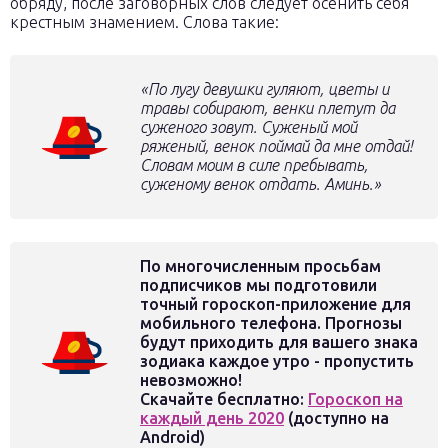
обряду, после заговорных слов следует осенить себя
крестным знамением. Слова такие:
«По лугу девушки гуляют, цветы и
травы собирают, венки плетут да
суженого зовут. Суженый мой
ряженый, венок поймай да мне отдай!
Словам моим в силе пребывать,
суженому венок отдать. Аминь.»
По многочисленным просьбам
подписчиков мы подготовили
точный гороскоп-приложение для
мобильного телефона. Прогнозы
будут приходить для вашего знака
зодиака каждое утро - пропустить
невозможно!
Скачайте бесплатно:
Гороскоп на
каждый день 2020
(доступно на
Android)