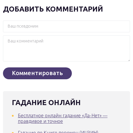
ДОБАВИТЬ КОММЕНТАРИЙ
ГАДАНИЕ ОНЛАЙН
Бесплатное онлайн гадание «Да-Нет» —
правдивое и точное
Гадание по Книге перемен (ИЦЗИН) —