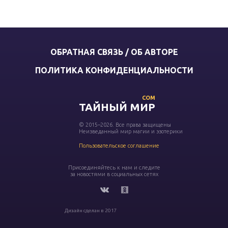
ОБРАТНАЯ СВЯЗЬ / ОБ АВТОРЕ
ПОЛИТИКА КОНФИДЕНЦИАЛЬНОСТИ
COM
ТАЙНЫЙ МИР
© 2015–2026. Все права защищены
Неизведанный мир магии и эзотерики
Пользовательское соглашение
Присоединяйтесь к нам и следите
за новостями в социальных сетях
Дизайн сделан в 2017