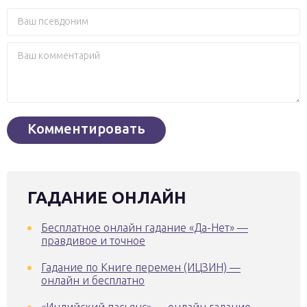
ГАДАНИЕ ОНЛАЙН
Бесплатное онлайн гадание «Да-Нет» —
правдивое и точное
Гадание по Книге перемен (ИЦЗИН) —
онлайн и бесплатно
«Индийский пасьянс» — онлайн гадание