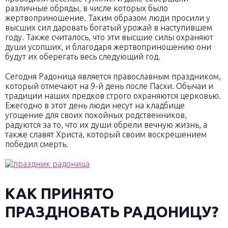
различные обряды, в числе которых было
жертвоприношение. Таким образом люди просили у
высших сил даровать богатый урожай в наступившем
году. Также считалось, что эти высшие силы охраняют
души усопших, и благодаря жертвоприношению они
будут их оберегать весь следующий год.
Сегодня Радоница является православным праздником,
который отмечают на 9-й день после Пасхи. Обычаи и
традиции наших предков строго охраняются церковью.
Ежегодно в этот день люди несут на кладбище
угощение для своих покойных родственников,
радуются за то, что их души обрели вечную жизнь, а
также славят Христа, который своим воскрешением
победил смерть.
КАК ПРИНЯТО
ПРАЗДНОВАТЬ РАДОНИЦУ?