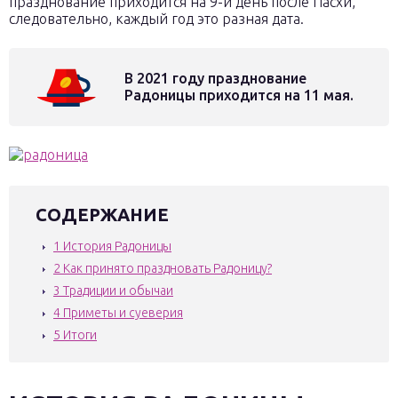
празднование приходится на 9-й день после Пасхи,
следовательно, каждый год это разная дата.
В 2021 году празднование
Радоницы приходится на 11 мая.
СОДЕРЖАНИЕ
1
История Радоницы
2
Как принято праздновать Радоницу?
3
Традиции и обычаи
4
Приметы и суеверия
5
Итоги