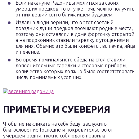
Если накануне Радоницы молиться за своих
умерших предков, то в ту же ночь можно получить
от них вещий сон о ближайшем будущем.
Издавна люди верили, что в этот светлый
праздник души предков посещают родные места,
поэтому они оставляли в доме форточку открытой,
а на подоконник ставили тарелку с угощениями
для них. Обычно это были конфеты, выпечка, яйца
и печенье.
Во время поминального обеда на стол ставили
дополнительные тарелки и столовые приборы,
количество которых должно было соответствовать
числу поминаемых усопших.
ПРИМЕТЫ И СУЕВЕРИЯ
Чтобы не накликать на себя беду, заслужить
благословение Господне и покровительство от
умершей родни, нужно соблюдать правила