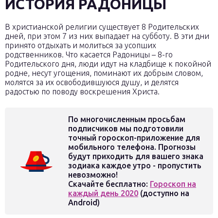
ИСТОРИЯ РАДОНИЦЫ
В христианской религии существует 8 Родительских
дней, при этом 7 из них выпадает на субботу. В эти дни
принято отдыхать и молиться за усопших
родственников. Что касается Радоницы – 8-го
Родительского дня, люди идут на кладбище к покойной
родне, несут угощения, поминают их добрым словом,
молятся за их освободившуюся душу, и делятся
радостью по поводу воскрешения Христа.
По многочисленным просьбам
подписчиков мы подготовили
точный гороскоп-приложение для
мобильного телефона. Прогнозы
будут приходить для вашего знака
зодиака каждое утро - пропустить
невозможно!
Скачайте бесплатно:
Гороскоп на
каждый день 2020
(доступно на
Android)