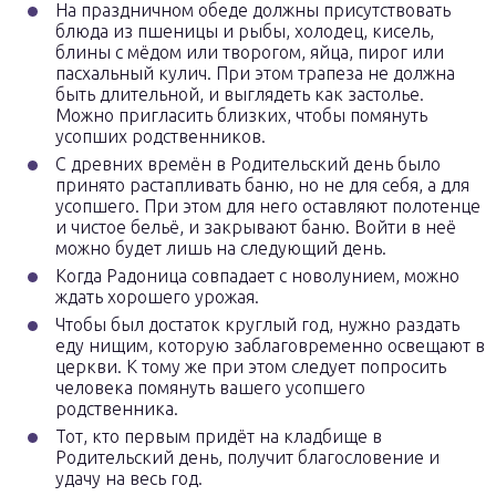
На праздничном обеде должны присутствовать
блюда из пшеницы и рыбы, холодец, кисель,
блины с мёдом или творогом, яйца, пирог или
пасхальный кулич. При этом трапеза не должна
быть длительной, и выглядеть как застолье.
Можно пригласить близких, чтобы помянуть
усопших родственников.
С древних времён в Родительский день было
принято растапливать баню, но не для себя, а для
усопшего. При этом для него оставляют полотенце
и чистое бельё, и закрывают баню. Войти в неё
можно будет лишь на следующий день.
Когда Радоница совпадает с новолунием, можно
ждать хорошего урожая.
Чтобы был достаток круглый год, нужно раздать
еду нищим, которую заблаговременно освещают в
церкви. К тому же при этом следует попросить
человека помянуть вашего усопшего
родственника.
Тот, кто первым придёт на кладбище в
Родительский день, получит благословение и
удачу на весь год.