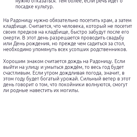
нужно отказаться. Тем более, если речь идёт о
посадке культур.
На Радоницу нужно обязательно посетить храм, а затем
кладбище. Считается, что человека, который не посетит
своих предков на кладбище, быстро забудут после его
смерти. В этот день разрешается проводить свадьбу
или День рождения, но прежде чем садиться за стол,
необходимо упомянуть всех усопших родственников.
Хорошим знаком считается дождь на Радоницу. Если
выйти на улицу и умыться дождём, то весь год будет
счастливым. Если утром дождливая погода, значит, в
этом году будет богатый урожай. Сильный ветер в этот
день говорит о том, что покойники волнуются, смогут
ли родные навестить их могилы.