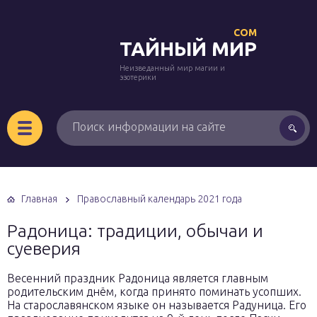
COM
ТАЙНЫЙ МИР
Неизведанный мир магии и
эзотерики
Главная
Православный календарь 2021 года
Радоница: традиции, обычаи и
суеверия
Весенний праздник Радоница является главным
родительским днём, когда принято поминать усопших.
На старославянском языке он называется Радуница. Его