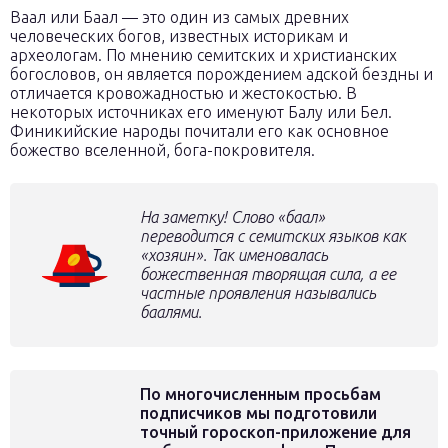
Ваал или Баал — это один из самых древних
человеческих богов, известных историкам и
археологам. По мнению семитских и христианских
богословов, он является порождением адской бездны и
отличается кровожадностью и жестокостью. В
некоторых источниках его именуют Балу или Бел.
Финикийские народы почитали его как основное
божество вселенной, бога-покровителя.
На заметку! Слово «баал»
переводится с семитских языков как
«хозяин». Так именовалась
божественная творящая сила, а ее
частные проявления назывались
баалями.
По многочисленным просьбам
подписчиков мы подготовили
точный гороскоп-приложение для