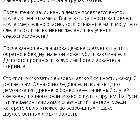
Ламена подробно описан в трудах Гоэтии.
После чтения заклинания демон появляется внутри
круга из пентаграммы. Выпускать сущность за пределы
круга смертельно опасно, хотя, отважные маги могут это
сделать ради исполнения желания получения
сверхспособностей.
После завершения вызова демона следует отпустить
обратно в бездну, наче он может убить заклинателя.
Для этого произносят вслух имя Бога и архангела
Гавриила.
Стоит ли рисковать с вызовом адской сущности, каждый
решает сам. Однако исследователи полагают, что
демонизация древнего божества — типичный случай
свержения одного религиозного культа другим. На Руси
так же демонизировали славянский пантеон, среди
которого было множество безобидных и даже
дружественных людям божеств.