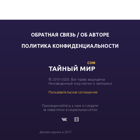
ОБРАТНАЯ СВЯЗЬ / ОБ АВТОРЕ
ПОЛИТИКА КОНФИДЕНЦИАЛЬНОСТИ
COM
ТАЙНЫЙ МИР
© 2015–2026. Все права защищены
Неизведанный мир магии и эзотерики
Пользовательское соглашение
Присоединяйтесь к нам и следите
за новостями в социальных сетях
Дизайн сделан в 2017