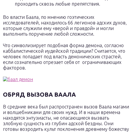
проходить сквозь любые препятствия.
Во власти Баала, по мнению гоэтических
исследователей, находилось 66 легионов адских духов,
которые служили ему «верой и правдой» и могли
выполнить поручение любой сложности.
Что символизирует подобная форма демона, согласно
каббалистической иудейской традиции? Считается, что
человек попадает под власть демонических страстей,
если сознательно отрезает себя от ограничивающих
факторов.
ОБРЯД ВЫЗОВА ВААЛА
В средние века был распространен вызов Ваала магами
и волшебниками для своих нужд. И в наши времена
находятся энтузиасты, не опасающиеся вызвать
злобную сущность из глубин адской бездны. Они
готовы возродить культ поклонения древнему божеству