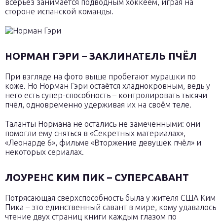
всерьёз занимается подводным хоккеем, играя на
стороне испанской команды.
НОРМАН ГЭРИ – ЗАКЛИНАТЕЛЬ ПЧЁЛ
При взгляде на фото выше пробегают мурашки по
коже. Но Норман Гэри остаётся хладнокровным, ведь у
него есть супер-способность – контролировать тысячи
пчёл, одновременно удерживая их на своём теле.
Таланты Нормана не остались не замеченными: они
помогли ему сняться в «Секретных материалах»,
«Леонарде 6», фильме «Вторжение девушек пчёл» и
некоторых сериалах.
ЛОУРЕНС КИМ ПИК – СУПЕРСАВАНТ
Потрясающая сверхспособность была у жителя США Ким
Пика – это единственный савант в мире, кому удавалось
чтение двух страниц книги каждым глазом по