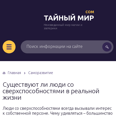
COM
ТАЙНЫЙ МИР
Неизведанный мир магии и
эзотерики
Главная
Саморазвитие
Существуют ли люди со
сверхспособностями в реальной
жизни
Люди со сверхспособностями всегда вызывали интерес
к собственной персоне. Чему удивляться – большинство