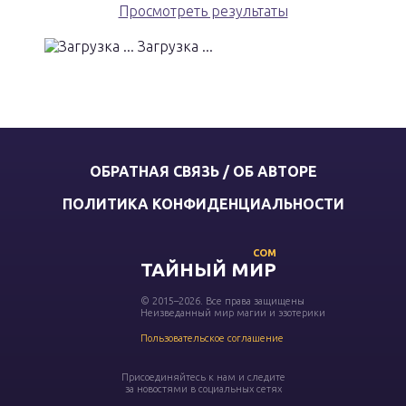
Просмотреть результаты
Загрузка ...
ОБРАТНАЯ СВЯЗЬ / ОБ АВТОРЕ
ПОЛИТИКА КОНФИДЕНЦИАЛЬНОСТИ
COM
ТАЙНЫЙ МИР
© 2015–2026. Все права защищены
Неизведанный мир магии и эзотерики
Пользовательское соглашение
Присоединяйтесь к нам и следите
за новостями в социальных сетях