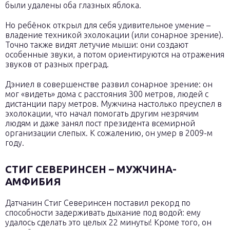
были удалены оба глазных яблока.
Но ребёнок открыл для себя удивительное умение –
владение техникой эхолокации (или сонарное зрение).
Точно также видят летучие мыши: они создают
особенные звуки, а потом ориентируются на отражения
звуков от разных преград.
Дэниел в совершенстве развил сонарное зрение: он
мог «видеть» дома с расстояния 300 метров, людей с
дистанции пару метров. Мужчина настолько преуспел в
эхолокации, что начал помогать другим незрячим
людям и даже занял пост президента всемирной
организации слепых. К сожалению, он умер в 2009-м
году.
СТИГ СЕВЕРИНСЕН – МУЖЧИНА-
АМФИБИЯ
Датчанин Стиг Северинсен поставил рекорд по
способности задерживать дыхание под водой: ему
удалось сделать это целых 22 минуты! Кроме того, он