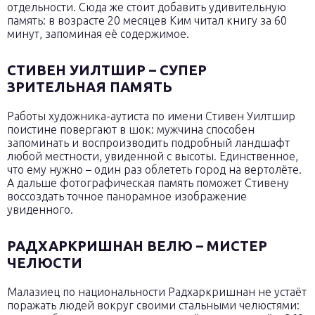
отдельности. Сюда же стоит добавить удивительную
память: в возрасте 20 месяцев Ким читал книгу за 60
минут, запоминая её содержимое.
СТИВЕН УИЛТШИР – СУПЕР
ЗРИТЕЛЬНАЯ ПАМЯТЬ
Работы художника-аутиста по имени Стивен Уилтшир
поистине повергают в шок: мужчина способен
запоминать и воспроизводить подробный ландшафт
любой местности, увиденной с высоты. Единственное,
что ему нужно – один раз облететь город на вертолёте.
А дальше фотографическая память поможет Стивену
воссоздать точное панорамное изображение
увиденного.
РАДХАРКРИШНАН ВЕЛЮ – МИСТЕР
ЧЕЛЮСТИ
Малазиец по национальности Радхаркришнан не устаёт
поражать людей вокруг своими стальными челюстями: