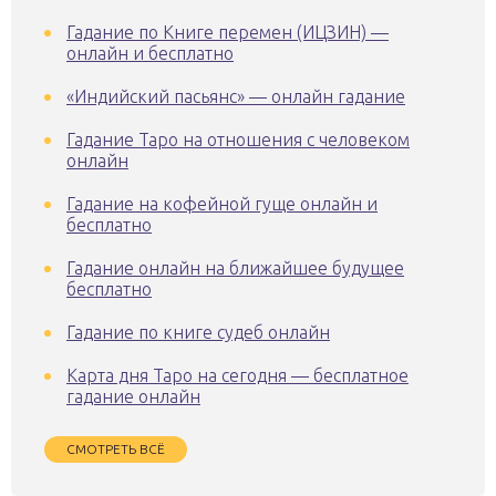
Гадание по Книге перемен (ИЦЗИН) —
онлайн и бесплатно
«Индийский пасьянс» — онлайн гадание
Гадание Таро на отношения с человеком
онлайн
Гадание на кофейной гуще онлайн и
бесплатно
Гадание онлайн на ближайшее будущее
бесплатно
Гадание по книге судеб онлайн
Карта дня Таро на сегодня — бесплатное
гадание онлайн
СМОТРЕТЬ ВСЁ