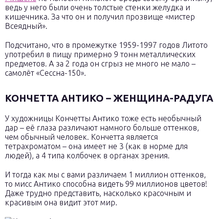
ведь у него были очень толстые стенки желудка и
кишечника. За что он и получил прозвище «мистер
Всеядный».
Подсчитано, что в промежутке 1959-1997 годов Литото
употребил в пищу примерно 9 тонн металлических
предметов. А за 2 года он сгрыз не много не мало –
самолёт «Сессна-150».
КОНЧЕТТА АНТИКО – ЖЕНЩИНА-РАДУГА
У художницы Кончетты Антико тоже есть необычный
дар – её глаза различают намного больше оттенков,
чем обычный человек. Кончетта является
тетрахроматом – она имеет не 3 (как в норме для
людей), а 4 типа колбочек в органах зрения.
И тогда как мы с вами различаем 1 миллион оттенков,
то мисс Антико способна видеть 99 миллионов цветов!
Даже трудно представить, насколько красочным и
красивым она видит этот мир.