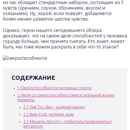
из нас обладает стандартным набором, состоящим из 5
чувств (зрением, слухом, обонянием, вкусом и
осязанием). Ну, порой, если повезёт, добавляется
более-менее развитое шестое чувство.
Однако, герои нашего сегодняшнего обзора
доказывают, что на самом деле способностей у человека
гораздо больше, чем принято считать. Кто знает, может
быть, мы тоже можем раскрыть в себе что-то этакое?
СОДЕРЖАНИЕ
1
Сверхспособности человека: список
2
Люди со сверхспособностями в реальной жизни:
примеры
2.1
Лив Тоу Лин – ходячий магнит
2.2
Вим Хоф: человек льда
2.3
Мишель Литото – любитель полакомиться
металлом