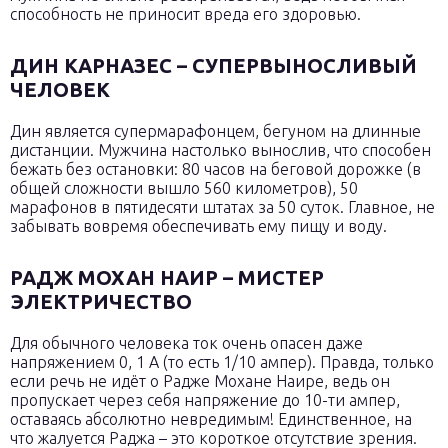
способность не приносит вреда его здоровью.
ДИН КАРНАЗЕС – СУПЕРВЫНОСЛИВЫЙ
ЧЕЛОВЕК
Дин является супермарафонцем, бегуном на длинные
дистанции. Мужчина настолько вынослив, что способен
бежать без остановки: 80 часов на беговой дорожке (в
общей сложности вышло 560 километров), 50
марафонов в пятидесяти штатах за 50 суток. Главное, не
забывать вовремя обеспечивать ему пищу и воду.
РАДЖ МОХАН НАИР – МИСТЕР
ЭЛЕКТРИЧЕСТВО
Для обычного человека ток очень опасен даже
напряжением 0, 1 А (то есть 1/10 ампер). Правда, только
если речь не идёт о Радже Мохане Наире, ведь он
пропускает через себя напряжение до 10-ти ампер,
оставаясь абсолютно невредимым! Единственное, на
что жалуется Раджа – это короткое отсутствие зрения.