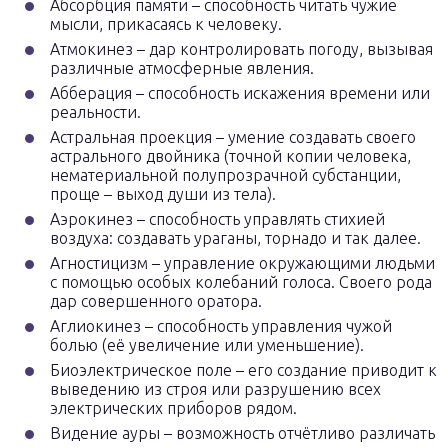
Абсорбция памяти – способность читать чужие
мысли, прикасаясь к человеку.
Атмокинез – дар контролировать погоду, вызывая
различные атмосферные явления.
Абберация – способность искажения времени или
реальности.
Астральная проекция – умение создавать своего
астрального двойника (точной копии человека,
нематериальной полупрозрачной субстанции,
проще – выход души из тела).
Аэрокинез – способность управлять стихией
воздуха: создавать ураганы, торнадо и так далее.
Агностицизм – управление окружающими людьми
с помощью особых колебаний голоса. Своего рода
дар совершенного оратора.
Аглиокинез – способность управления чужой
болью (её увеличение или уменьшение).
Биоэлектрическое поле – его создание приводит к
выведению из строя или разрушению всех
электрических приборов рядом.
Видение ауры – возможность отчётливо различать