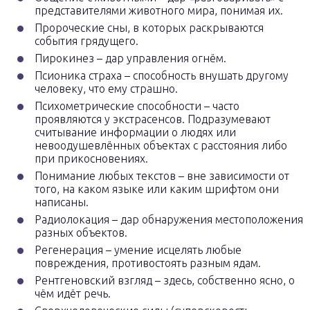
представителями животного мира, понимая их.
Пророческие сны, в которых раскрываются
события грядущего.
Пирокинез – дар управления огнём.
Псионика страха – способность внушать другому
человеку, что ему страшно.
Психометрические способности – часто
проявляются у экстрасенсов. Подразумевают
считывание информации о людях или
невоодушевлённых объектах с расстояния либо
при прикосновениях.
Понимание любых текстов – вне зависимости от
того, на каком языке или каким шрифтом они
написаны.
Радиолокация – дар обнаружения местоположения
разных объектов.
Регенерация – умение исцелять любые
повреждения, противостоять разным ядам.
Рентгеновский взгляд – здесь, собственно ясно, о
чём идёт речь.