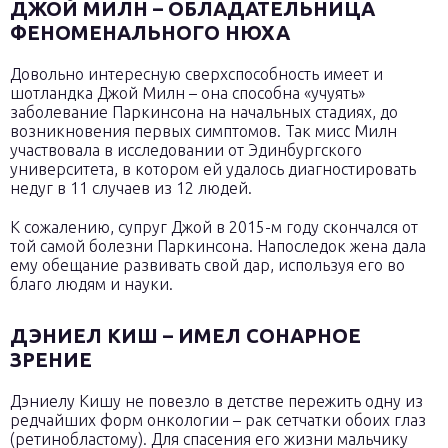
ДЖОЙ МИЛН – ОБЛАДАТЕЛЬНИЦА
ФЕНОМЕНАЛЬНОГО НЮХА
Довольно интересную сверхспособность имеет и
шотландка Джой Милн – она способна «учуять»
заболевание Паркинсона на начальных стадиях, до
возникновения первых симптомов. Так мисс Милн
участвовала в исследовании от Эдинбургского
университета, в котором ей удалось диагностировать
недуг в 11 случаев из 12 людей.
К сожалению, супруг Джой в 2015-м году скончался от
той самой болезни Паркинсона. Напоследок жена дала
ему обещание развивать свой дар, используя его во
благо людям и науки.
ДЭНИЕЛ КИШ – ИМЕЛ СОНАРНОЕ
ЗРЕНИЕ
Дэниелу Кишу не повезло в детстве пережить одну из
редчайших форм онкологии – рак сетчатки обоих глаз
(ретинобластому). Для спасения его жизни мальчику