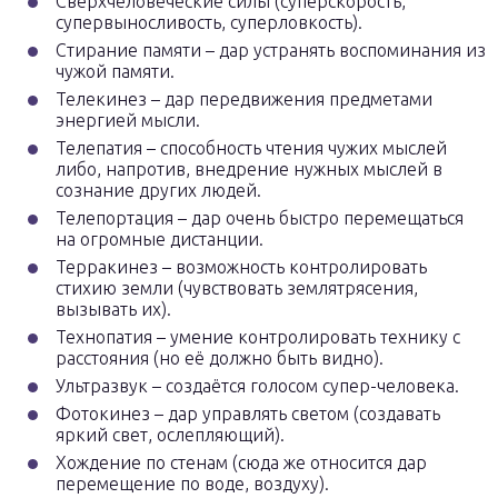
Сверхчеловеческие силы (суперскорость,
супервыносливость, суперловкость).
Стирание памяти – дар устранять воспоминания из
чужой памяти.
Телекинез – дар передвижения предметами
энергией мысли.
Телепатия – способность чтения чужих мыслей
либо, напротив, внедрение нужных мыслей в
сознание других людей.
Телепортация – дар очень быстро перемещаться
на огромные дистанции.
Терракинез – возможность контролировать
стихию земли (чувствовать землятрясения,
вызывать их).
Технопатия – умение контролировать технику с
расстояния (но её должно быть видно).
Ультразвук – создаётся голосом супер-человека.
Фотокинез – дар управлять светом (создавать
яркий свет, ослепляющий).
Хождение по стенам (сюда же относится дар
перемещение по воде, воздуху).