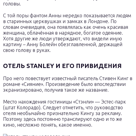
головы.
С той поры фантом Анны нередко показывается людям
в старинных церквушках и замках в Лондоне. По
словам очевидцев, она появлялась как очень красивая
женщина, облачённая в нарядное, богатое одеяние.
Хотя другие же люди утверждают, что видели иную
картину – Анну Болейн обезглавленной, держащей
свою голову в руках.
ОТЕЛЬ STANLEY И ЕГО ПРИВИДЕНИЯ
Про него повествует известный писатель Стивен Кинг в
романе «Сияние». Произведение было впоследствии
экранизировано, получив такое же название.
Место нахождения гостиницы «Стэнли» — Эстес-парк
(штат Колорадо). Следует отметить, что руководство
отеля необычайно признательно Кингу за рекламу.
Поэтому здесь постоянно транслируют одно и то же
кино, несложно понять, какое именно.