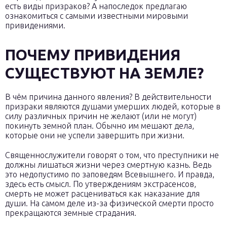
есть виды призраков? А напоследок предлагаю
ознакомиться с самыми известными мировыми
привидениями.
ПОЧЕМУ ПРИВИДЕНИЯ
СУЩЕСТВУЮТ НА ЗЕМЛЕ?
В чём причина данного явления? В действительности
призраки являются душами умерших людей, которые в
силу различных причин не желают (или не могут)
покинуть земной план. Обычно им мешают дела,
которые они не успели завершить при жизни.
Священнослужители говорят о том, что преступники не
должны лишаться жизни через смертную казнь. Ведь
это недопустимо по заповедям Всевышнего. И правда,
здесь есть смысл. По утверждениям экстрасенсов,
смерть не может расцениваться как наказание для
души. На самом деле из-за физической смерти просто
прекращаются земные страдания.