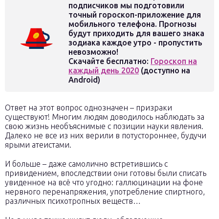
подписчиков мы подготовили
точный гороскоп-приложение для
мобильного телефона. Прогнозы
будут приходить для вашего знака
зодиака каждое утро - пропустить
невозможно!
Скачайте бесплатно:
Гороскоп на
каждый день 2020
(доступно на
Android)
Ответ на этот вопрос однозначен – призраки
существуют! Многим людям доводилось наблюдать за
свою жизнь необъяснимые с позиции науки явления.
Далеко не все из них верили в потустороннее, будучи
ярыми атеистами.
И больше – даже самолично встретившись с
привидением, впоследствии они готовы были списать
увиденное на всё что угодно: галлюцинации на фоне
нервного перенапряжения, употребление спиртного,
различных психотропных веществ…