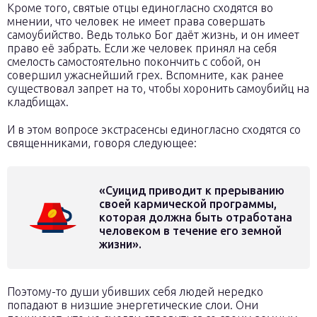
Кроме того, святые отцы единогласно сходятся во
мнении, что человек не имеет права совершать
самоубийство. Ведь только Бог даёт жизнь, и он имеет
право её забрать. Если же человек принял на себя
смелость самостоятельно покончить с собой, он
совершил ужаснейший грех. Вспомните, как ранее
существовал запрет на то, чтобы хоронить самоубийц на
кладбищах.
И в этом вопросе экстрасенсы единогласно сходятся со
священниками, говоря следующее:
«Суицид приводит к прерыванию
своей кармической программы,
которая должна быть отработана
человеком в течение его земной
жизни».
Поэтому-то души убивших себя людей нередко
попадают в низшие энергетические слои. Они