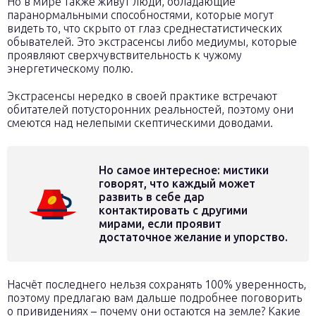
Но в мире также живут люди, обладающие
паранормальными способностями, которые могут
видеть то, что скрыто от глаз среднестатистических
обывателей. Это экстрасенсы либо медиумы, которые
проявляют сверхчувствительность к чужому
энергетическому полю.
Экстрасенсы нередко в своей практике встречают
обитателей потусторонних реальностей, поэтому они
смеются над нелепыми скептическими доводами.
Но самое интересное: мистики
говорят, что каждый может
развить в себе дар
контактировать с другими
мирами, если проявит
достаточное желание и упорство.
Насчёт последнего нельзя сохранять 100% уверенность,
поэтому предлагаю вам дальше подробнее поговорить
о привидениях – почему они остаются на земле? Какие