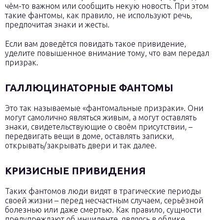
чём-то важном или сообщить некую новость. При этом
такие фантомы, как правило, не используют речь,
предпочитая знаки и жесты.
Если вам доведётся повидать такое привидение,
уделите повышенное внимание тому, что вам передал
призрак.
ГАЛЛЮЦИНАТОРНЫЕ ФАНТОМЫ
Это так называемые «фантомальные призраки». Они
могут самолично являться живым, а могут оставлять
знаки, свидетельствующие о своём присутствии, –
передвигать вещи в доме, оставлять записки,
открывать/закрывать двери и так далее.
КРИЗИСНЫЕ ПРИВИДЕНИЯ
Таких фантомов люди видят в трагические периоды
своей жизни – перед несчастным случаем, серьёзной
болезнью или даже смертью. Как правило, сущности
предупреждают об инциденте, являясь в облике