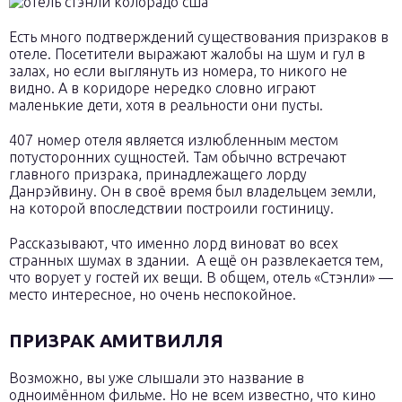
Есть много подтверждений существования призраков в
отеле. Посетители выражают жалобы на шум и гул в
залах, но если выглянуть из номера, то никого не
видно. А в коридоре нередко словно играют
маленькие дети, хотя в реальности они пусты.
407 номер отеля является излюбленным местом
потусторонних сущностей. Там обычно встречают
главного призрака, принадлежащего лорду
Данрэйвину. Он в своё время был владельцем земли,
на которой впоследствии построили гостиницу.
Рассказывают, что именно лорд виноват во всех
странных шумах в здании. А ещё он развлекается тем,
что ворует у гостей их вещи. В общем, отель «Стэнли» —
место интересное, но очень неспокойное.
ПРИЗРАК АМИТВИЛЛЯ
Возможно, вы уже слышали это название в
одноимённом фильме. Но не всем известно, что кино