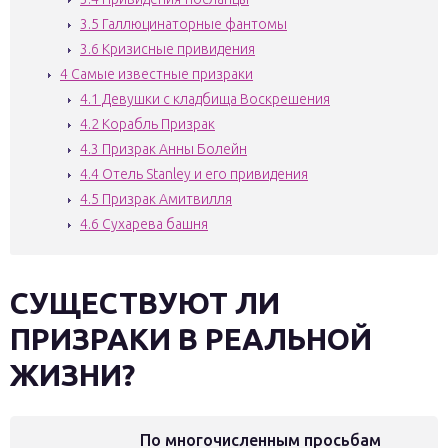
3.5
Галлюцинаторные фантомы
3.6
Кризисные привидения
4
Самые известные призраки
4.1
Девушки с кладбища Воскрешения
4.2
Корабль Призрак
4.3
Призрак Анны Болейн
4.4
Отель Stanley и его привидения
4.5
Призрак Амитвилля
4.6
Сухарева башня
СУЩЕСТВУЮТ ЛИ
ПРИЗРАКИ В РЕАЛЬНОЙ
ЖИЗНИ?
По многочисленным просьбам