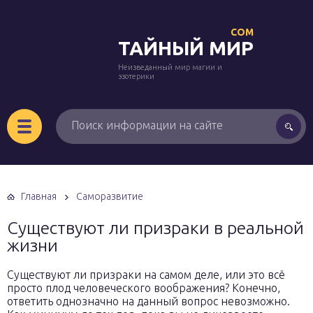
COM
ТАЙНЫЙ МИР
Неизведанный мир магии и
эзотерики
Главная
Саморазвитие
Существуют ли призраки в реальной
жизни
Существуют ли призраки на самом деле, или это всё
просто плод человеческого воображения? Конечно,
ответить однозначно на данный вопрос невозможно.