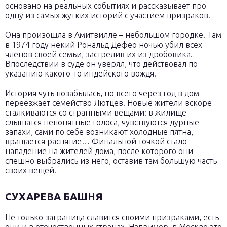
основано на реальных событиях и рассказывает про
одну из самых жутких историй с участием призраков.
Она произошла в Амитвилле – небольшом городке. Там
в 1974 году некий Рональд Дефео ночью убил всех
членов своей семьи, застрелив их из дробовика.
Впоследствии в суде он уверял, что действовал по
указанию какого-то индейского вождя.
История чуть позабылась, но всего через год в дом
переезжает семейство Лютцев. Новые жители вскоре
сталкиваются со странными вещами: в жилище
слышатся непонятные голоса, чувствуются дурные
запахи, сами по себе возникают холодные пятна,
вращается распятие… Финальной точкой стало
нападение на жителей дома, после которого они
спешно выбрались из него, оставив там большую часть
своих вещей.
СУХАРЕВА БАШНЯ
Не только заграница славится своими призраками, есть