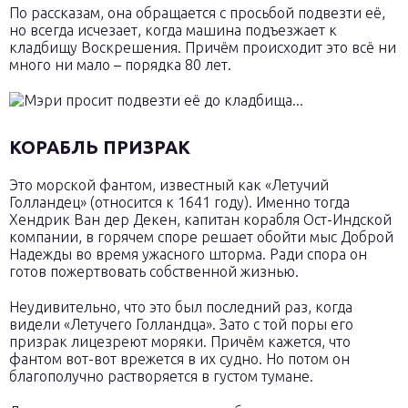
По рассказам, она обращается с просьбой подвезти её,
но всегда исчезает, когда машина подъезжает к
кладбищу Воскрешения. Причём происходит это всё ни
много ни мало – порядка 80 лет.
КОРАБЛЬ ПРИЗРАК
Это морской фантом, известный как «Летучий
Голландец» (относится к 1641 году). Именно тогда
Хендрик Ван дер Декен, капитан корабля Ост-Индской
компании, в горячем споре решает обойти мыс Доброй
Надежды во время ужасного шторма. Ради спора он
готов пожертвовать собственной жизнью.
Неудивительно, что это был последний раз, когда
видели «Летучего Голландца». Зато с той поры его
призрак лицезреют моряки. Причём кажется, что
фантом вот-вот врежется в их судно. Но потом он
благополучно растворяется в густом тумане.