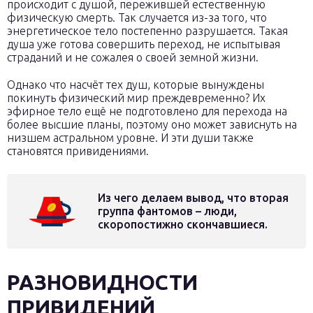
происходит с душой, пережившей естественную
физическую смерть. Так случается из-за того, что
энергетическое тело постепенно разрушается. Такая
душа уже готова совершить переход, не испытывая
страданий и не сожалея о своей земной жизни.
Однако что насчёт тех душ, которые вынуждены
покинуть физический мир преждевременно? Их
эфирное тело ещё не подготовлено для перехода на
более высшие планы, поэтому оно может зависнуть на
низшем астральном уровне. И эти души также
становятся привидениями.
Из чего делаем вывод, что вторая
группа фантомов – люди,
скоропостижно скончавшиеся.
РАЗНОВИДНОСТИ
ПРИВИДЕНИЙ