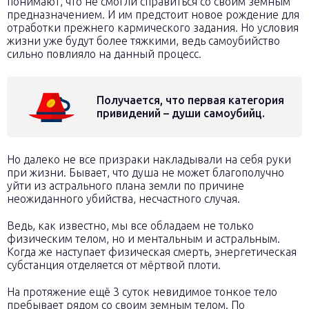
понимают, что не смогли справиться со своим земным
предназначением. И им предстоит новое рождение для
отработки прежнего кармического задания. Но условия
жизни уже будут более тяжкими, ведь самоубийство
сильно повлияло на данный процесс.
Получается, что первая категория
привидений – души самоубийц.
Но далеко не все призраки накладывали на себя руки
при жизни. Бывает, что душа не может благополучно
уйти из астрального плана земли по причине
неожиданного убийства, несчастного случая.
Ведь, как известно, мы все обладаем не только
физическим телом, но и ментальным и астральным.
Когда же наступает физическая смерть, энергетическая
субстанция отделяется от мёртвой плоти.
На протяжение ещё 3 суток невидимое тонкое тело
пребывает рядом со своим земным телом. По