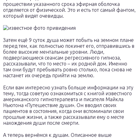
прошествии указанного срока эфирная оболочка
отделяется от физической. Это и есть тот самый фантом,
который видят очевидцы.
Затем ещё 9 суток душа может побыть на земном плане
перед тем, как полностью покинет его, отправившись в
более высокие ментальные уровни. Люди,
подвергающиеся сеансам регрессивного гипноза,
рассказывали, что то место – их родной дом. Именно
там они будут пребывать ровно столько, пока снова не
настанет их очередь прийти на землю.
Если вам интересно узнать больше информации на эту
тему, тогда советую ознакомиться с книгой известного
американского гипнотерапевта и писателя Майкла
Ньютона «Путешествие души». Он вводил своих
пациентов в состояния, когда они вспоминали свои
прошлые жизни, а также рассказывали ему о месте
нахождения души после смерти.
А теперь вернёмся к душам. Описанное выше