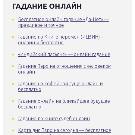
ГАДАНИЕ ОНЛАЙН
Бесплатное онлайн гадание «Да-Нет» —
правдивое и точное
Гадание по Книге перемен (ИЦЗИН) —
онлайн и бесплатно
«Индийский пасьянс» — онлайн гадание
Гадание Таро на отношения с человеком
онлайн
Гадание на кофейной гуще онлайн и
бесплатно
Гадание онлайн на ближайшее будущее
бесплатно
Гадание по книге судеб онлайн
Карта дня Таро на сегодня — бесплатное