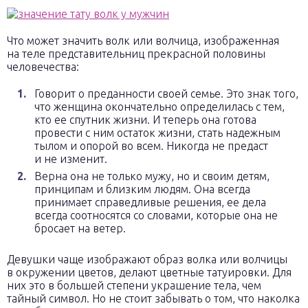
Что может значить волк или волчица, изображенная
на теле представительниц прекрасной половины
человечества:
Говорит о преданности своей семье. Это знак того,
что женщина окончательно определилась с тем,
кто ее спутник жизни. И теперь она готова
провести с ним остаток жизни, стать надежным
тылом и опорой во всем. Никогда не предаст
и не изменит.
Верна она не только мужу, но и своим детям,
принципам и близким людям. Она всегда
принимает справедливые решения, ее дела
всегда соотносятся со словами, которые она не
бросает на ветер.
Девушки чаще изображают образ волка или волчицы
в окружении цветов, делают цветные татуировки. Для
них это в большей степени украшение тела, чем
тайный символ. Но не стоит забывать о том, что наколка