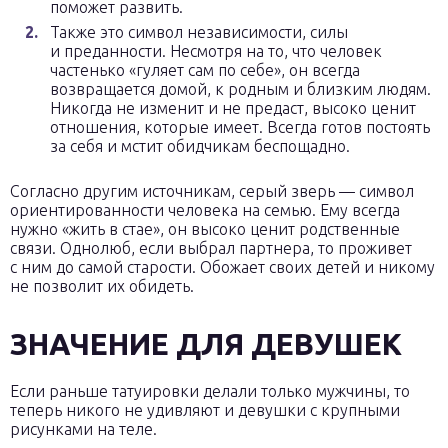
поможет развить.
Также это символ независимости, силы
и преданности. Несмотря на то, что человек
частенько «гуляет сам по себе», он всегда
возвращается домой, к родным и близким людям.
Никогда не изменит и не предаст, высоко ценит
отношения, которые имеет. Всегда готов постоять
за себя и мстит обидчикам беспощадно.
Согласно другим источникам, серый зверь — символ
ориентированности человека на семью. Ему всегда
нужно «жить в стае», он высоко ценит родственные
связи. Однолюб, если выбрал партнера, то проживет
с ним до самой старости. Обожает своих детей и никому
не позволит их обидеть.
ЗНАЧЕНИЕ ДЛЯ ДЕВУШЕК
Если раньше татуировки делали только мужчины, то
теперь никого не удивляют и девушки с крупными
рисунками на теле.