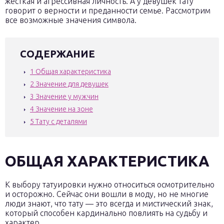
жесткая и агрессивная личность. А у девушек тату
говорит о верности и преданности семье. Рассмотрим
все возможные значения символа.
СОДЕРЖАНИЕ
1
Общая характеристика
2
Значение для девушек
3
Значение у мужчин
4
Значение на зоне
5
Тату с деталями
ОБЩАЯ ХАРАКТЕРИСТИКА
К выбору татуировки нужно относиться осмотрительно
и осторожно. Сейчас они вошли в моду, но не многие
люди знают, что тату — это всегда и мистический знак,
который способен кардинально повлиять на судьбу и
характер.